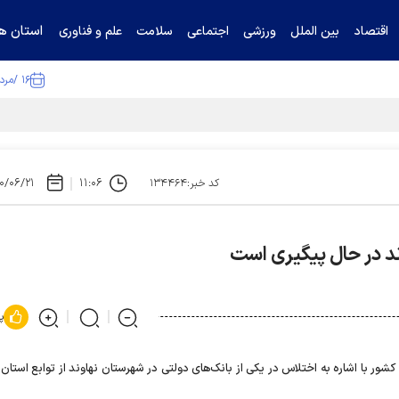
استان ها
اقتصاد
بین الملل
ورزشی
اجتماعی
سلامت
علم و فناوری
۱۶ /مرداد /۱۴۰۵
ا تکذیب کرد
۰/۰۶/۲۱
۱۱:۰۶
کد خبر:۱۳۴۴۶۴
ند در حال پیگیری است
پ
ور با اشاره به اختلاس در یکی از بانک‌های دولتی در شهرستان نهاوند از توابع استان