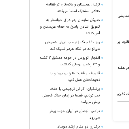
ترکیه، عربستان و پاکستان توافقنامه
دفاعی مشترک امضا می‌کنند
 نمایشی
دبیرکل سازمان بدر عراق خواستار به
تعویق افتادن پاسخ به حمله عربستان و
آمریکا شد
ارت بر
روز ۱۶۰ جنگ | ترامپ: ایران همچنان
می‌تواند در تنگه هرمز شلیک کند
انفجار اتوبوس در حومه دمشق ۲ کشته
و ۱۳ زخمی برجای گذاشت
در هفته
قالیباف: واقعیت‌ها را بپذیرید و به
تعهدات‌تان عمل کنید
پزشکیان: اگر ارز ترجیحی را حذف
ک گذاری
نمی‌کردیم، قطعا در زمان جنگ قحطی
پیش می‌آمد
ترامپ: اوضاع در ایران خوب پیش
می‌رود
برکناری دو مقام ارشد موساد