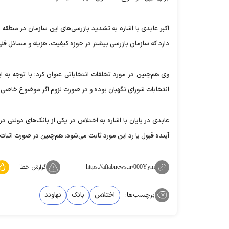
اکبر عابدی با اشاره به تشدید بازرسی‌های این سازمان در منطقه
دارد که سازمان بازرسی بیشتر در حوزه کیفیت، هزینه و مسائل فنی
وی هم‌چنین در مورد تخلفات انتخاباتی عنوان کرد: با توجه به 
انتخابات شورای نگهبان بوده و در صورت لزوم اگر موضوع خاصی ک
عابدی در پایان با اشاره به اختلاس در یکی از بانک‌های دولتی د
آینده قبول یا رد این مورد ثابت می‌شود، هم‌چنین در صورت اثب
گزارش خطا
https://aftabnews.ir/000Yym
برچسب‌ها:
اختلاس
بانک
نهاوند