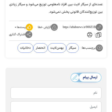
عمده‌ای از سیگار لایت بین افراد نامعلومی توزیع می‌شود و سیگار زیادی
بین توزیع‌کنندگان قانونی پخش نمی‌شود.
گزارش خطا
پسندها:
۰
https://aftabnews.ir/000Z1B
اشتراک گذاری
برچسب‌ها:
سیگار
بهمن‌لایت
انحصار
دخانیات
ارسال پیام