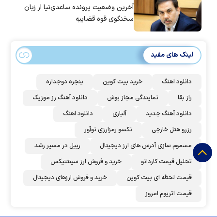
آخرین وضعیت پرونده ساعدی‌نیا از زبان
سخنگوی قوه قضاییه
لینک های مفید
دانلود اهنگ
خرید بیت کوین
پنجره دوجداره
راز بقا
نمایندگی مجاز بوش
دانلود آهنگ رز‌ موزیک
دانلود آهنگ جدید
آلپاری
دانلود اهنگ
رزرو هتل خارجی
نکسو رمزارزی نوآور
مسموم سازی آدرس های ارز دیجیتال
ریپل در مسیر رشد
تحلیل قیمت کاردانو
خرید و فروش ارز سینتتیکس
قیمت لحظه ای بیت کوین
خرید و فروش ارزهای دیجیتال
قیمت اتریوم امروز