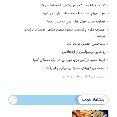
تکلیف «پایتخت ۸» و «زیرخاکی ۵» مشخص شد
سود سهام عدالت تا هفته دولت واریز می‌شود
حملات جدید حوثی‌های یمن به بندر المخا
اظهارات مقام پاکستانی درباره پیمان دفاعی جدید با ترکیه و
عربستان
سیدحسن خمینی عزادار شد
رونمایی پرسپولیس از اژدهاکش
گزینه جدید تراکتور برای میزبانی در لیگ نخبگان آسیا
لیست ورودی‌های جدید پرسپولیس لو رفت
رایزنی امیر قطر با سلطان عمان
پیشنهاد سردبیر