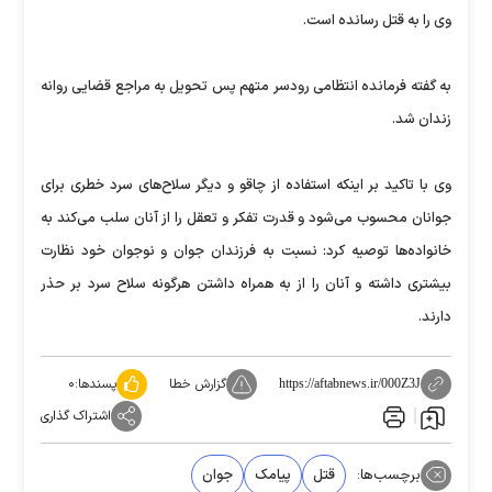
وی را به قتل رسانده است.
به گفته فرمانده انتظامی رودسر متهم پس تحویل به مراجع قضایی روانه
زندان شد.
وی با تاکید بر اینکه استفاده از چاقو و دیگر سلاح‌های سرد خطری برای
جوانان محسوب می‌شود و قدرت تفکر و تعقل را از آنان سلب می‌کند به
خانواده‌ها توصیه کرد: نسبت به فرزندان جوان و نوجوان خود نظارت
بیشتری داشته و آنان را از به همراه داشتن هرگونه سلاح سرد بر حذر
دارند.
گزارش خطا
پسندها:
۰
https://aftabnews.ir/000Z3J
اشتراک گذاری
برچسب‌ها:
قتل
پیامک
جوان