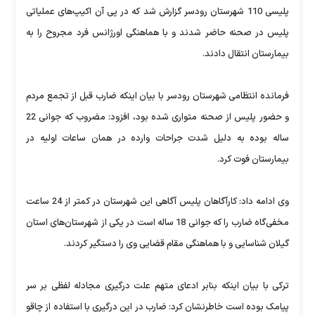
پلیسی 110 شهرستان رودسر گزارش شد که در پی آن اکیپ‌های عملیاتی
پلیس در صحنه حاضر شدند و با هماهنگی اورژانس فرد مجروح را به
بیمارستان انتقال دادند.
فرمانده انتظامی شهرستان رودسر با بیان‌ اینکه ضارب قبل از تجمع مردم
و حضور پلیس از صحنه متواری شده بود، افزود: مضروب که جوانی 22
ساله بوده به دلیل شدت جراحات وارده در همان ساعات اولیه در
بیمارستان فوت کرد.
وی ادامه داد: کارآگاهان پلیس آگاهی این شهرستان در کمتر از 24 ساعت
مخفی‌گاه ضارب را که جوانی 18 ساله است در یکی از شهرستان‌های استان
گیلان شناسایی و با هماهنگی مقام قضایی وی را دستگیر کردند.
ترکی با بیان اینکه بنابر ادعای متهم علت درگیری مجادله لفظی بر سر
پیامک بوده است خاطرنشان کرد: ضارب در این درگیری با استفاده از چاقو