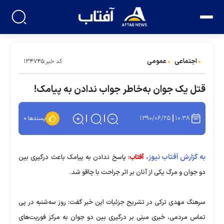
اجتماعی
عمومی
کد خبر:۱۳۴۷۴۵
قتل یک جوان به‌خاطر جواب ندادن به پیامک!
۱۳۹۰/۰۶/۲۵
۱۰:۳۸
پسندها:
۰
به گزارش آفتاب نیوز،
آفتاب:
پاسخ ندادن به پیامک باعث درگیری بین
دو جوان و مرگ یکی از آنان بر اثر جراحت با چاقو شد.
سرهنگ مهدی ترکی در تشریح جزئیات این خبر گفت: روز سه‌شنبه در پی
تماس مردمی، خبری مبنی بر درگیری بین دو جوان به مرکز فوریت‌های