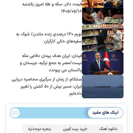
قیمت دلار، سکه و طلا امروز یکشنبه
۱۴۰۵/۰۵/۱۸
تورم ۱۳۰ درصدی زنده ماندن/ شوک به
سفره‌های خالی کارگران
فیدان: ایران هدف پیمان دفاعی مکه
نیست/مصر به جمع ترکیه، عربستان و
پاکستان می پیوندد
سنتکام: از زمان از سرگیری محاصره دریایی
ایران، مسیر بیش از ۵۰ کشتی را تغییر
داده‌ایم
لینک های مفید
دانلود اهنگ
خرید بیت کوین
پنجره دوجداره