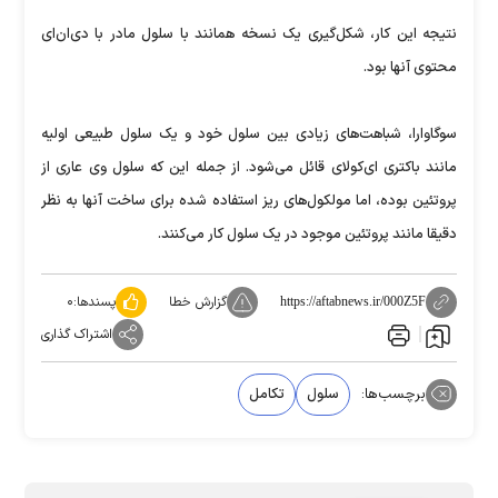
نتیجه این کار، شکل‌گیری یک نسخه همانند با سلول مادر با دی‌ان‌ای
محتوی آنها بود.
سوگاوارا، شباهت‌های زیادی بین سلول خود و یک سلول طبیعی اولیه
مانند باکتری ای‌کولای قائل می‌شود. از جمله این که سلول وی عاری از
پروتئین بوده، اما مولکول‌های ریز استفاده شده برای ساخت آنها به نظر
دقیقا مانند پروتئین موجود در یک سلول کار می‌کنند.
گزارش خطا
پسندها:
۰
https://aftabnews.ir/000Z5F
اشتراک گذاری
برچسب‌ها:
سلول
تکامل