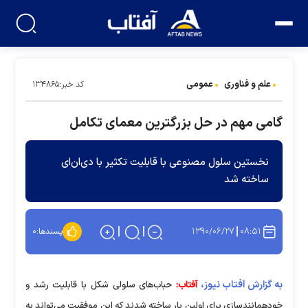
علم و فناوری
عمومی
کد خبر:۱۳۴۸۶۵
گامی مهم در حل بزرگترين معمای تكامل
نخستين سلول مصنوعی با قابليت تكثير با دی‌ان‌ای
ساخته شد
۱۳۹۰/۰۶/۲۷
۰۸:۵۱
پسندها:
۰
به گزارش آفتاب نیوز،
آفتاب:
حباب‌های سلولی شکل با قابلیت رشد و
خودهمانندسازی برای اولین بار ساخته‌ شدند که این موفقیت می‌تواند به