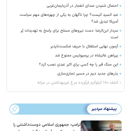
احتمال شنیدن صدای انفجار در آذربایجان‌غربی
عبد السید کیست؟ چرا ناگهان به یکی از چهره‌های مهم سیاست
آمریکا تبدیل شد؟
سردار ابن‌الرضا: دست نیرو‌های مسلح برای پاسخ به تهدیدات پُر
است
آزمون نهایی استقلال با حریف شکست‌ناپذیر
پیراهن عالیشاه در پرسپولیس ممنوع شد
این سنگ قبر را چه کسی برای اکبر عبدی نصب کرد؟
بذرهای جدید دیم در مسیر تجاری‌سازی
کشف ۱۸۰ کیلوگرم فرآورده‌ مرغ غیربهداشتی در میانه
پیشنهاد سردبیر
ترامپ: جمهوری اسلامی دوست‌داشتنی را