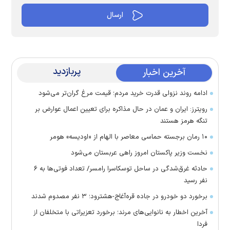
پربازدید
آخرین اخبار
ادامه روند نزولی قدرت خرید مردم؛ قیمت مرغ گران‌تر می‌شود
رویترز: ایران و عمان در حال مذاکره برای تعیین اعمال عوارض بر
تنگه هرمز هستند
۱۰ رمان برجسته حماسی معاصر با الهام از «اودیسه» هومر
نخست وزیر پاکستان امروز راهی عربستان می‌شود
حادثه غرق‌شدگی در ساحل توسکاسرا رامسر/ تعداد فوتی‌ها به ۶
نفر رسید
برخورد دو خودرو در جاده قره‌آغاج-هشترود؛ ۳ نفر مصدوم شدند
آخرین اخطار به نانوایی‌های مرند؛ برخورد تعزیراتی با متخلفان از
فردا