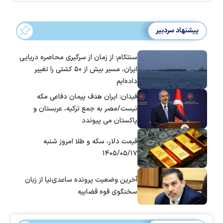
پیشنهاد سردبیر
سنتکام: از زمان از سرگیری محاصره دریایی
ایران، مسیر بیش از ۵۰ کشتی را تغییر
داده‌ایم
فیدان: ایران هدف پیمان دفاعی مکه
نیست/مصر به جمع ترکیه، عربستان و
پاکستان می پیوندد
قیمت دلار، سکه و طلا امروز شنبه
۱۴۰۵/۰۵/۱۷
آخرین وضعیت پرونده ساعدی‌نیا از زبان
سخنگوی قوه قضاییه