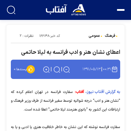
فرهنگ
عمومی
نظرات : ۲
کد خبر:۱۶۶۱۴۸
اعطای نشان هنر و ادب فرانسه به لیلا حاتمی
۱۳۹۱/۰۵/۱۳
۰۰:۳۱
پسندها:
۰
به گزارش آفتاب نیوز،
آفتاب:
سفارت فرانسه در تهران اعلام کرده که
"نشان هنر و ادب" درجه شوالیه توسط سفیر فرانسه از طرف وزیر فرهنگ و
ارتباطات این کشور به "بانوی هنرمند لیلا حاتمی" اعطا شده است.
سفارت فرانسه نوشته که این نشان به خاطر خلاقیت هنری یا ادبی و یا به