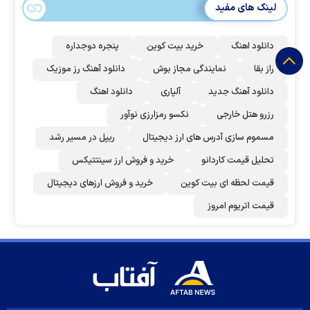
لینک های مفید
دانلود اهنگ
خرید بیت کوین
پنجره دوجداره
راز بقا
نمایندگی مجاز بوش
دانلود آهنگ رز‌ موزیک
دانلود آهنگ جدید
آلپاری
دانلود اهنگ
رزرو هتل خارجی
نکسو رمزارزی نوآور
مسموم سازی آدرس های ارز دیجیتال
ریپل در مسیر رشد
تحلیل قیمت کاردانو
خرید و فروش ارز سینتتیکس
قیمت لحظه ای بیت کوین
خرید و فروش ارزهای دیجیتال
قیمت اتریوم امروز