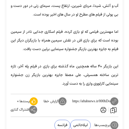
آب و آتش، شیدا، مربای شیرین، ارتفاع پست، سیمای زنی در دور دست و
بی پولی از فیلم های مطرح او در سال های اخیر بوده است.
اما مهمترین فیلمی که او بازی کرده، فیلم اسکاری جدایی نادر از سیمین
بوده است که برای بازی اش در نقش سیمین همراه با بازیگران دیگر این
فیلم به جایزه بهترین بازیگر جشنواره سینمایی برلین دست یافت.
این بازیگر ۴۰ ساله همچنین ماه گذشته برای بازی در فیلم پله آخر، تازه
ترین ساخته همسرش، علی مصفا جایزه بهترین بازیگر زن جشنواره
سینمایی کارلووی واری را به دست آورد.
گزارش خطا
پسندها:
۰
https://aftabnews.ir/000hDo
اشتراک گذاری
برچسب‌ها:
لیلاحاتمی
فرانسه