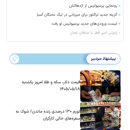
رونمایی پرسپولیس از اژدهاکش
گزینه جدید تراکتور برای میزبانی در لیگ نخبگان آسیا
لیست ورودی‌های جدید پرسپولیس لو رفت
رایزنی امیر قطر با سلطان عمان
پیشنهاد سردبیر
قیمت دلار، سکه و طلا امروز یکشنبه
۱۴۰۵/۰۵/۱۸
تورم ۱۳۰ درصدی زنده ماندن/ شوک به
سفره‌های خالی کارگران