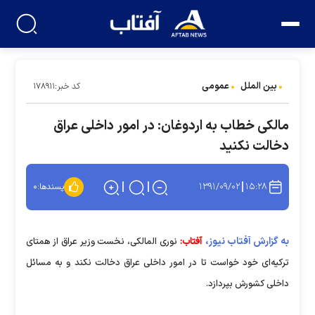
بین الملل
عمومی
کد خبر:۱۷۸۹۱۱
مالکی خطاب به اردوغان: در امور داخلی عراق
دخالت نکنید
۱۳۹۱/۰۹/۰۲
۱۵:۲۸
پسندها:
۰
به گزارش آفتاب نیوز،
آفتاب:
نوری المالکی، نخست وزیر عراق از همتای
ترکیه‌ای خود خواست تا در امور داخلی عراق دخالت نکند و به مسائل
داخلی کشورش بپردازد.