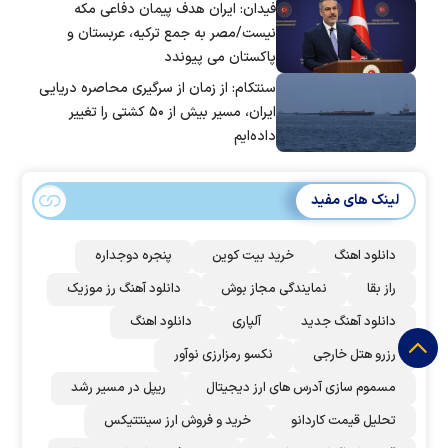
فیدان: ایران هدف پیمان دفاعی مکه
نیست/مصر به جمع ترکیه، عربستان و
پاکستان می پیوندد
سنتکام: از زمان از سرگیری محاصره دریایی
ایران، مسیر بیش از ۵۰ کشتی را تغییر
داده‌ایم
لینک های مفید
دانلود اهنگ
خرید بیت کوین
پنجره دوجداره
راز بقا
نمایندگی مجاز بوش
دانلود آهنگ رز‌ موزیک
دانلود آهنگ جدید
آلپاری
دانلود اهنگ
رزرو هتل خارجی
نکسو رمزارزی نوآور
مسموم سازی آدرس های ارز دیجیتال
ریپل در مسیر رشد
تحلیل قیمت کاردانو
خرید و فروش ارز سینتتیکس