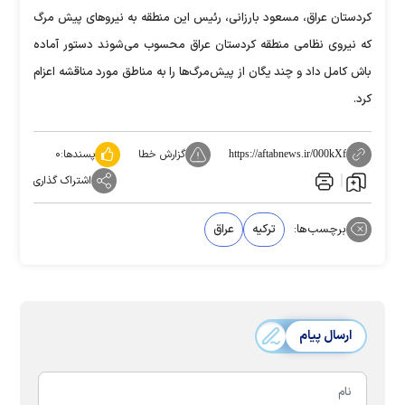
کردستان عراق، مسعود بارزانی،‌ رئیس این منطقه به نیروهای پیش مرگ
که نیروی نظامی منطقه کردستان عراق محسوب می‌شوند دستور آماده
باش کامل داد و چند یگان از پیش‌مرگ‌ها را به مناطق مورد مناقشه اعزام
کرد.
گزارش خطا
پسندها:
۰
https://aftabnews.ir/000kXf
اشتراک گذاری
برچسب‌ها:
ترکیه
عراق
ارسال پیام