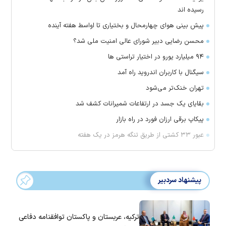
رسیده اند
پیش بینی هوای چهارمحال و بختیاری تا اواسط هفته آینده
محسن رضایی دبیر شورای عالی امنیت ملی شد؟
۹۴ میلیارد یورو در اختیار تراستی ها
سیگنال با کاربران اندروید راه آمد
تهران خنک‌تر می‌شود
بقایای یک جسد در ارتفاعات شمیرانات کشف شد
پیکاپ برقی ارزان فورد در راه بازار
عبور ۳۳ کشتی از طریق تنگه هرمز در یک هفته
پیشنهاد سردبیر
ترکیه، عربستان و پاکستان توافقنامه دفاعی