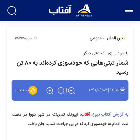
بین الملل
عمومی
کد خبر:۱۷۸۹۷۰
با خودسوزی یک تبتی دیگر
شمار تبتی‌هایی که خودسوزی کرد‌ه‌اند به ۸۰ تن
رسید
۱۳۹۱/۰۹/۰۳
۱۲:۱۵
پسندها:
۰
به گزارش آفتاب نیوز،
آفتاب:
لیبونگ تسرینگ در شهر دووا در منطقه
تبت اقدام به خودسوزی کرد که در پی جراحت شدید جان باخت.