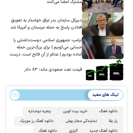
مشترک امضا می‌کنند
دبیرکل سازمان بدر عراق خواستار به تعویق
افتادن پاسخ به حمله عربستان و آمریکا شد
ترامپ: جمهوری اسلامی دوست‌داشتنی را
حسابی می‌کوبیم | برای بزرگ‌ترین حمله
آماده بودیم | غنائم از آنِ فاتح است، درست
است؟
قیمت نفت صعودی ماند؛ ۸۳ دلار
لینک های مفید
دانلود اهنگ
خرید بیت کوین
پنجره دوجداره
راز بقا
نمایندگی مجاز بوش
دانلود آهنگ رز‌ موزیک
دانلود آهنگ جدید
آلپاری
دانلود اهنگ