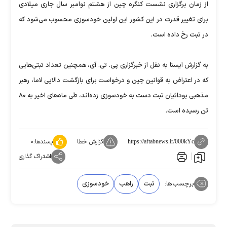
از زمان برگزاری نشست کنگره چین از هشتم نوامبر سال جاری میلادی
برای تغییر قدرت در این کشور این اولین خودسوزی محسوب می‌شود که
در تبت رخ داده است.
به گزارش ایسنا به نقل از خبرگزاری پی. تی. آی، همچنین تعداد تبتی‌هایی
که در اعتراض به قوانین چین و درخواست برای بازگشت دالایی لاما، رهبر
مذهبی بودائیان تبت دست به خودسوزی زده‌اند، طی ماه‌های اخیر به ۸۰
تن رسیده است.
گزارش خطا
پسندها:
۰
https://aftabnews.ir/000kYc
اشتراک گذاری
برچسب‌ها:
تبت
راهب
خودسوزی