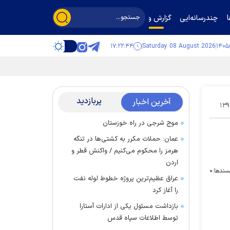
چندرسانه‌ایی
گزارش و گفت‌وگو
۱۷:۲۲:۴۴
Saturday 08 August 2026
پربازدید
آخرین اخبار
۱۳۹
موج شرجی در راه خوزستان
عمان: حملات مکرر به کشتی‌ها در تنگه
هرمز را محکوم می‌کنیم / واکنش قطر و
اردن
سندها:
۰
عراق عظیم‌ترین پروژه خطوط لوله نفت
را آغاز کرد
بازداشت مسئول یکی از ادارات آستارا
توسط اطلاعات سپاه قدس