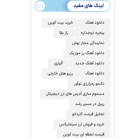
می‌شود؟!
لینک های مفید
دانلود اهنگ
خرید بیت کوین
پنجره دوجداره
راز بقا
نمایندگی مجاز بوش
دانلود آهنگ رز‌ موزیک
دانلود آهنگ جدید
آلپاری
دانلود اهنگ
رزرو هتل خارجی
نکسو رمزارزی نوآور
مسموم سازی آدرس های ارز دیجیتال
ریپل در مسیر رشد
تحلیل قیمت کاردانو
خرید و فروش ارز سینتتیکس
قیمت لحظه ای بیت کوین