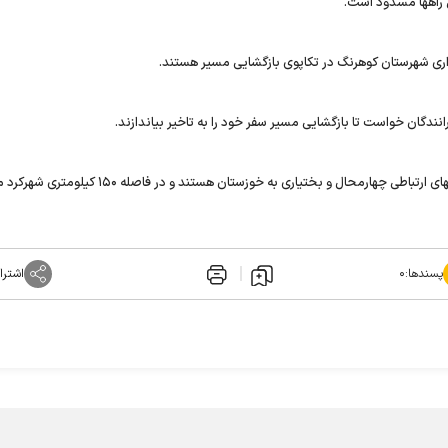
داری شهرستان کوهرنگ در تکاپوی بازگشایی مسیر هستند.
انندگان خواست تا بازگشایی مسیر سفر خود را به تاخیر بیاندازند.
گردنه های چری، شاه منصوری، تاراز و عسل کشان از مهمترین راههای ارتباطی چهارمحال و بختیاری به خوزستان هست
پسندها:
۰
اشترا