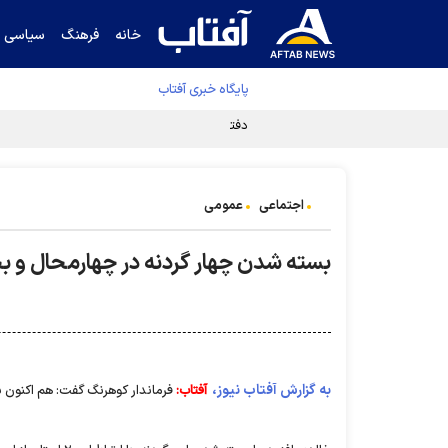
خانه
فرهنگ
سیاسی
پایگاه خبری آفتاب
دفتر رهبر انقلاب ادعای خرازی درباره پزشکیان ر
اجتماعی
عمومی
بسته شدن چهار گردنه در چهارمحال و ب
به گزارش آفتاب نیوز،
آفتاب:
فرماندار کوهرنگ گفت: هم اکنون بیش از ۵۰ سانتی متر برف در این گردنه ها به 