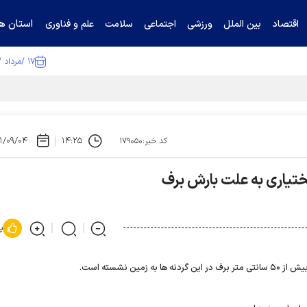
استان ها
اقتصاد
بین الملل
ورزشی
اجتماعی
سلامت
علم و فناوری
۱۷ /مرداد /۱۴۰۵
ا تکذیب کرد
۱/۰۹/۰۴
۱۴:۲۵
کد خبر:۱۷۹۰۵۰
ختیاری به علت بارش برف
پ
زمین نشسته است.