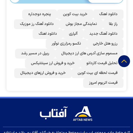
دانلود اهنگ
خرید بیت کوین
پنجره دوجداره
راز بقا
نمایندگی مجاز بوش
دانلود آهنگ رز‌ موزیک
دانلود آهنگ جدید
آلپاری
دانلود اهنگ
رزرو هتل خارجی
نکسو رمزارزی نوآور
مسموم سازی آدرس های ارز دیجیتال
ریپل در مسیر رشد
تحلیل قیمت کاردانو
خرید و فروش ارز سینتتیکس
قیمت لحظه ای بیت کوین
خرید و فروش ارزهای دیجیتال
قیمت اتریوم امروز
کلیه حقوق مادی و معنوی این سایت محفوظ و متعلق به خبرگزاری آفتاب می‌باشد و استفاده