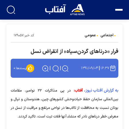
اجتماعی
عمومی
کد خبر:۱۷۹۰۵۷
فرار «درناهای گردن‌سیاه» از انقراض نسل
۱۳۹۱/۰۹/۰۴
۱۶:۳۷
پسندها:
۰
به گزارش آفتاب نیوز،
آفتاب:
در پی مذاکرات ۲۲ نوامبر، مقامات
بین‌المللی سازمان حفظ حیات‌وحش کشورهای چین،‌ هندوستان و نپال و
بوتان نسبت به محافظت از تالاب‌ها در نواحی مرتفع و مراقبت از نسل در
معرض خطر درناهای نادر که منشاء آنها فلات تبت است، تاکید کردند.