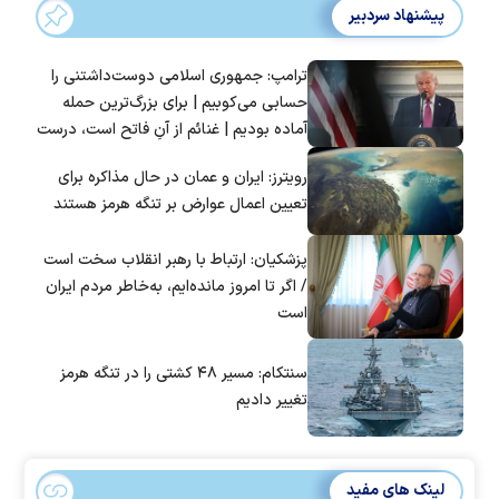
پیشنهاد سردبیر
ترامپ: جمهوری اسلامی دوست‌داشتنی را
حسابی می‌کوبیم | برای بزرگ‌ترین حمله
آماده بودیم | غنائم از آنِ فاتح است، درست
است؟
رویترز: ایران و عمان در حال مذاکره برای
تعیین اعمال عوارض بر تنگه هرمز هستند
پزشکیان: ارتباط با رهبر انقلاب سخت است
/ اگر تا امروز مانده‌ایم، به‌خاطر مردم ایران
است
سنتکام: مسیر ۴۸ کشتی را در تنگه هرمز
تغییر دادیم
لینک های مفید