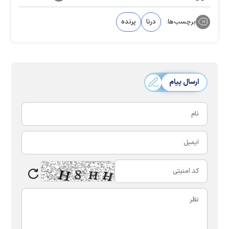
برچسب‌ها:
درنا
پرنده
ارسال پیام