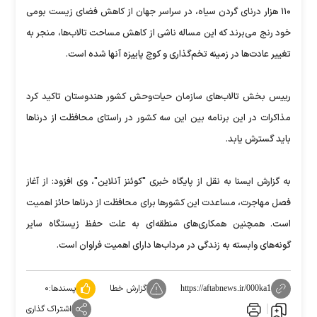
۱۱۰ هزار درنای گردن سیاه، در سراسر جهان از کاهش فضای زیست بومی
خود رنج می‌برند که این مساله ناشی از کاهش مساحت تالاب‌ها، منجر به
تغییر عادت‌ها در زمینه تخم‌گذاری و کوچ پاییزه آنها شده است.
رییس بخش تالاب‌های سازمان حیات‌وحش کشور هندوستان تاکید کرد
مذاکرات در این برنامه بین این سه کشور در راستای محافظت از درناها
باید گسترش یابد.
به گزارش ایسنا به نقل از پایگاه خبری "کوئنز آنلاین"، وی افزود: از آغاز
فصل مهاجرت،‌ مساعدت این کشورها برای محافظت از درناها حائز اهمیت
است. همچنین همکاری‌های منطقه‌ای به علت حفظ زیستگاه سایر
گونه‌های وابسته به زندگی در مرداب‌ها دارای اهمیت فراوان است.
گزارش خطا
پسندها:
۰
https://aftabnews.ir/000ka1
اشتراک گذاری