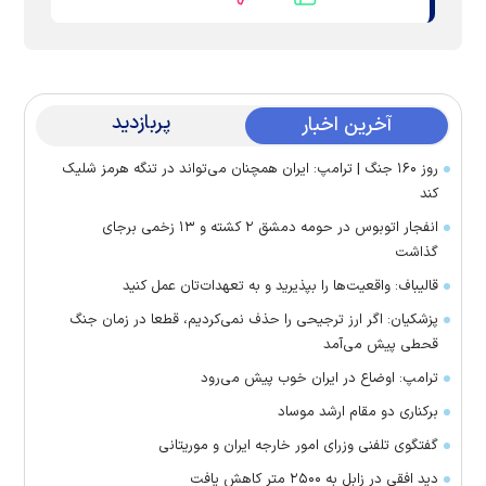
پربازدید
آخرین اخبار
روز ۱۶۰ جنگ | ترامپ: ایران همچنان می‌تواند در تنگه هرمز شلیک
کند
انفجار اتوبوس در حومه دمشق ۲ کشته و ۱۳ زخمی برجای
گذاشت
قالیباف: واقعیت‌ها را بپذیرید و به تعهدات‌تان عمل کنید
پزشکیان: اگر ارز ترجیحی را حذف نمی‌کردیم، قطعا در زمان جنگ
قحطی پیش می‌آمد
ترامپ: اوضاع در ایران خوب پیش می‌رود
برکناری دو مقام ارشد موساد
گفتگوی تلفنی وزرای امور خارجه ایران و موریتانی
دید افقی در زابل به ۲۵۰۰ متر کاهش یافت