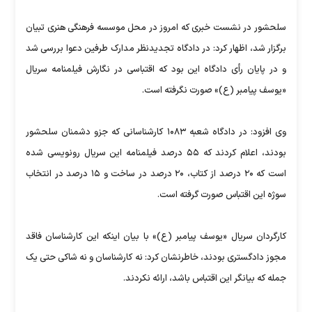
سلحشور در نشست خبری که امروز در محل موسسه فرهنگی هنری تبیان
برگزار شد، اظهار کرد: در دادگاه تجدیدنظر مدارک طرفین دعوا بررسی شد
و در پایان رأی دادگاه این بود که اقتباسی در نگارش فیلمنامه سریال
«یوسف پیامبر (ع)» صورت نگرفته است.
وی افزود: در دادگاه شعبه ۱۰۸۳ کارشناسانی که جزو دشمنان سلحشور
بودند، اعلام کردند که ۵۵ درصد فیلمنامه این سریال رونویسی شده
است که ۲۰ درصد از کتاب، ۲۰ درصد در ساخت و ۱۵ درصد در انتخاب
سوژه این اقتباس صورت گرفته است.
کارگردان سریال «یوسف پیامبر (ع)» با بیان اینکه این کارشناسان فاقد
مجوز دادگستری بودند، خاطرنشان کرد: نه کارشناسان و نه شاکی حتی یک
جمله که بیانگر این اقتباس باشد، ارائه نکردند.