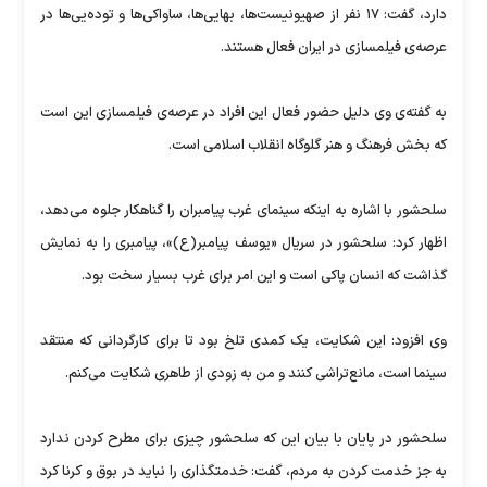
دارد، گفت: ۱۷ نفر از صهیونیست‌ها، بهایی‌ها، ساواکی‌ها و توده‌یی‌ها در
عرصه‌ی فیلمسازی در ایران فعال هستند.
به گفته‌ی وی دلیل حضور فعال این افراد در عرصه‌ی فیلمسازی این است
که بخش فرهنگ و هنر گلوگاه انقلاب اسلامی است.
سلحشور با اشاره به اینکه سینمای غرب پیامبران را گناهکار جلوه می‌دهد،
اظهار کرد: سلحشور در سریال «یوسف پیامبر(ع)»، پیامبری را به نمایش
گذاشت که انسان پاکی است و این امر برای غرب بسیار سخت بود.
وی افزود: این شکایت، یک کمدی تلخ بود تا برای کارگردانی که منتقد
سینما است، مانع‌تراشی کنند و من به زودی از طاهری شکایت می‌کنم.
سلحشور در پایان با بیان این که سلحشور چیزی برای مطرح کردن ندارد
به جز خدمت کردن به مردم، گفت: خدمتگذاری را نباید در بوق و کرنا کرد