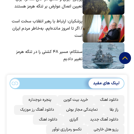
تعیین اعمال عوارض بر تنگه هرمز هستند
پزشکیان: ارتباط با رهبر انقلاب سخت است
/ اگر تا امروز مانده‌ایم، به‌خاطر مردم ایران
است
سنتکام: مسیر ۴۸ کشتی را در تنگه هرمز
تغییر دادیم
لینک های مفید
دانلود اهنگ
خرید بیت کوین
پنجره دوجداره
راز بقا
نمایندگی مجاز بوش
دانلود آهنگ رز‌ موزیک
دانلود آهنگ جدید
آلپاری
دانلود اهنگ
رزرو هتل خارجی
نکسو رمزارزی نوآور