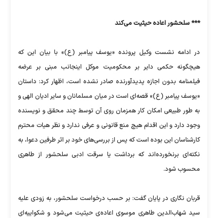
*** سلحشور اعاده حیثیت می‌کند
در ادامه نشست وکیل پرونده «یوسف پیامبر (ع)» با بیان این که
هیچگونه حکمی دایر بر محکومیت موکل اینجانب مبنی بر عرضه
فیلمنامه بدون اجازه پدید‌آورنده صادر نشده است، اظهار کرد: داستان
«یوسف پیامبر (ع)» قصه‌ای است در میان مسلمانان و سایر ادیان الهی و
به طور طبیعی امکان کار همزمان روی آن توسط چند محقق و نویسنده
وجود دارد و این اقدام هیچ منع قانونی و عرفی ندارد و نظر هیات محترم
کارشناسان این بوده است که پس از بررسی‌های خود بر اثر طرفین دعوا، به
نکته‌ای برنخورده‌اند که برداشت یا سرقت ادبی سلحشور از طاهری
محسوب شود.
قربان نگاری در پایان گفت: بر حسب درخواست سلحشور، به زودی علیه
سید شهاب‌الدین طاهری موسوی اعاده‌ی حیثیت می‌شود و شکواییه‌ای