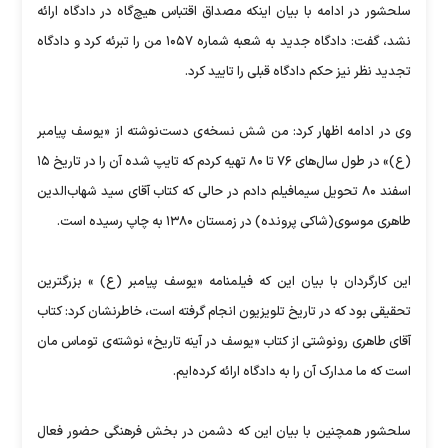
سلحشور در ادامه با بیان اینکه مصداق اقتباس هیچ‌گاه در دادگاه ارائه
نشد، گفت: دادگاه جدید به شعبه شماره ۱۰۵۷ من را تبرئه کرد و دادگاه
تجدید نظر نیز حکم دادگاه قبلی را تایید کرد.
وی در ادامه اظهار کرد: من شش نسخه‌ی دست‌نوشته از «یوسف پیامبر
(ع)» در طول سال‌های ۷۶ تا ۸۰ تهیه کردم که تایپ شده آن را در تاریخ ۱۵
اسفند ۸۰ تحویل سیمافیلم دادم در حالی که کتاب آقای سید شهاب‌الدین
طاهری موسوی(شاکی پرونده) در زمستان ۱۳۸۰ به چاپ رسیده است.
این کارگردان با بیان این که فیلمنامه «یوسف پیامبر (ع) » بزرگترین
تحقیقی بود که در تاریخ تلویزیون انجام گرفته است، خاطرنشان کرد: کتاب
آقای طاهری رونوشتی از کتاب «یوسف در آینه تاریخ» نوشته‌ی توماس مان
است که ما مدارک آن را به دادگاه ارائه کرده‌ایم.
سلحشور همچنین با بیان این که دشمن در بخش فرهنگی حضور فعال