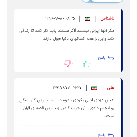
ناشناس
۰۸:۳۵ - ۱۳۹۱/۰۹/۰۸
مگر آنها ایرانی نیستند !اگر هستند باید کار کنند تا زندگی
کنند واین را همه انسانهای دنیا قبول دارند
پاسخ
۰
۰
علی
۲۱:۳۰ - ۱۳۹۱/۰۹/۰۷
اصلن دزدی ادبی نکردی ، درست.. اما بدترین کار ممکن
رو انجام دادی و آن خراب کردن زیباترین قصه ی قرآن
است....
پاسخ