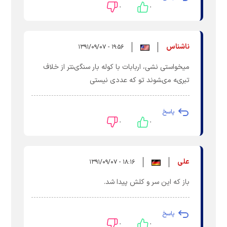
۰
۰
ناشناس
۱۹:۵۶ - ۱۳۹۱/۰۹/۰۷
ميخواستى نشى، اربابات با كوله بار سنگىنتر از خلاف
تبرىه مىشوند تو كه عددى نيستى
پاسخ
۰
۰
علی
۱۸:۱۶ - ۱۳۹۱/۰۹/۰۷
باز که این سر و کلش پیدا شد.
پاسخ
۰
۰