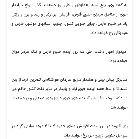
به گفته وی، پنج شنبه بعدازظهر و طی روز جمعه با گذر امواج ناپایدار
جوی از مناطق مرکزی خلیج فارس، افزایش ابر، رگبار و رعد و برق و وزش
باد در خلیج فارس، جزایر جنوبی کشور، جنوب استانهای بوشهر، فارس و
هرمزگان رخ خواهد داد.
امیدوار اظهار داشت: طی سه روز آینده خلیج فارس و تنگه هرمز مواج
خواهد بود.
مدیرکل پیش بینی و هشدار سریع سازمان هواشناسی تصریح کرد: از پنج
شنبه تا اواسط هفته آینده جوی آرام و پایدار در سایر نقاط کشور حاکم می
شود که موجب افزایش آلاینده های جوی درشهرهای صنعتی و پر جمعیت
خواهد شد.
وی افزود: در این مدت افزایش دمای حدود ۴ تا ۶ درجه سانتی گراد در
سواحل جنوبی دریای خزر رخ خواهد داد.