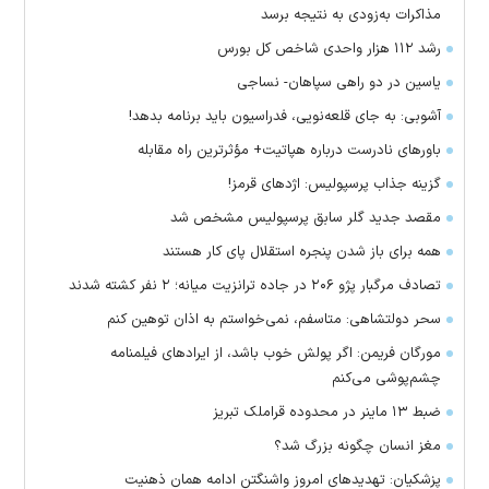
مذاکرات به‌زودی به نتیجه برسد
رشد ۱۱۲ هزار واحدی شاخص کل بورس
یاسین در دو راهی سپاهان- نساجی
آشوبی: به جای قلعه‌نویی، فدراسیون باید برنامه بدهد!
باور‌های نادرست درباره هپاتیت+ مؤثرترین راه مقابله
گزینه جذاب پرسپولیس: اژد‌های قرمز!
مقصد جدید گلر سابق پرسپولیس مشخص شد
همه برای باز شدن پنجره استقلال پای کار هستند
تصادف مرگبار پژو ۲۰۶ در جاده ترانزیت میانه؛ ۲ نفر کشته شدند
سحر دولتشاهی: متاسفم، نمی‌خواستم به اذان توهین کنم
مورگان فریمن: اگر پولش خوب باشد، از ایراد‌های فیلمنامه
چشم‌پوشی می‌کنم
ضبط ۱۳ ماینر در محدوده قراملک تبریز
مغز انسان چگونه بزرگ شد؟
پزشکیان: تهدید‌های امروز واشنگتن ادامه همان ذهنیت