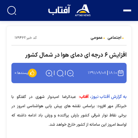
اجتماعی
عمومی
کد خبر:۱۷۹۴۶۲
افزایش ۶ درجه ای دمای هوا در شمال کشور
۱۳۹۱/۰۹/۰۸
۱۸:۱۰
پسندها:
۰
به گزارش آفتاب نیوز،
آفتاب:
عبدالرضا امیدوار شهری در گفتگو با
خبرنگار مهر افزود: براساس نقشه های پیش یابی هواشناسی امروز در
برخی نقاط نوار شرقی کشور بارش پراکنده و وزش باد ادامه داشته که
اواسط امروز این سامانه از کشور خارج خواهد شد.