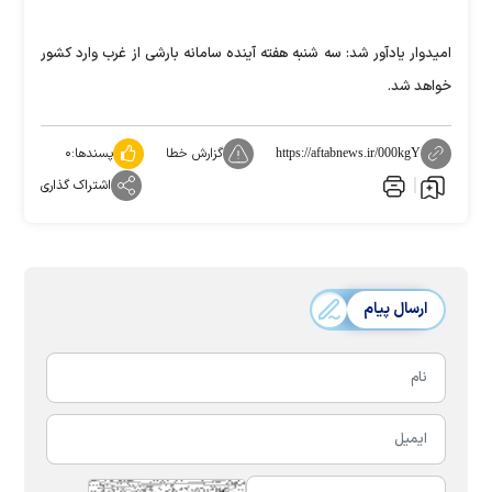
امیدوار یادآور شد: سه شنبه هفته آینده سامانه بارشی از غرب وارد کشور
خواهد شد.
گزارش خطا
پسندها:
۰
https://aftabnews.ir/000kgY
اشتراک گذاری
ارسال پیام