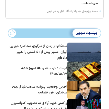
هیروشیماست
حمله پهپادی به پالایشگاه الزاویه در لیبی
پیشنهاد سردبیر
سنتکام: از زمان از سرگیری محاصره دریایی
ایران، مسیر بیش از ۵۰ کشتی را تغییر
داده‌ایم
قیمت دلار، سکه و طلا امروز شنبه
۱۴۰۵/۰۵/۱۷
آخرین وضعیت پرونده ساعدی‌نیا از زبان
سخنگوی قوه قضاییه
واکنش غریب‌آبادی به تصویب کنوانسیون
خزر/ سهمیه ایران کم می‌شود؟!