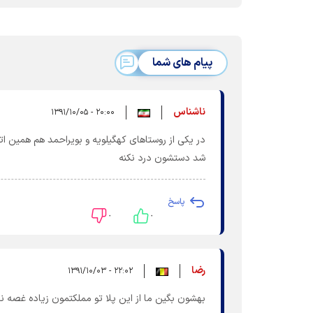
پیام های شما
ناشناس
۲۰:۰۰ - ۱۳۹۱/۱۰/۰۵
در یکی از روستاهای کهگیلویه و بویراحمد هم همین ات
شد دستشون درد نکنه
پاسخ
۰
۰
رضا
۲۲:۰۲ - ۱۳۹۱/۱۰/۰۳
بهشون بگین ما از این پلا تو مملکتمون زیاده غصه ن