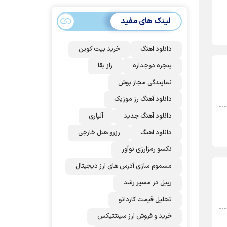
سهمیه ایران کم
می‌شود؟!
لینک های مفید
دانلود اهنگ
خرید بیت کوین
پنجره دوجداره
راز بقا
نمایندگی مجاز بوش
دانلود آهنگ رز‌ موزیک
دانلود آهنگ جدید
آلپاری
دانلود اهنگ
رزرو هتل خارجی
نکسو رمزارزی نوآور
مسموم سازی آدرس های ارز دیجیتال
ریپل در مسیر رشد
تحلیل قیمت کاردانو
خرید و فروش ارز سینتتیکس