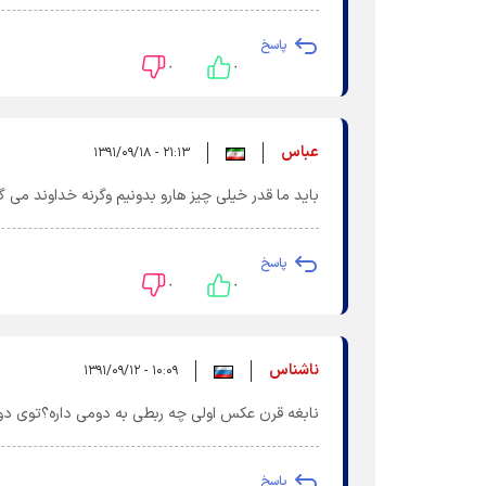
پاسخ
۰
۰
عباس
۲۱:۱۳ - ۱۳۹۱/۰۹/۱۸
باید ما قدر خیلی چیز هارو بدونیم وگرنه خداوند می گ
پاسخ
۰
۰
ناشناس
۱۰:۰۹ - ۱۳۹۱/۰۹/۱۲
نابغه قرن عکس اولی چه ربطی به دومی داره؟توی دو
پاسخ