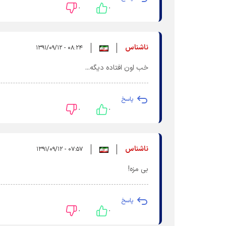
۰
۰
ناشناس
۰۸:۲۴ - ۱۳۹۱/۰۹/۱۲
خب اون افتاده دیگه...
پاسخ
۰
۰
ناشناس
۰۷:۵۷ - ۱۳۹۱/۰۹/۱۲
بی مزه!
پاسخ
۰
۰