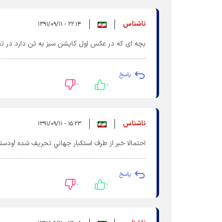
ناشناس
۲۲:۱۴ - ۱۳۹۱/۰۹/۱۱
بچه ای که در عکس اول کاپشن سبز به تن دارد در تص
پاسخ
۰
۰
ناشناس
۱۵:۲۳ - ۱۳۹۱/۰۹/۱۱
احتمالا خبر از طرف استکبار جهاني تحريف شده !ودست
پاسخ
۰
۰