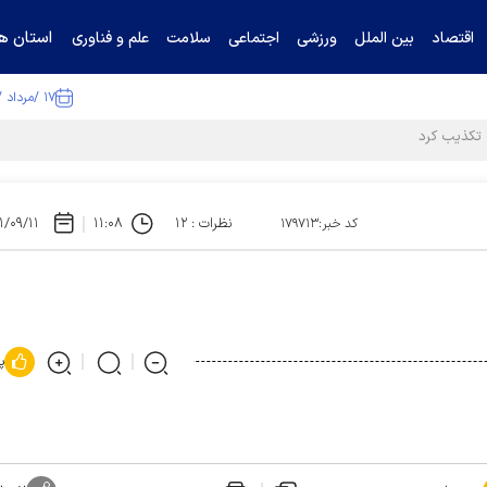
استان ها
اقتصاد
بین الملل
ورزشی
اجتماعی
سلامت
علم و فناوری
۱۷ /مرداد /۱۴۰۵
نظرات : ۱۲
۱۱:۰۸
۱/۰۹/۱۱
کد خبر:۱۷۹۷۱۳
پ