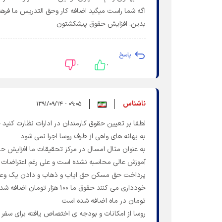
بدین. افزایش حقوق پیشکشتون
پاسخ
۰
۰
ناشناس
۰۹:۰۵ - ۱۳۹۱/۰۹/۱۴
لطفا بر تعیین حقوق کارمندان در ادارات نظارت کنید 
به بهانه های واهی از طرف روسا اجرا نمی شود
به عنوان مثال امسال در مرکز تحقیقات ما افزایش حق
آموزش عالی محاسبه نشده است و علی رغم اعتراضات ما
پرداخت حق مسکن حق ایاب و ذهاب و دادن یک وعده غ
تومان در ماه اضافه شده است
روسا از امکانات و بودجه ی اختصاص یافته برای سفر و 