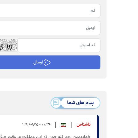
پیام های شما
ناشناس
۰۰:۳۶ - ۱۳۹۱/۰۹/۱۵
خدابهمون رحم کنه چون تو این مملکت هر وقت حرف از 