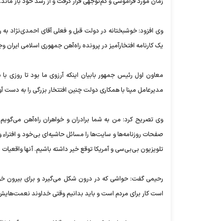
زمان مورد فراموشی و کم‌توجهی قرار گرفت و از رشد خود باز ماند.
وی افزود: خوشبختانه در دولت قبل و فعلی آقای احمدی‌نژاد به
یک کارنامه افتخارآمیز در پرونده راه‌آهن جمهوری اسلامی ایران و
معاون اول رئیس جمهور بابیان اینکه آرزوی ما بود تا روزی با
مدیرعامل مپنا با همکاری دولت چنین افتتخار بزرگی را به دست آ
وی تصریح کرد: من به شما برادران و خواهران راه‌آهن می‌گویم 
صفحات روزنامه‌ها و سایت‌ها را مسائل حاشیه‌ای بی‌خود و افتراء و
تلویزیون بی‌بی‌سی و آمریکا توقع خیر داشته باشیم. آنها واقعیات 
رحیمی گفت: حواشی که در درون شکل می‌گیرد و برای بیرون خورا
است کار برای مردم است و باید بدانیم وقتی خداوند نعمت‌هایش را