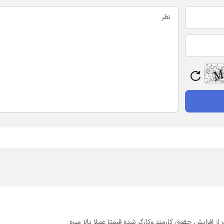
افزایش حقوق کارمند وکارگر شده قیمتا عملا بالا میره