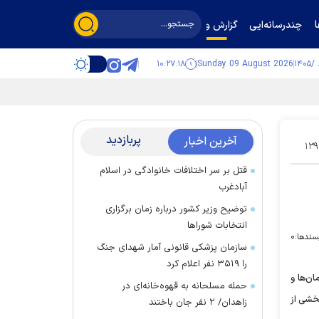
چندرسانه‌ایی
گزارش و گفت‌وگو
۱۰:۲۷:۱۸
Sunday 09 August 2026
پربازدید
آخرین اخبار
۱۳۹
قتل بر سر اختلافات خانوادگی در اسلام
آبادغرب
توضیح وزیر کشور درباره زمان برگزاری
انتخابات شورا‌ها
سندها:
۰
سازمان پزشکی قانونی آمار شهدای جنگ
را ۳۵۱۹ نفر اعلام کرد
سازمان‌ها و
حمله مسلحانه به قهوه‌خانه‌ای در
بخشی از
زاهدان/ ۲ نفر جان باختند