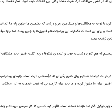
اقی که در کشور می‌افتد، درک شود، گفت: وقتی این اتفاقات درک شود، شکر نعمت به جا
رد: با توجه به مخالفت‌ها و سنگ‌های ریز و درشت که دشمنان ما جلوی پای ما انداخته‌
ت و برای این است که نگذارند این پیشرفت‌ها و فناوری‌ها به جایی برسد، اما اینها م
ه‌ی ترقیات برسد.
ی‌بینیم که هم‌ اکنون وضعیت خوب و آینده‌ای شکوفا داریم، گفت: قدری باید مشکلات ک
در دولت درصدد هستیم برای حقوق‌بگیرانی که درآمد‌شان ثابت است، چاره‌ای بیندیشیم؛
 قدری برای ما دشوار کرده و ما باید برای کارمندانی که قصد خدمت به این مملکت را 
 چیز دیگری فکر کند بازنده صحنه است، اظهار کرد: کسانی که کار سیاسی می‌کنند و چش