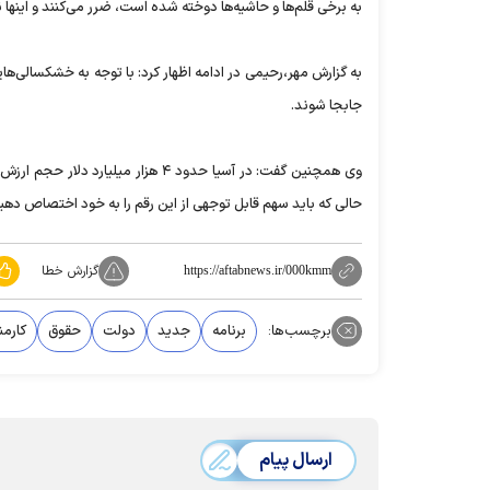
به برخی قلم‌ها و حاشیه‌ها دوخته شده است، ضرر می‌کنند و اینها نب
به گزارش مهر،رحیمی در ادامه اظهار کرد: با توجه به خشکسالی‌ه
جابجا شوند.
وی همچنین گفت: در آسیا حدود ۴ هزار
حالی که باید سهم قابل توجهی از این رقم را به خود اختصاص دهی
گزارش خطا
https://aftabnews.ir/000kmm
برچسب‌ها:
برنامه
جدید
دولت
حقوق
کارمن
ارسال پیام