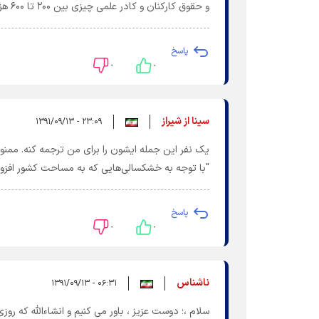
و حقوق کارکنان و کادر علمی چیزی بین ۲۰۰ تا ۶۰۰ هزار تومان کمتر از مقدار پیش بینی شده در ایین نامه پرداخت می شود
پاسخ
۰
۰
سینا از شیراز
۲۳:۰۹ - ۱۳۹۱/۰۹/۱۳
یک نفر این جمله ایشون را برای من ترجمه کنه. ممنو
"با توجه به خشکسالی‌هایی که به مساحت کشور افزوده
پاسخ
۰
۰
ناشناس
۰۶:۳۱ - ۱۳۹۱/۰۹/۱۳
سلام ،؛ دوست عزیز ، باور می کنیم و انشاءالله که ر