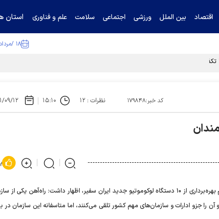
استان ها
اقتصاد
بین الملل
ورزشی
اجتماعی
سلامت
علم و فناوری
۱۸ /مرداد /۱۴۰۵
ا تکذیب کرد
نظرات : ۱۲
۱۵:۱۰
۱/۰۹/۱۲
کد خبر:۱۷۹۸۴۸
مندان
پ
محمدرضا رحیمی امروز در مراسم بهره‌برداری از ۱۰ دستگاه لوکوموتیو جدید ایران سفیر، اظهار داشت: راه‌آهن یکی از 
و آن را جزو ادارات و سازمان‌های مهم کشور تلقی می‌کنند، اما متاسفانه این سازمان در 