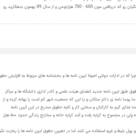
اگه شما راست میگید اضافه کار وحق التدریس ما فرهنگیان رو که دریافتی مون 600 - 700 هزارتومن و از سال 89 بهمون بدهکارید رو
چرا که در ادارات دولتی اصولا ایین نامه ها و بخشنامه های مربوط به افزایش حقو
وق طبق ایین نامه جدید اعضای هیئت علمی و کادر اداری دانشگاه ها و مراکز
 روسا نامه ی دکتر متکان و یا این که جمعیت شهر کم است را بهانه کرده و از
ذای گرم به کارکنان و سختی کار و کلیه حقوق مندرج در این آیین نامه
خودداری می کنند حقوق ما ۱۰۰ هزار تومان اضافه شده ولی در مجموع به کرایه رفت و آمد کرایه خانه و مخارج زندگی حدود ۵۰۰ هزار
پول بلیط و غیره استفاده می کنند اما در تعیین حقوق ایین نامه ها را رعایت نکر