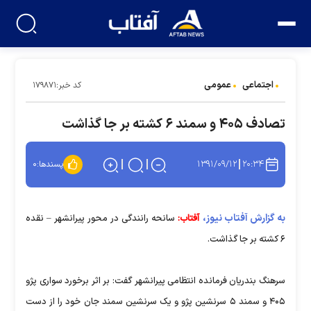
اجتماعی
عمومی
کد خبر:۱۷۹۸۷۱
تصادف ۴۰۵ و سمند ۶ کشته بر جا گذاشت
۱۳۹۱/۰۹/۱۲
۲۰:۳۴
پسندها:
۰
به گزارش آفتاب نیوز،
آفتاب:
سانحه رانندگی در محور پیرانشهر – نقده
۶ کشته بر جا گذاشت.
سرهنگ بندریان فرمانده انتظامی پیرانشهر گفت: بر اثر برخورد سواری پژو
۴۰۵ و سمند ۵ سرنشین پژو و یک سرنشین سمند جان خود را از دست