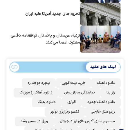
تحریم های جدید آمریکا علیه ایران
ترکیه، عربستان و پاکستان توافقنامه دفاعی
مشترک امضا می‌کنند
لینک های مفید
دانلود اهنگ
خرید بیت کوین
پنجره دوجداره
راز بقا
نمایندگی مجاز بوش
دانلود آهنگ رز‌ موزیک
دانلود آهنگ جدید
آلپاری
دانلود اهنگ
رزرو هتل خارجی
نکسو رمزارزی نوآور
مسموم سازی آدرس های ارز دیجیتال
ریپل در مسیر رشد