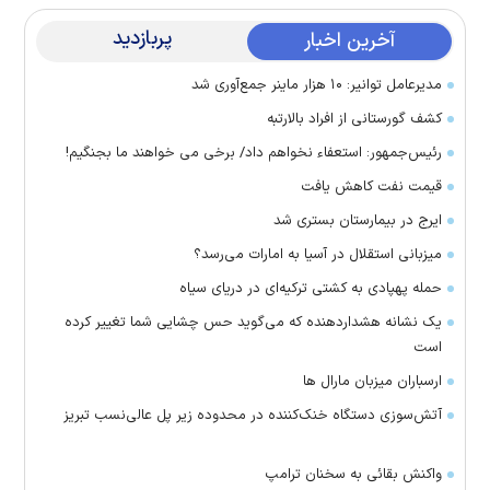
پربازدید
آخرین اخبار
مدیرعامل توانیر: ۱۰ هزار ماینر جمع‌آوری شد
کشف گورستانی از افراد بالارتبه
رئیس‌جمهور: استعفاء نخواهم داد/ برخی می خواهند ما بجنگیم!
قیمت نفت کاهش یافت
ایرج در بیمارستان بستری شد
میزبانی استقلال در آسیا به امارات می‌رسد؟
حمله پهپادی به کشتی ترکیه‌ای در دریای سیاه
یک نشانه هشداردهنده که می‌گوید حس چشایی شما تغییر کرده
است
ارسباران میزبان مارال ها
آتش‌سوزی دستگاه خنک‌کننده در محدوده زیر پل عالی‌نسب تبریز
واکنش بقائی به سخنان ترامپ