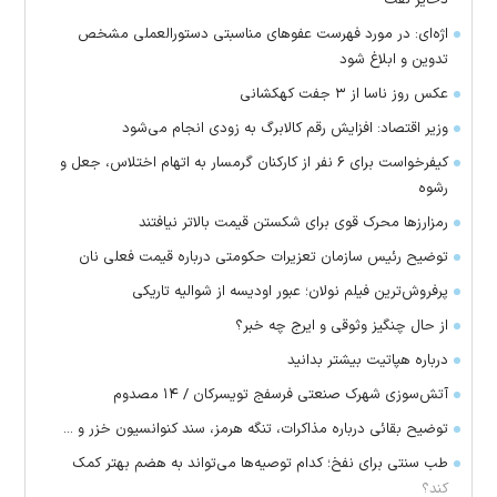
اژه‌ای: در مورد فهرست عفو‌های مناسبتی دستورالعملی مشخص
تدوین و ابلاغ شود
عکس روز ناسا از ۳ جفت کهکشانی
وزیر اقتصاد: افزایش رقم کالابرگ به زودی انجام می‌شود
کیفرخواست برای ۶ نفر از کارکنان گرمسار به اتهام اختلاس، جعل و
رشوه
رمزارز‌ها محرک قوی برای شکستن قیمت بالاتر نیافتند
توضیح رئیس سازمان تعزیرات حکومتی درباره قیمت فعلی نان
پرفروش‌ترین فیلم نولان؛ عبور اودیسه از شوالیه تاریکی
از حال چنگیز وثوقی و ایرج چه خبر؟
درباره هپاتیت بیشتر بدانید
آتش‌سوزی شهرک صنعتی فرسفج تویسرکان / ۱۴ مصدوم
توضیح بقائی درباره مذاکرات، تنگه هرمز، سند کنوانسیون خزر و ...
طب سنتی برای نفخ؛ کدام توصیه‌ها می‌تواند به هضم بهتر کمک
کند؟