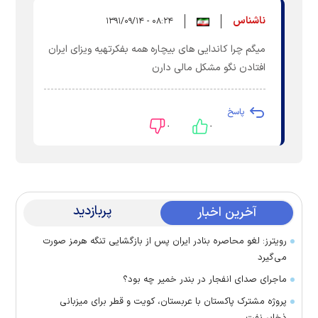
ناشناس
۰۸:۲۴ - ۱۳۹۱/۰۹/۱۴
میگم چرا کاندایی های بیچاره همه بفکرتهیه ویزای ایران
افتادن نگو مشکل مالی دارن
پاسخ
۰
۰
پربازدید
آخرین اخبار
رویترز: لغو محاصره بنادر ایران پس از بازگشایی تنگه هرمز صورت
می‌گیرد
ماجرای صدای انفجار در بندر خمیر چه بود؟
پروژه مشترک پاکستان با عربستان، کویت و قطر برای میزبانی
ذخایر نفت