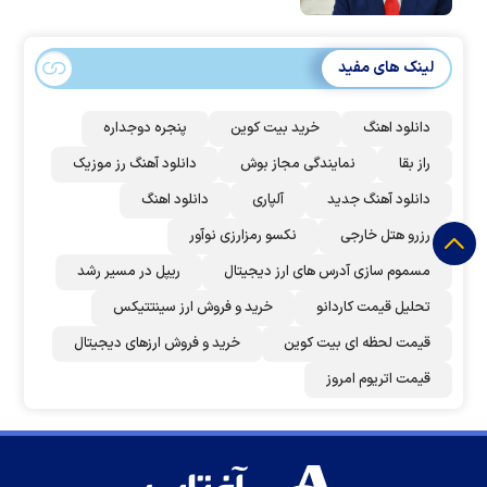
لینک های مفید
دانلود اهنگ
خرید بیت کوین
پنجره دوجداره
راز بقا
نمایندگی مجاز بوش
دانلود آهنگ رز‌ موزیک
دانلود آهنگ جدید
آلپاری
دانلود اهنگ
رزرو هتل خارجی
نکسو رمزارزی نوآور
مسموم سازی آدرس های ارز دیجیتال
ریپل در مسیر رشد
تحلیل قیمت کاردانو
خرید و فروش ارز سینتتیکس
قیمت لحظه ای بیت کوین
خرید و فروش ارزهای دیجیتال
قیمت اتریوم امروز