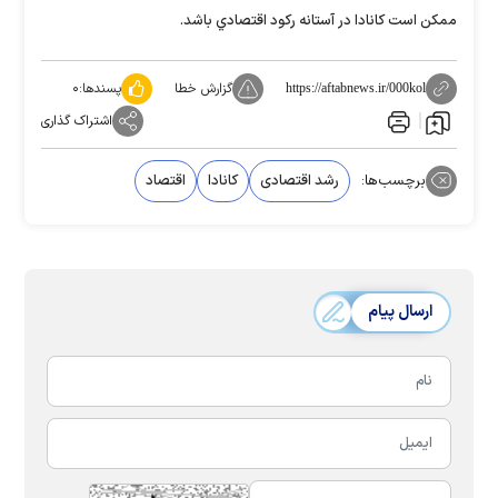
ممکن است کانادا در آستانه رکود اقتصادي باشد.
گزارش خطا
پسندها:
۰
https://aftabnews.ir/000kol
اشتراک گذاری
برچسب‌ها:
رشد اقتصادی
کانادا
اقتصاد
ارسال پیام