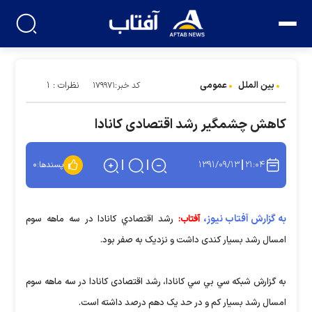
بین الملل
عمومی
نظرات : ۱
کد خبر:۱۷۹۹۷۱
کاهش چشمگیر رشد اقتصادی کانادا
۱۳۹۱/۰۹/۱۳
۲۱:۰۴
پسندها:
۰
به گزارش آفتاب نیوز،
آفتاب:
رشد اقتصادي کانادا در سه ماهه سوم
امسال رشد بسیار کندی داشت و نزديک به صفر بود.
به گزارش شبکه سي بي سي کانادا، رشد اقتصادی کانادا در سه ماهه سوم
امسال رشد بسيار کم و در حد يک دهم درصد داشته است.