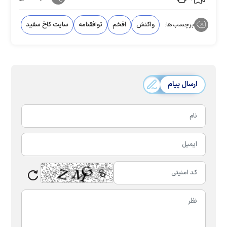
برچسب‌ها:
واکنش
افخم
توافقنامه
سایت کاخ سفید
ارسال پیام