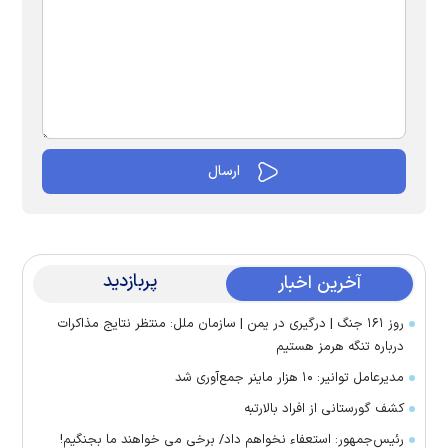
پربازدید
آخرین اخبار
روز ۱۶۱ جنگ | درگیری در یمن | سازمان ملل: منتظر نتایج مذاکرات
درباره تنگه هرمز هستیم
مدیرعامل توانیر: ۱۰ هزار ماینر جمع‌آوری شد
کشف گورستانی از افراد بالارتبه
رئیس‌جمهور: استعفاء نخواهم داد/ برخی می خواهند ما بجنگیم!