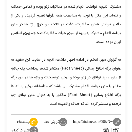
مشترک، نتیجه توافقات انجام شده در مذاکرات ژنو بوده و تمامی جملات
و کلمات این متن با توجه به ملاحظات همه طرفها تنظیم گردیده و یکی از
دلایل طولانی شدن مذاکرات، دقت در انتخاب و درج واژه ها در متن
برنامه اقدام مشترک به ویژه از سوی هیأت مذاکره کننده جمهوری اسلامی
ایران بوده است.
به گزارش مهر، افخم در ادامه اظهار داشت: آنچه در سایت کاخ سفید به
عنوان برگه اطلاع رسانی (Fact Sheet) منتشر شده، برداشت یک جانبه
از متن مورد توافق در ژنو بوده و برخی توضیحات و واژه ها در این برگه
مغایر با متن برنامه اقدام مشترک می باشد که متأسفانه برخی رسانه ها
برگه اطلاع رسانی (Fact Sheet) مذکور را به عنوان متن توافق ژنو
ترجمه و منتشر کرده اند که خلاف واقعیت است.
گزارش خطا
پسندها:
۰
https://aftabnews.ir/000vNw
اشتراک گذاری