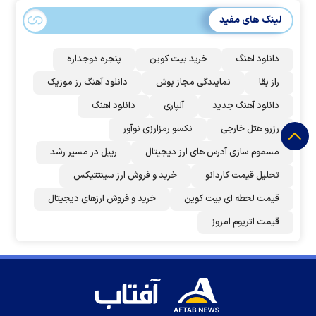
لینک های مفید
دانلود اهنگ
خرید بیت کوین
پنجره دوجداره
راز بقا
نمایندگی مجاز بوش
دانلود آهنگ رز‌ موزیک
دانلود آهنگ جدید
آلپاری
دانلود اهنگ
رزرو هتل خارجی
نکسو رمزارزی نوآور
مسموم سازی آدرس های ارز دیجیتال
ریپل در مسیر رشد
تحلیل قیمت کاردانو
خرید و فروش ارز سینتتیکس
قیمت لحظه ای بیت کوین
خرید و فروش ارزهای دیجیتال
قیمت اتریوم امروز