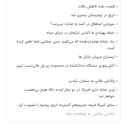
قیمت نفت کاهش یافت
ایرج در بیمارستان بستری شد
میزبانی استقلال در آسیا به امارات می‌رسد؟
حمله پهپادی به کشتی ترکیه‌ای در دریای سیاه
یک نشانه هشداردهنده که می‌گوید حس چشایی شما تغییر کرده
است
ارسباران میزبان مارال ها
آتش‌سوزی دستگاه خنک‌کننده در محدوده زیر پل عالی‌نسب تبریز
واکنش بقائی به سخنان ترامپ
وزیر خزانه داری آمریکا: در دو سال آینده تنگه هرمز بی‌اهمیت
خواهد شد
سنای آمریکا لایحه تحریم‌های گسترده انرژی روسیه را تصویب کرد
واکنش عراقچی به توافقنامه مکه