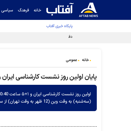
خانه
فرهنگ
سیاسی
پایگاه خبری آفتاب
دفتر رهبر انقلاب ادعای خرازی درباره پزشکیان ر
خانه
عمومی
پایان اولین روز نشست کارشناسی ایران و ۱+۵ در وی
(سه‌شنبه) به وقت وین (12 ظهر به وقت تهران) از سر گرفته خواهد شد.