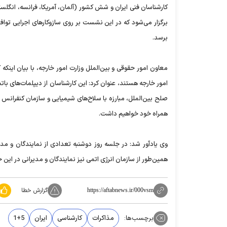
کارشناسان فنی ایران و شش کشور (آلمان، آمریکا،‌ فرانسه، انگل
برگزار می‌شود که در این نشست بر روی سازوکارهای اجرایی توافق
برسد.
معاون امور حقوقی و بین‌الملل وزارت امور خارجه، با بیان اینکه
امور خارجه هستند، عنوان کرد: این کارشناسان از دیپلمات‌های با
صلح بین‌الملل، مبارزه با سلاح‌های شیمیایی و سازمان کنفرانس ا
همراه خود خواهیم داشت.
وی یادآور شد: در جلسه روز دوشنبه تعدادی از نمایندگان و مد
همین‌طور از سازمان انرژی اتمی نیز نمایندگان و مدیرانی در ای
گزارش خطا
https://aftabnews.ir/000vsm
برچسب‌ها:
مذاکرات
کارشناسی
ایران
1+5