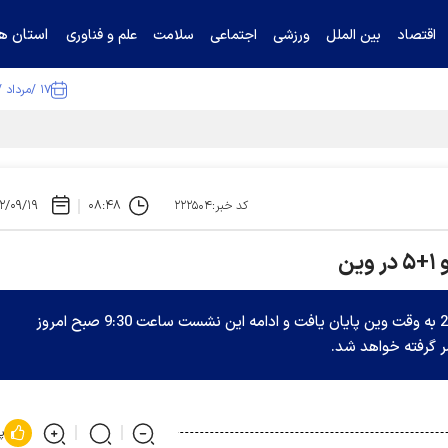
استان ها
اقتصاد
بین الملل
ورزشی
اجتماعی
سلامت
علم و فناوری
۱۷ /مرداد /۱۴۰۵
ا تکذیب کرد
۲/۰۹/۱۹
۰۸:۴۸
کد خبر:۲۲۲۵۰۴
ن
اولین روز نشست کارشناسی ایران و ۱+۵ ساعت 20:40 به وقت وین پایان یافت و ادامه این نشست ساعت 9:30 صبح امروز
پ