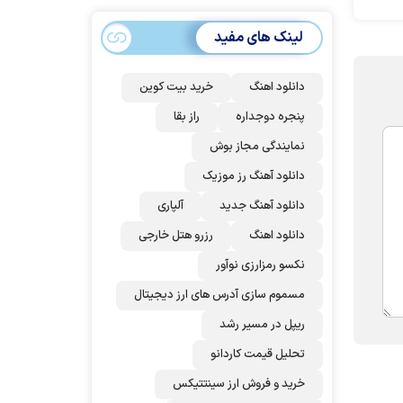
سهمیه ایران کم
می‌شود؟!
لینک های مفید
دانلود اهنگ
خرید بیت کوین
پنجره دوجداره
راز بقا
نمایندگی مجاز بوش
دانلود آهنگ رز‌ موزیک
دانلود آهنگ جدید
آلپاری
دانلود اهنگ
رزرو هتل خارجی
نکسو رمزارزی نوآور
مسموم سازی آدرس های ارز دیجیتال
ریپل در مسیر رشد
تحلیل قیمت کاردانو
خرید و فروش ارز سینتتیکس