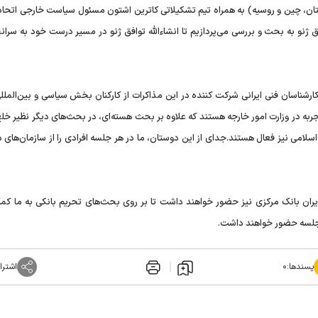
ستان، چین و روسیه) به همراه تیم تشکیلاتی کاترین اشتون مسئول سیاست خارجی اتحادی
 ژنو به بحث و بررسی می‌پردازیم تا انشاءالله توافق ژنو در مسیر درست خود به سرانج
 کارشناسان فنی ایرانی شرکت کننده در این مذاکرات از کارکنان بخش سیاسی و بین‌الملل
تجربه در وزارت امور خارجه هستند که علاوه بر بحث هسته‌ای، در بحث‌های دیگر نظیر خل
سلامی نیز فعال هستند.جدای از این دوستان، ما در هر جلسه افرادی را از سازمان‌های د
یران بانک مرکزی نیز حضور خواهند داشت تا بر روی بحث‌های تحریم بانکی به ما کمک
ن جلسه حضور خواهند داشت.
پسندها:
۰
اشترا