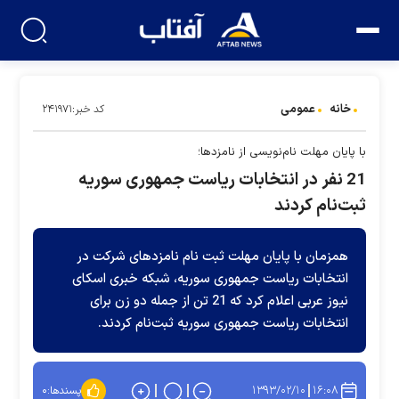
خانه
عمومی
کد خبر:۲۴۱۹۷۱
با پایان مهلت نام‌نویسی از نامزدها؛
21 نفر در انتخابات ریاست جمهوری سوریه
ثبت‌نام کردند
همزمان با پایان مهلت ثبت نام نامزدهای شرکت در
انتخابات ریاست جمهوری سوریه، شبکه خبری اسکای
نیوز عربی اعلام کرد که 21 تن از جمله دو زن برای
انتخابات ریاست جمهوری سوریه ثبت‌نام کردند.
۱۳۹۳/۰۲/۱۰
۱۶:۰۸
پسندها:
۰