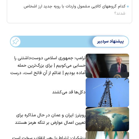
کدام گروههای کالایی مشمول واردات با رویه جدید ارز اشخاص
شدند؟
پیشنهاد سردبیر
ترامپ: جمهوری اسلامی دوست‌داشتنی را
حسابی می‌کوبیم | برای بزرگ‌ترین حمله
آماده بودیم | غنائم از آنِ فاتح است، درست
است؟
دکل‌ها قد می‌کشند
رویترز: ایران و عمان در حال مذاکره برای
تعیین اعمال عوارض بر تنگه هرمز هستند
پزشکیان: ارتباط با رهبر انقلاب سخت است