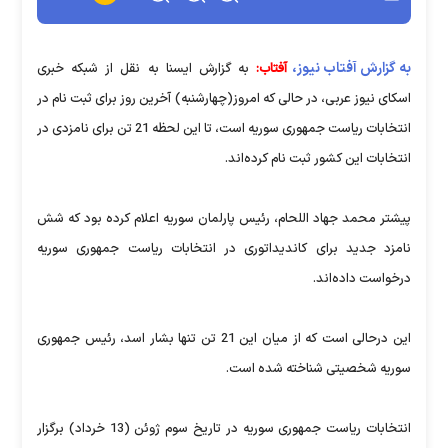
به گزارش آفتاب نیوز،
آفتاب:
به گزارش ایسنا به نقل از شبکه خبری
اسکای نیوز عربی، در حالی که امروز(چهارشنبه) آخرین روز برای ثبت نام در
انتخابات ریاست جمهوری سوریه است، تا این لحظه 21 تن برای نامزدی در
انتخابات این کشور ثبت نام کرده‌اند.
پیشتر محمد جهاد اللحام، رئیس پارلمان سوریه اعلام کرده بود که شش
نامزد جدید برای کاندیداتوری در انتخابات ریاست جمهوری سوریه
درخواست داده‌اند.
این درحالی است که از میان این 21 تن تنها بشار اسد، رئیس جمهوری
سوریه شخصیتی شناخته شده است.
انتخابات ریاست جمهوری سوریه در تاریخ سوم ژوئن (13 خرداد) برگزار