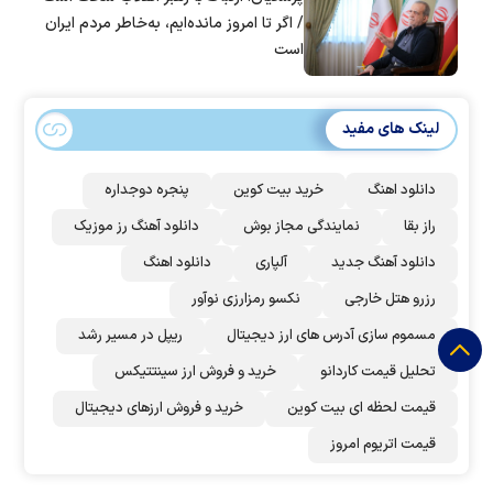
/ اگر تا امروز مانده‌ایم، به‌خاطر مردم ایران
است
لینک های مفید
دانلود اهنگ
خرید بیت کوین
پنجره دوجداره
راز بقا
نمایندگی مجاز بوش
دانلود آهنگ رز‌ موزیک
دانلود آهنگ جدید
آلپاری
دانلود اهنگ
رزرو هتل خارجی
نکسو رمزارزی نوآور
مسموم سازی آدرس های ارز دیجیتال
ریپل در مسیر رشد
تحلیل قیمت کاردانو
خرید و فروش ارز سینتتیکس
قیمت لحظه ای بیت کوین
خرید و فروش ارزهای دیجیتال
قیمت اتریوم امروز