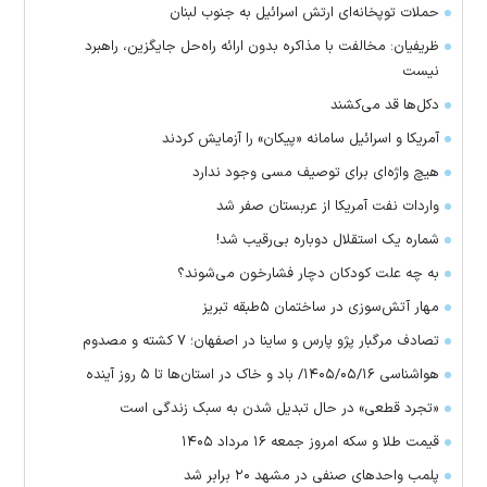
حملات توپخانه‌ای ارتش اسرائیل به جنوب لبنان
ظریفیان: مخالفت با مذاکره بدون ارائه راه‌حل جایگزین، راهبرد
نیست
دکل‌ها قد می‌کشند
آمریکا و اسرائیل سامانه «پیکان» را آزمایش کردند
هیچ واژه‌ای برای توصیف مسی وجود ندارد
واردات نفت آمریکا از عربستان صفر شد
شماره یک استقلال دوباره بی‌رقیب شد!
به چه علت کودکان دچار فشارخون می‌شوند؟
مهار آتش‌سوزی در ساختمان ۵‌طبقه تبریز
تصادف مرگبار پژو پارس و ساینا در اصفهان؛ ۷ کشته و مصدوم
هواشناسی ۱۴۰۵/۰۵/۱۶/ باد و خاک در استان‌ها تا ۵ روز آینده
«تجرد قطعی» در حال تبدیل شدن به سبک زندگی است
قیمت طلا و سکه امروز جمعه ۱۶ مرداد ۱۴۰۵
پلمب واحدهای صنفی در مشهد ۲۰ برابر شد