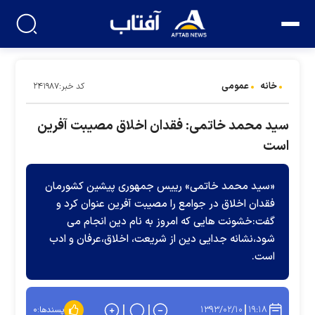
خانه
عمومی
کد خبر:۲۴۱۹۸۷
سید محمد خاتمی: فقدان اخلاق مصیبت آفرین
است
«سید محمد خاتمی» رییس جمهوری پیشین کشورمان
فقدان اخلاق در جوامع را مصیبت آفرین عنوان کرد و
گفت:خشونت هایی که امروز به نام دین انجام می
شود،نشانه جدایی دین از شریعت، اخلاق،عرفان و ادب
است.
۱۳۹۳/۰۲/۱۰
۱۹:۱۸
پسندها:
۰