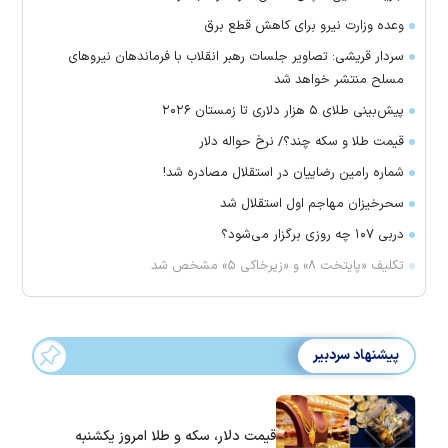
وعده وزارت نیرو برای کاهش قطع برق
سردار قریشی: تصاویر جلسات رهبر انقلاب با فرماندهان نیرو‌های
مسلح منتشر خواهد شد
پیش‌بینی طلای ۵ هزار دلاری تا زمستان ۲۰۲۶
قیمت طلا و سکه چند؟/ نرخ حواله دلار
شماره رامین رضاییان در استقلال مصادره شد!
سحرخیزان مهاجم اول استقلال شد
دربی ۱۰۷ چه روزی برگزار می‌شود؟
تکلیف «پایتخت ۸» و «زیرخاکی ۵» مشخص شد
پیشنهاد سردبیر
قیمت دلار، سکه و طلا امروز یکشنبه