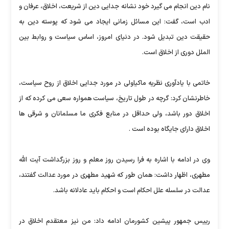
نام دین انجام می گیرد خود نشانه جدایی دین از شریعت، اخلاق، عرفان و
ادب است، گفت: این مسائل زمانی ایجاد می شود که پوسته دین به
حقیقت دین تبدیل شود. در دنیای امروز، اساس سیاست و روابط بین
الملل دوری از اخلاق است.
خاتمی با یادآوری نظریه ماکیاولی در مورد جدایی اخلاق از روح سیاست،
خاطرنشان کرد: گرچه در طول تاریخ، سیاست همواره سعی می کرده که از
اخلاق دور باشد، ولی حداقل در منابع فکری ما مسلمانان و شرقی ها
اخلاق دارای جایگاه بوده است .
وی در ادامه با اشاره به فرا رسیدن روز معلم و روز بزرگداشت آیت الله
مطهری، اظهار داشت: همان طور که شهید مطهری در مورد عدالت گفتند،
عدالت در سلسله علل احکام است و احکام باید عادلانه باشد.
رییس جمهور پیشین کشورمان ادامه داد: من نیز معتقدم اخلاق در