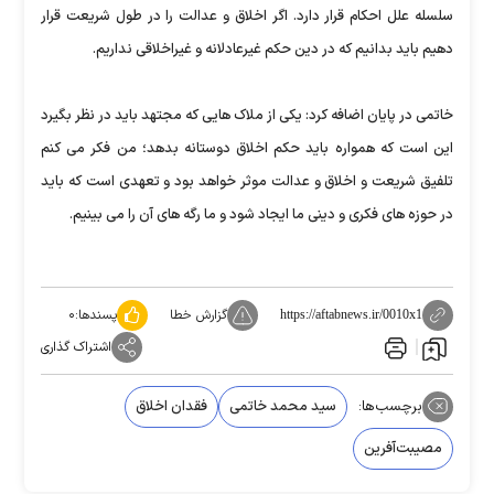
سلسله علل احکام قرار دارد. اگر اخلاق و عدالت را در طول شریعت قرار
دهیم باید بدانیم که در دین حکم غیرعادلانه و غیراخلاقی نداریم.
خاتمی در پایان اضافه کرد: یکی از ملاک هایی که مجتهد باید در نظر بگیرد
این است که همواره باید حکم اخلاق دوستانه بدهد؛ من فکر می کنم
تلفیق شریعت و اخلاق و عدالت موثر خواهد بود و تعهدی است که باید
در حوزه های فکری و دینی ما ایجاد شود و ما رگه های آن را می بینیم.
گزارش خطا
پسندها:
۰
https://aftabnews.ir/0010x1
اشتراک گذاری
برچسب‌ها:
سید محمد خاتمی
فقدان اخلاق
مصیبت‌آفرین