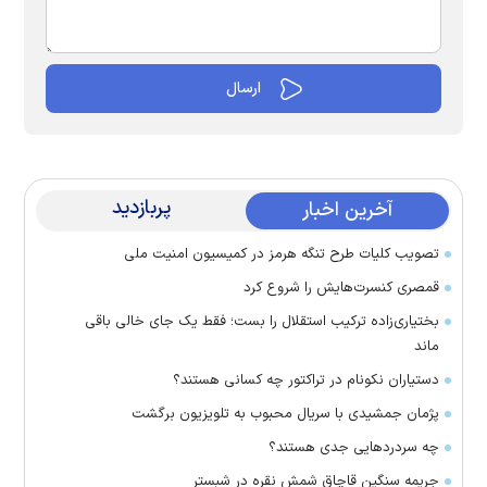
پربازدید
آخرین اخبار
تصویب کلیات طرح تنگه هرمز در کمیسیون امنیت ملی
قمصری کنسرت‌هایش را شروع کرد
بختیاری‌زاده ترکیب استقلال را بست؛ فقط یک جای خالی باقی
ماند
دستیاران نکونام در تراکتور چه کسانی هستند؟
پژمان جمشیدی با سریال محبوب به تلویزیون برگشت
چه سردرد‌هایی جدی هستند؟
جریمه سنگین قاچاق شمش نقره در شبستر