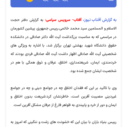
به گزارش آفتاب نیوز،
آفتاب- سرویس سیاسی:
به گزارش دفتر حجت
الاسلام و المسلمین سید محمد خاتمی،رییس جمهوری پیشین کشورمان
در مراسمی که به مناسبت بزرگداشت آیت الله دکتر صادقی در دانشکده
حقوق دانشگاه شهید بهشتی تهران برگزار شد، با اشاره به ویژگی های
شخصیتی آیت الله صادقی اظهار داشت: آیت الله صادقی فردی بودند که
خردمندی، ایمان، شریعتمداری، اخلاق، عرفان و ذوق همگی با هم در
شخصیت ایشان جمع شده بود.
وی با تاکید بر این که فقدان اخلاق چه در جوامع دینی و چه در جوامع
غیردینی مصیبت آفرین است، خاطرنشان کرد:شریعت بدون اخلاق و
ایمان و دور از خرد و پایبندی به ظواهر فارغ از عرفان مشکل آفرین است.
رییس بنیاد باران با بیان این که خشونت های زشت و ننگینی که امروز به