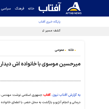
خانه
فرهنگ
سیاسی
پایگاه خبری آفتاب
کشف مسیر توقف‌ناپذیری سلول‌های سرطانی
خانه
عمومی
میرحسین موسوی با خانواده اش دیدار 
به گزارش آفتاب نیوز،
آفتاب:
جمهوری اسلامی نوشت: مهندس میرح
درمانی و انجام آنژیو و بازگشت به محل حصر، با اعضای خانواده خ