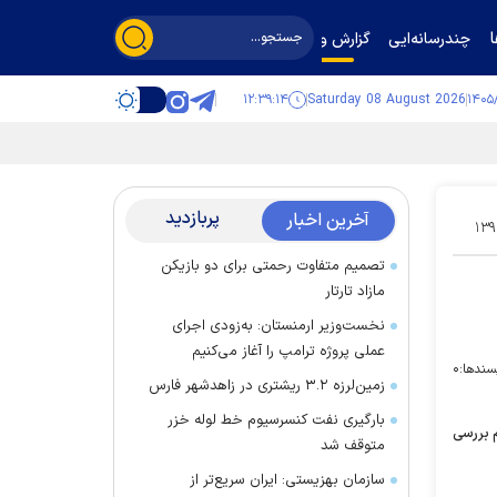
چندرسانه‌ایی
گزارش و گفت‌وگو
۱۲:۳۹:۱۴
Saturday 08 August 2026
پربازدید
آخرین اخبار
۱۳۹
تصمیم متفاوت رحمتی برای دو بازیکن
مازاد تارتار
نخست‌وزیر ارمنستان: به‌زودی اجرای
عملی پروژه ترامپ را آغاز می‌کنیم
سندها:
۰
زمین‌لرزه ۳.۲ ریشتری در زاهدشهر فارس
بارگیری نفت کنسرسیوم خط لوله خزر
 بررسی
متوقف شد
سازمان بهزیستی: ایران سریع‌تر از