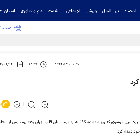
استان ها
اقتصاد
بین الملل
ورزشی
اجتماعی
سلامت
علم و فناوری
۱۷ /مرداد /۱۴۰۵
۳/۰۲/۱۴
۱۲:۴۶
کد خبر:۲۴۲۴۸۴
کرد
پ
سین موسوی که روز سه‌شنبه گذشته به بیمارستان قلب تهران رفته بود، پس از انجام
ود دیدار کرد.