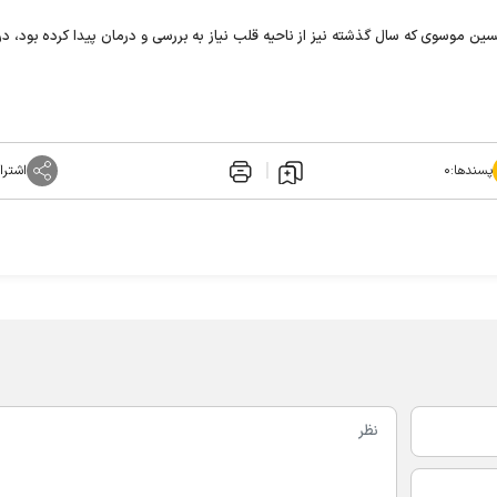
سین موسوی که سال گذشته نیز از ناحیه قلب نیاز به بررسی و درمان پیدا کرده بود، در
پسندها:
۰
اشترا