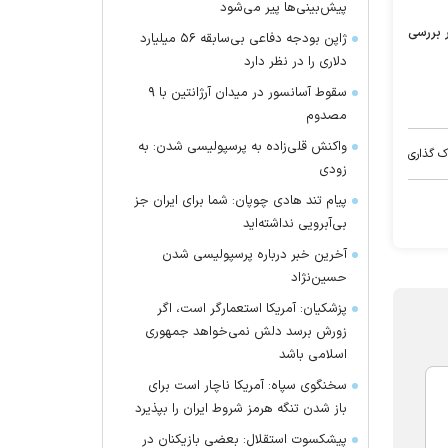
پیش‌بینی‌ها پیر می‌شود
 بررسی
ژاپن بودجه دفاعی بی‌سابقه ۵۶ میلیارد
دلاری را در نظر دارد
سقوط آسانسور در میدان آرژانتین با ۹
مصدوم
واکنش قلی‌زاده به پرسپولیسی شدن: به
ک گذاری
زودی
پیام تند هادی چوپان: شما برای ایران جز
بی‌آبرویی نداشته‌اید
آخرین خبر درباره پرسپولیسی شدن
حسین‌نژاد
پزشکیان: آمریکا استعمارگر است، اگر
زورش برسد دلش نمی‌خواهد جمهوری
اسلامی باشد
سخنگوی سپاه: آمریکا ناچار است برای
باز شدن تنگه هرمز شروط ایران را بپذیرد
پیشکسوت استقلال: بعضی بازیکنان در