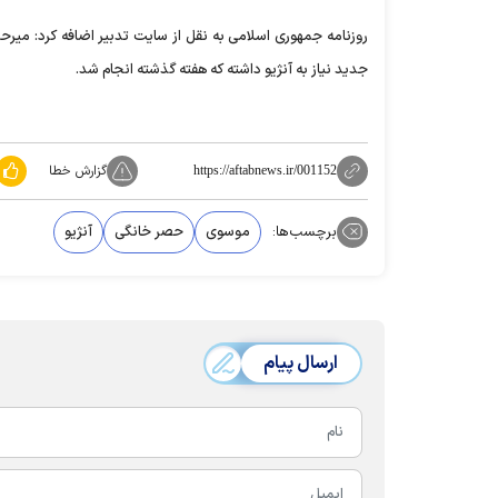
روزنامه جمهوری اسلامی به نقل از سایت تدبیر اضافه کرد: میرح
جدید نیاز به آنژیو داشته که هفته گذشته انجام شد.
گزارش خطا
https://aftabnews.ir/001152
برچسب‌ها:
موسوی
حصر خانگی
آنژیو
ارسال پیام