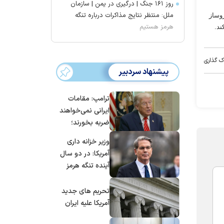
روز ۱۶۱ جنگ | درگیری در یمن | سازمان
ملل: منتظر نتایج مذاکرات درباره تنگه
وساز
هرمز هستیم
ند.
ک گذاری
پیشنهاد سردبیر
ترامپ: مقامات
ایرانی نمی‌خواهند
ضربه بخورند؛
می‌خواهند به
وزیر خزانه داری
توافق برسند
آمریکا: در دو سال
آینده تنگه هرمز
بی‌اهمیت خواهد
شد
تحریم های جدید
آمریکا علیه ایران