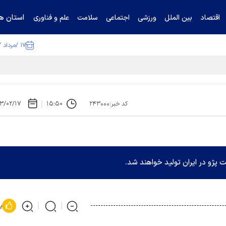
استان ها
اقتصاد
بین الملل
ورزشی
اجتماعی
سلامت
علم و فناوری
۱۷ /مرداد /۱۴۰۵
ا تکذیب کرد
۳/۰۲/۱۷
۱۵:۵۰
کد خبر:۲۴۳۰۰۰
پ