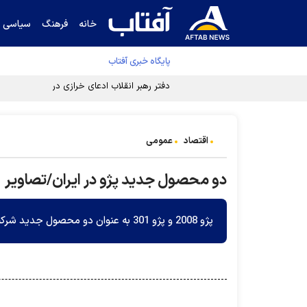
خانه
فرهنگ
سیاسی
پایگاه خبری آفتاب
دفتر رهبر انقلاب ادعای خرازی درباره پزشکیان ر
اقتصاد
عمومی
دو محصول جدید پژو در ایران/تصاویر
پژو 2008 و پژو 301 به عنوان دو محصول جدید شرکت پژو در ایران تولید خواهند شد.