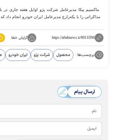
ماکسیم پیکا مدیرعامل شرکت پژو اوایل هفته جاری در با
مذاکراتی را با یکه‌زارع مدیرعامل ایران خودرو انجام داد 
گزارش خطا
https://aftabnews.ir/0011DM
برچسب‌ها:
محصول
شرکت پژو
ایران خودرو
ع
ارسال پیام