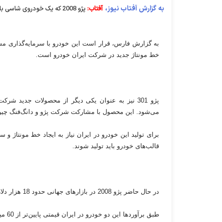
به گزارش آفتاب نیوز،
آفتاب:
پژو 2008 که یک خودروی شاسی بلند است حدود 3 سال پیش به بازارهای دنیا عرضه شده است.
به گزارش فارس، قرار است این خودرو با سرمایه‌گذاری مشتر
خط مونتاژ جدید در شرکت ایران خودرو است.
می‌شود. این محصول با مشارکت شرکت پژو و دانگ‌فنگ چین 
برای تولید این خودرو در ایران نیاز به ایجاد خط مونتاژ و
قالب‌های خودرو باید تولید شوند.
در حال حاضر پژو 2008 در بازارهای جهانی حدود 18 هزار دلار و پژو 301 حدود 15 هزار دلار عرضه می‌شود.
طبق برآوردها این دو خودرو در ایران قیمتی پایین‌تر از 60 میلیون تومان نخواهند داشت.