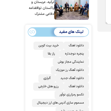
ترکیه، عربستان و
پاکستان توافقنامه
دفاعی مشترک
امضا می‌کنند
لینک های مفید
دانلود اهنگ
خرید بیت کوین
پنجره دوجداره
راز بقا
نمایندگی مجاز بوش
دانلود آهنگ رز‌ موزیک
دانلود آهنگ جدید
آلپاری
دانلود اهنگ
رزرو هتل خارجی
نکسو رمزارزی نوآور
مسموم سازی آدرس های ارز دیجیتال
ریپل در مسیر رشد