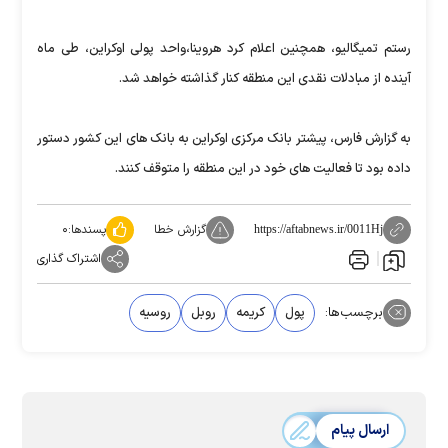
رستم تمیگالیو، همچنین اعلام کرد هروینا،‌واحد پولی اوکراین، طی ماه
آینده از مبادلات نقدی این منطقه کنار گذاشته خواهد شد.
به گزارش فارس، پیشتر بانک مرکزی اوکراین به بانک های این کشور دستور
داده بود تا فعالیت های خود در این منطقه را متوقف کنند.
گزارش خطا
پسندها:
۰
https://aftabnews.ir/0011Hj
اشتراک گذاری
برچسب‌ها:
پول
کریمه
روبل
روسیه
ارسال پیام