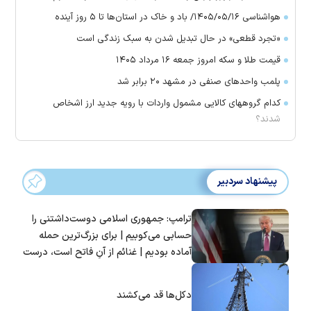
هواشناسی ۱۴۰۵/۰۵/۱۶/ باد و خاک در استان‌ها تا ۵ روز آینده
«تجرد قطعی» در حال تبدیل شدن به سبک زندگی است
قیمت طلا و سکه امروز جمعه ۱۶ مرداد ۱۴۰۵
پلمب واحدهای صنفی در مشهد ۲۰ برابر شد
کدام گروههای کالایی مشمول واردات با رویه جدید ارز اشخاص
شدند؟
پیشنهاد سردبیر
ترامپ: جمهوری اسلامی دوست‌داشتنی را
حسابی می‌کوبیم | برای بزرگ‌ترین حمله
آماده بودیم | غنائم از آنِ فاتح است، درست
است؟
دکل‌ها قد می‌کشند