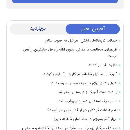
پربازدید
آخرین اخبار
حملات توپخانه‌ای ارتش اسرائیل به جنوب لبنان
ظریفیان: مخالفت با مذاکره بدون ارائه راه‌حل جایگزین، راهبرد
نیست
دکل‌ها قد می‌کشند
آمریکا و اسرائیل سامانه «پیکان» را آزمایش کردند
هیچ واژه‌ای برای توصیف مسی وجود ندارد
واردات نفت آمریکا از عربستان صفر شد
شماره یک استقلال دوباره بی‌رقیب شد!
به چه علت کودکان دچار فشارخون می‌شوند؟
مهار آتش‌سوزی در ساختمان ۵‌طبقه تبریز
تصادف مرگبار پژو پارس و ساینا در اصفهان؛ ۷ کشته و مصدوم