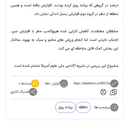
درصد در گروهی که پیاده روی کرده بودند، افزایش یافته است و همین
منطقه از مغز در گروه دوم افزایش بسیار اندکی نشان داد.
محققان معتقدند کاهش کارایی غده هیپوکامپ مغز با افزایش سن،
اجتناب ناپذیر است اما انجام ورزش های ملایم و سبک به بهبود ساختار
این بخش کمک قابل ملاحظه ای می کند.
مشروح این بررسی در نشریه آکادمی ملی علوم آمریکا منتشر شده است.
گزارش خطا
پسندها:
۰
https://aftabnews.ir/0011Ix
اشتراک گذاری
برچسب‌ها:
حافظه
پیاده روی