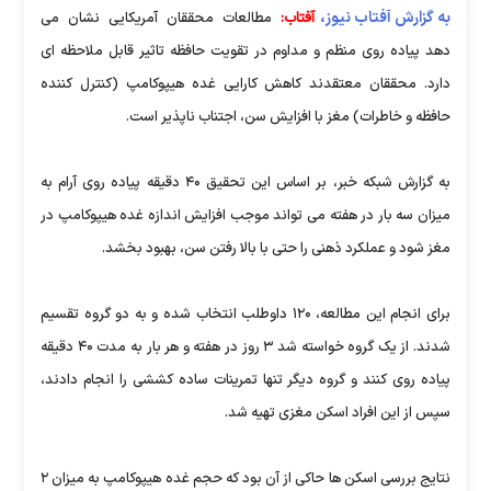
به گزارش آفتاب نیوز،
آفتاب:
مطالعات محققان آمریکایی نشان می
دهد پیاده روی منظم و مداوم در تقویت حافظه تاثیر قابل ملاحظه ای
دارد. محققان معتقدند کاهش کارایی غده هیپوکامپ (کنترل کننده
حافظه و خاطرات) مغز با افزایش سن، اجتناب ناپذیر است.
به گزارش شبکه خبر، بر اساس این تحقیق ۴۰ دقیقه پیاده روی آرام به
میزان سه بار در هفته می تواند موجب افزایش اندازه غده هیپوکامپ در
مغز شود و عملکرد ذهنی را حتی با بالا رفتن سن، بهبود بخشد.
برای انجام این مطالعه، ۱۲۰ داوطلب انتخاب شده و به دو گروه تقسیم
شدند. از یک گروه خواسته شد ۳ روز در هفته و هر بار به مدت ۴۰ دقیقه
پیاده روی کنند و گروه دیگر تنها تمرینات ساده کششی را انجام دادند،
سپس از این افراد اسکن مغزی تهیه شد.
نتایج بررسی اسکن ها حاکی از آن بود که حجم غده هیپوکامپ به میزان ۲