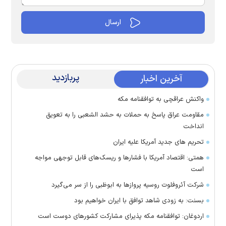
پربازدید
آخرین اخبار
واکنش عراقچی به توافقنامه مکه
مقاومت عراق پاسخ به حملات به حشد الشعبی را به تعویق
انداخت
تحریم های جدید آمریکا علیه ایران
همتی: اقتصاد آمریکا با فشارها و ریسک‌های قابل توجهی مواجه
است
شرکت آئروفلوت روسیه پرواز‌ها به ابوظبی را از سر می‌گیرد
بسنت: به زودی شاهد توافق با ایران خواهیم بود
اردوغان: توافقنامه مکه پذیرای مشارکت کشور‌های دوست است