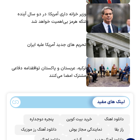
وزیر خزانه داری آمریکا: در دو سال آینده
تنگه هرمز بی‌اهمیت خواهد شد
تحریم های جدید آمریکا علیه ایران
ترکیه، عربستان و پاکستان توافقنامه دفاعی
مشترک امضا می‌کنند
لینک های مفید
دانلود اهنگ
خرید بیت کوین
پنجره دوجداره
راز بقا
نمایندگی مجاز بوش
دانلود آهنگ رز‌ موزیک
دانلود آهنگ جدید
آلپاری
دانلود اهنگ