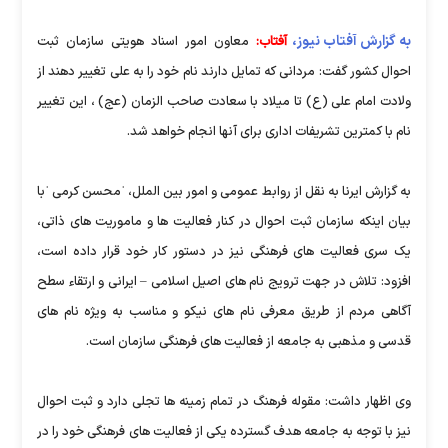
به گزارش آفتاب نیوز،
آفتاب:
معاون امور اسناد هویتی سازمان ثبت
احوال کشور گفت: مردانی که تمایل دارند نام خود را به علی تغییر دهند از
ولادت امام علی (ع) تا میلاد با سعادت صاحب الزمان (عج) ، این تغییر
نام با کمترین تشریفات اداری برای آنها انجام خواهد شد.
به گزارش ایرنا به نقل از روابط عمومی و امور بین الملل، ˈمحسن کرمی ˈبا
بیان اینکه سازمان ثبت احوال در کنار فعالیت ها و ماموریت های ذاتی،
یک سری فعالیت های فرهنگی نیز در دستور کار خود قرار داده است،
افزود: تلاش در جهت ترویج نام های اصیل اسلامی – ایرانی و ارتقاء سطح
آگاهی مردم از طریق معرفی نام های نیکو و مناسب به ویژه نام های
قدسی و مذهبی به جامعه از فعالیت های فرهنگی سازمان است.
وی اظهار داشت: مقوله فرهنگ در تمام زمینه ها تجلی دارد و ثبت احوال
نیز با توجه به جامعه هدف گسترده یکی از فعالیت های فرهنگی خود را در