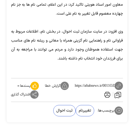
معاون امور اسناد هویتی تاکید کرد: در این اعلام، تمامی نام ها به جز نام
چهارده معصوم قابل تغییر به نام علی است.
وی افزود: در سایت سازمان ثبت احوال، در بخش نام، اطلاعات مربوط به
فراوانی نام و راهنمایی نام گزینی همراه با معانی و ریشه نام های مناسب
جهت استفاده هموطنان وجود دارد و مردم می توانند با مراجعه به آن
برای فرزندان خود انتخاب نام داشته باشند.
گزارش خطا
پسندها:
۰
https://aftabnews.ir/0011OZ
اشتراک گذاری
برچسب‌ها:
تغییرنام
ثبت احوال