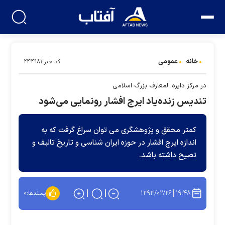
خانه
عمومی
کد خبر:۲۴۴۱۸۱
در مرکز دایره المعارف بزرگ اسلامی
تندیس زنده‌یاد ایرج افشار رونمایی می‌شود
کمتر محقق و پژوهشگری می توان سراغ گرفت که به
اندازه ایرج افشار در حوزه ایران شناسی و تاریخ تالیف و
تصیح داشته باشد.
۱۳۹۳/۰۲/۲۶
۱۹:۴۸
پسندها:
۰