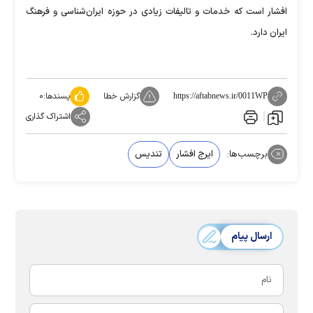
افشار است که خدمات و تالیفات زیادی در حوزه ایران‌شناسی و فرهنگ
ایران دارد.
گزارش خطا
پسندها:
۰
https://aftabnews.ir/0011WP
اشتراک گذاری
برچسب‌ها:
ایرج افشار
تندیس
ارسال پیام