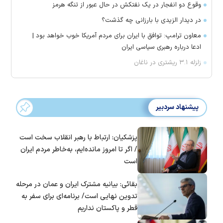
وقوع دو انفجار در یک نفتکش در حال عبور از تنگه هرمز
در دیدار الزیدی با بارزانی چه گذشت؟
معاون ترامپ: توافق با ایران برای مردم آمریکا خوب خواهد بود |
ادعا درباره رهبری سیاسی ایران
زلزله ۳.۱ ریشتری در ناغان
پیشنهاد سردبیر
پزشکیان: ارتباط با رهبر انقلاب سخت است
/ اگر تا امروز مانده‌ایم، به‌خاطر مردم ایران
است
بقائی: بیانیه مشترک ایران و عمان در مرحله
تدوین نهایی است/ برنامه‌ای برای سفر به
قطر و پاکستان نداریم