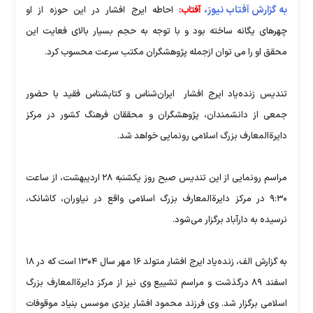
به گزارش آفتاب نیوز،
آفتاب:
احاطه ایرج افشار در این حوزه از او
چهرهای یگانه ساخته بود و با توجه به حجم بسیار بالای فعایت این
محقق او را می توان ازجمله پژوهشگران مکتب سرعت محسوب کرد.
تندیس زنده‌یاد ایرج افشار ایران‌شناس و کتابشناس فقید با حضور
جمعی از دانشمندان، پژوهشگران و محققان فرهنگ کشور در مرکز
دایرة‌المعارف بزرگ اسلامی رونمایی خواهد شد.
مراسم رونمایی از این تندیس صبح روز یکشنبه ۲۸ اردیبهشت، از ساعت
۹:۳۰ در مرکز دایرة‌المعارف بزرگ اسلامی واقع در نیاوران، کاشانک،
نرسیده به دارآباد برگزار می‌شود.
به گزارش الف، زنده‌یاد ایرج افشار متولد ۱۶ مهر سال ۱۳۰۴ است که در ۱۸
اسفند ۸۹ درگذشت و مراسم تشییع وی نیز از مرکز دایرة‌المعارف بزرگ
اسلامی برگزار شد. وی فرزند محمود افشار یزدی موسس بنیاد موقوفات