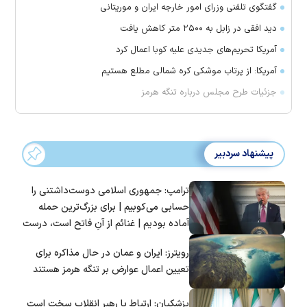
گفتگوی تلفنی وزرای امور خارجه ایران و موریتانی
دید افقی در زابل به ۲۵۰۰ متر کاهش یافت
آمریکا تحریم‌های جدیدی علیه کوبا اعمال کرد
آمریکا: از پرتاب موشکی کره شمالی مطلع هستیم
جزئیات طرح مجلس درباره تنگه هرمز
پیشنهاد سردبیر
ترامپ: جمهوری اسلامی دوست‌داشتنی را
حسابی می‌کوبیم | برای بزرگ‌ترین حمله
آماده بودیم | غنائم از آنِ فاتح است، درست
است؟
رویترز: ایران و عمان در حال مذاکره برای
تعیین اعمال عوارض بر تنگه هرمز هستند
پزشکیان: ارتباط با رهبر انقلاب سخت است