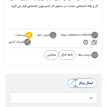
کار و رفاه اجتماعی مجدد در دستور کار کمیسیون اجتماعی قرار می گیرد.
گزارش خطا
پسندها:
۰
https://aftabnews.ir/001iS8
اشتراک گذاری
برچسب‌ها:
خانه کارگر
مجلس
ارسال پیام