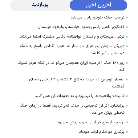
پربازدید
آخرین اخبار
ترامپ: جنگ بزودی پایان می‌یابد
گفتگوی تلفنی رئیس‌جمهور فرانسه و ولیعهد عربستان
ترکیه، عربستان و پاکستان توافقنامه دفاعی مشترک امضا می‌کنند
دبیرکل سازمان بدر عراق خواستار به تعویق افتادن پاسخ به حمله
عربستان و آمریکا شد
روز ۱۶۰ جنگ | ترامپ: ایران همچنان می‌تواند در تنگه هرمز شلیک
کند
انفجار اتوبوس در حومه دمشق ۲ کشته و ۱۳ زخمی برجای
گذاشت
قالیباف: واقعیت‌ها را بپذیرید و به تعهدات‌تان عمل کنید
پزشکیان: اگر ارز ترجیحی را حذف نمی‌کردیم، قطعا در زمان جنگ
قحطی پیش می‌آمد
ترامپ: اوضاع در ایران خوب پیش می‌رود
برکناری دو مقام ارشد موساد