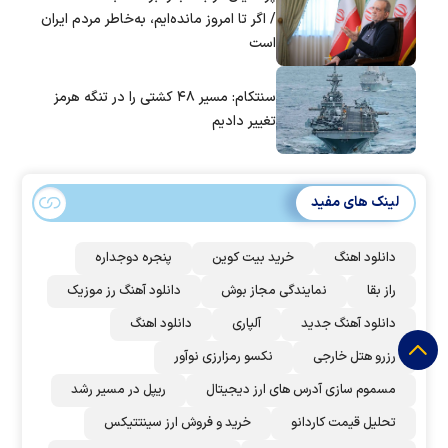
/ اگر تا امروز مانده‌ایم، به‌خاطر مردم ایران
است
سنتکام: مسیر ۴۸ کشتی را در تنگه هرمز
تغییر دادیم
لینک های مفید
دانلود اهنگ
خرید بیت کوین
پنجره دوجداره
راز بقا
نمایندگی مجاز بوش
دانلود آهنگ رز‌ موزیک
دانلود آهنگ جدید
آلپاری
دانلود اهنگ
رزرو هتل خارجی
نکسو رمزارزی نوآور
مسموم سازی آدرس های ارز دیجیتال
ریپل در مسیر رشد
تحلیل قیمت کاردانو
خرید و فروش ارز سینتتیکس