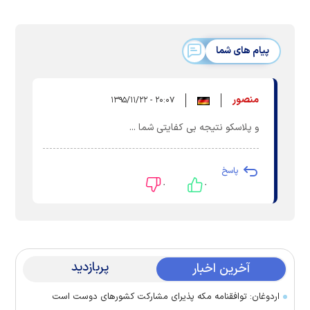
پیام های شما
منصور
۲۰:۰۷ - ۱۳۹۵/۱۱/۲۲
و پلاسکو نتیجه بی کفایتی شما ...
پاسخ
۰
۰
پربازدید
آخرین اخبار
اردوغان: توافقنامه مکه پذیرای مشارکت کشور‌های دوست است