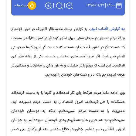
۱۳۹۵/۱۱/۲۲
۱۴:۰۰
پسندها:
۰
به گزارش آفتاب نیوز،
به گزارش ایسنا، محمدباقر قالیباف در میان اجتماع
بزرگ مردم اصفهان در میدان نقش جهان اظهار کرد: اگر در کشور ناکارآمدی هست،
که هست؛ اگر در کشور فساد اداره هست، که هست؛ اگر امروز کارها به درستی
انجام نمی شود، اگر امروز آسیب‌های اجتماعی هست، یکی از ریشه های این
ناملایمات این است که مردم را در حقیقت و به طور واقع به مشارکت و همکاری در
عرصه نیاورده‌ایم بلکه دار و دسته‌های خودمان را آورده‌ایم.
وی ادامه داد: مردم هرکجا پای کار آمده‌اند و کارها را به دست گرفته‌اند
مشکلات را حل کرده‌اند. امروز اقتصاد را به دست مردم نسپرده ایم،
مدیریت را به دست مردم نسپرده‌ایم، بلکه به دوستان خودمان
سپرده‌ایم، به هم حزبی ها و همگروهی‌های خودمان سپرده‌ایم. به جوانان
لایق و انقلابی نسپرده‌ایم. چطور در دفاع مقدس بعد از برکناری بنی صدر