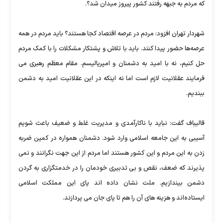
که مردم به جبهه رفتند کشور پیروز میدان شد؟.
شهردار تهران افزود: مردم در عرصه اقتصاد کجا هستند؟ باید مردم در همه
عرصه‌ها حضور پیدا کنند. باید با تلاش و پشتکار مشکلات را با کمک مردم
حل کنیم، نه با امید به دشمنان و امپریالیسم. مقام معظم رهبری می
فرمایند عقلانیت لازم است اما نه اینکه در این عقلانیت امید به دشمن
ببندیم.
قالیباف گفت: نباید با ناکارآمدی و مدیریت غلط و ضعیف باعث شویم
آسیبی به این جامعه اسلامی وارد شود. دشمنان همواره در کمین ضربه
زدن به این مردم و این کشور هستند اما مردم از این جهت نگرانند و نمی
پذیرند که ضعف، نقص و بی تدبیری خودمان را در خدمتگزاری به گردن
دشمن بیندازیم. ملت نشان داده اند پای این مملکت اسلامی
ایستاده‌اند و هزینه های آن را هم تا پای جان می پردازند.