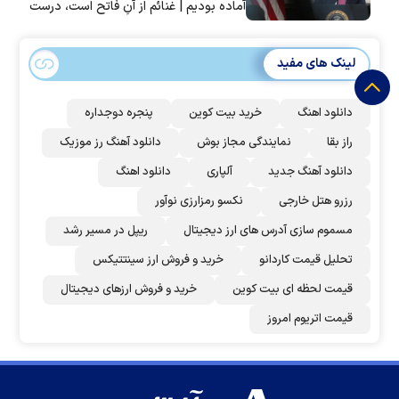
آماده بودیم | غنائم از آنِ فاتح است، درست
است؟
لینک های مفید
دانلود اهنگ
خرید بیت کوین
پنجره دوجداره
راز بقا
نمایندگی مجاز بوش
دانلود آهنگ رز‌ موزیک
دانلود آهنگ جدید
آلپاری
دانلود اهنگ
رزرو هتل خارجی
نکسو رمزارزی نوآور
مسموم سازی آدرس های ارز دیجیتال
ریپل در مسیر رشد
تحلیل قیمت کاردانو
خرید و فروش ارز سینتتیکس
قیمت لحظه ای بیت کوین
خرید و فروش ارزهای دیجیتال
قیمت اتریوم امروز