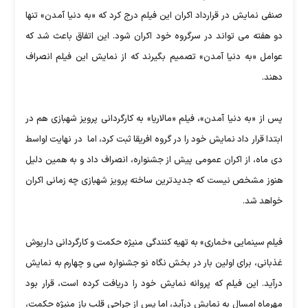
صنفی نمایش در قرارداد اکران این فیلم درج کرد که «به دنیا آمدن» تنها
دو هفته می تواند در سرگروه خود اکران شود. این اتفاق باعث شد که
عوامل «به دنیا آمدن» تصمیم بگیرند که از نمایش این فیلم انصراف
دهند.
پس از «به دنیا آمدن»، فیلم «مالاریا» به کارگردانی پرویز شهبازی هم در
ابتدا قرار داد نمایش خود را در گروه افریقا ثبت کرد، اما در نهایت اواسط
دی ماه، از اکران عمومی پیش از جشنواره، انصراف داد و به همین دلیل
هنوز مشخص نیست که جدیدترین ساخته پرویز شهبازی چه زمانی اکران
خواهد شد.
فیلم سینمایی «خماری» به تهیه کنندگی منیژه حکمت و کارگردانی داریوش
غذبانی، برای اولین بار در بخش نگاه نو جشنواره سی و چهارم به نمایش
درآید. این فیلم که پروانه نمایش خود را دریافت کرده است، قرار بود
مهرماه امسال به نمایش درآید، اما پس از جراحی قلب باز منیژه حکمت،