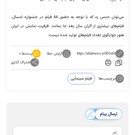
می‌توان حدس زد که با توجه به حضور 44 فیلم در جشنواره امسال،
فیلم‌های بیشتری از اکران سال بعد جا بمانند. ظرفیت نمایش در ایران
هنوز جوابگوی تعداد فیلم‌های تولید شده نیست.
گزارش خطا
پسندها:
۰
https://aftabnews.ir/001n6J
اشتراک گذاری
برچسب‌ها:
فیلم سینمایی
ارسال پیام