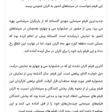
این فیلم نتوانست در سینماهای کشور به اکران عمومی برسد.
جدیدترین فیلم سینمایی مهدی گلستانه که از بازیگران سرشناسی بهره
می برد، پس از حضور در جشنواره سی و چهارم، همچنان در سینماهای
کشور به نمایش درنیامده است. گلستانه پیش تر اعلام کرده بود که
ممکن است «نقطه کور» مهر ماه اکران شود، اما در نهایت این اتفاق رخ
نداد و این فیلم باید خود را برای اکران در سال آینده آماده کند.
آخرین فیلم اکران نشده ای که در جشنواره سی و چهارم به نمایش درآمد،
«پل خواب» اکتای براهنی است. این فیلم سال گذشته پس از نمایش در
جشنواره فجر مورد توجه منتقدان قرار گرفت. اکتای براهنی کارگردان این
فیلم پیش تر از نحوه رفتار پخش کنندگان و سینماداران نسبت به اکران
فیلم های سینمایی انتقاد کرده بود و مدعی شده بود که پخش کنندگان
فیلم‌های سینمایی چیدمان‌های خود را از قبل آماده می کنند و این
موضوع باعث کند شدن روند اکران فیلم های سینمایی شده است.