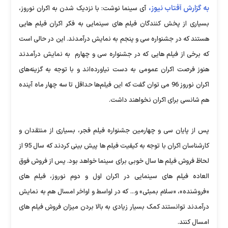
به گزارش آفتاب نیوز،
آی سینما نوشت: با نزدیک شدن به اکران نوروز،
بسیاری از پخش کنندگان فیلم های سینمایی به فکر اکران فیلم هایی
هستند که در جشنواره سی و پنجم به نمایش درآمدند. این در حالی است
که برخی از فیلم هایی که در جشنواره سی و چهارم به نمایش درآمدند
هنوز فرصت اکران عمومی به دست نیاورده‌اند و با توجه به گزینه‌های
اکران نوروز 96 می توان گفت که این فیلم‌ها حداقل تا سه چهار ماه آینده
هم شانسی برای اکران نخواهند داشت.
پس از پایان سی و چهارمین جشنواره فیلم فجر، بسیاری از منتقدان و
کارشناسان اکران با توجه به کیفیت فیلم ها پیش بینی کردند که سال 95 از
لحاظ فروش فیلم ها سال خوبی برای سینما خواهد بود. پس از فروش فوق
العاده فیلم های سینمایی در اکران اول و دوم نوروز، فیلم های
«فروشنده»، «سلام بمبئی» و... که در اواسط و اواخر امسال هم به نمایش
درآمدند توانستند کمک بسیار زیادی به بالا بردن میزان فروش فیلم های
امسال کنند.