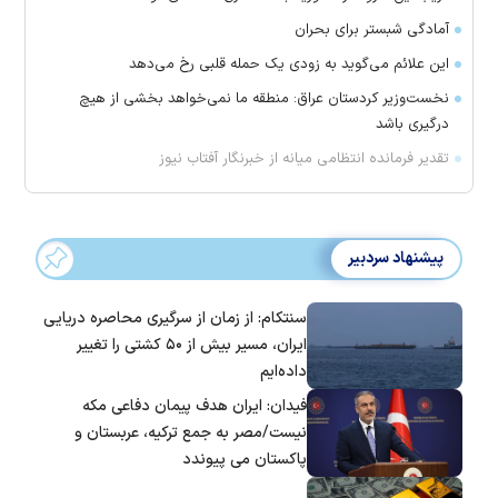
آمادگی شبستر برای بحران
این علائم می‌گوید به زودی یک حمله قلبی رخ می‌دهد
نخست‌وزیر کردستان عراق: منطقه ما نمی‌خواهد بخشی از هیچ
درگیری باشد
تقدیر فرمانده انتظامی میانه از خبرنگار آفتاب نیوز
پیشنهاد سردبیر
سنتکام: از زمان از سرگیری محاصره دریایی
ایران، مسیر بیش از ۵۰ کشتی را تغییر
داده‌ایم
فیدان: ایران هدف پیمان دفاعی مکه
نیست/مصر به جمع ترکیه، عربستان و
پاکستان می پیوندد