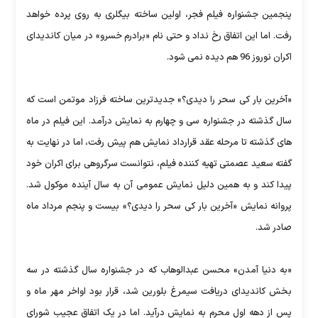
پنجمین جشنواره فیلم فجر، اولین ساخته بیگلری به روی پرده خواهد
رفت. اما این اتفاق رخ نداد و حتی نام «برادرم خسرو» در میان کاندیدای
اکران نوروز 96 هم دیده نمی شود.
«آخرین بار کی سحر را دیدی؟» جدیدترین ساخته فرزاد موتمن است که
سال گذشته در جشنواره سی و چهارم به نمایش درآمد. این فیلم در ماه
های گذشته تا مرحله عقد قرارداد نمایش هم پیش رفت، اما در نهایت به
گفته سعید عصمتی تهیه کننده فیلم، نتوانست سرگروهی برای اکران خود
پیدا کند و به همین دلیل نمایش عمومی آن به سال آینده موکول شد.
پروانه نمایش «آخرین بار کی سحر را دیدی؟» بیست و پنجم مرداد ماه
صادر شد.
«به دنیا آمدن» محسن عبدالوهاب که در جشنواره سال گذشته در سه
بخش کاندیدای دریافت سیمرغ بلورین شد، قرار بود اواخر مهر ماه و
پس از دهه اول محرم به نمایش درآید. اما در یک اتفاق عجیب شورای