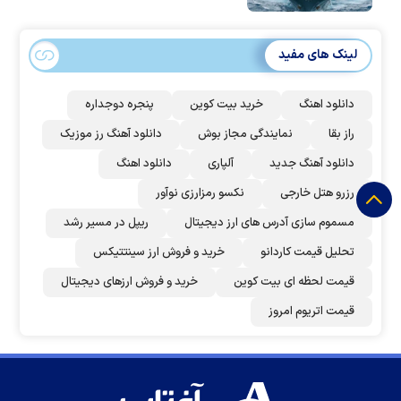
لینک های مفید
دانلود اهنگ
خرید بیت کوین
پنجره دوجداره
راز بقا
نمایندگی مجاز بوش
دانلود آهنگ رز‌ موزیک
دانلود آهنگ جدید
آلپاری
دانلود اهنگ
رزرو هتل خارجی
نکسو رمزارزی نوآور
مسموم سازی آدرس های ارز دیجیتال
ریپل در مسیر رشد
تحلیل قیمت کاردانو
خرید و فروش ارز سینتتیکس
قیمت لحظه ای بیت کوین
خرید و فروش ارزهای دیجیتال
قیمت اتریوم امروز