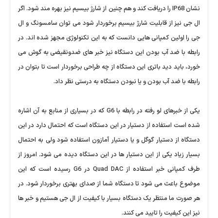
نشان IP68 را دریافت کند و هم چنین از شارژ بیسیم نیز بهره مند شود. اگر
ال جی نیز از قابلیت شارژ بیسیم برخوردار شود می توان سامسونگ و ال
جی را اولین کمپانی هایی دانست که به این تکنولوژی مجهز شده اند. در
رابطه با ضد آب بودن این دستگاه نیز خبر های ضدونقیضی به گوش می
خورد، باید دید باتری این دستگاه از چه طراحی برخوردار است تا بتوان در
رابطه با ضد آب بودن و یا نبودن دستگاه به درستی نظر داد.
یکی از خبرهای لو رفته در رابطه با G6 که در بسیاری از منابع به آن اشاره
شده است استفاده از دستیار در این دستگاه است که احتمال دارد در این
دستگاه از دستیار گوگل و یا دستیار آمازون استفاده شود ولی به احتمال
بسیار زیاد یکی از این دستیار ها در این دستگاه دیده می شود. امروز از
طرف کمپانی خبر استفاده از Quad DAC در G6 رسیده است که این
موضوع باعث می شود تا دستگاه شما از صدای بهتری برخوردار شود. در
هر صورت ما منتظر یک دستگاه بسیار با کیفیت از ال جی هستیم و خبر ها
نیز این کیفیت را تایید می کنند.