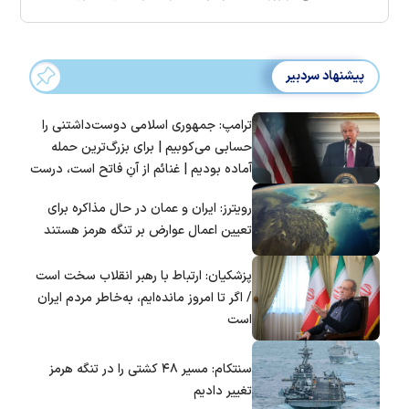
پیشنهاد سردبیر
ترامپ: جمهوری اسلامی دوست‌داشتنی را
حسابی می‌کوبیم | برای بزرگ‌ترین حمله
آماده بودیم | غنائم از آنِ فاتح است، درست
است؟
رویترز: ایران و عمان در حال مذاکره برای
تعیین اعمال عوارض بر تنگه هرمز هستند
پزشکیان: ارتباط با رهبر انقلاب سخت است
/ اگر تا امروز مانده‌ایم، به‌خاطر مردم ایران
است
سنتکام: مسیر ۴۸ کشتی را در تنگه هرمز
تغییر دادیم