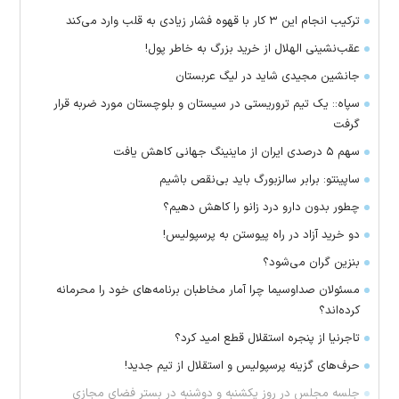
ترکیب انجام این ۳ کار با قهوه فشار زیادی به قلب وارد می‌کند
عقب‌نشینی الهلال از خرید بزرگ به خاطر پول!
جانشین مجیدی شاید در لیگ عربستان
سپاه:: یک تیم تروریستی در سیستان و بلوچستان مورد ضربه قرار
گرفت
سهم ۵ درصدی ایران از ماینینگ جهانی کاهش یافت
ساپینتو: برابر سالزبورگ باید بی‌نقص باشیم
چطور بدون دارو درد زانو را کاهش دهیم؟
دو خرید آزاد در راه پیوستن به پرسپولیس!
بنزین گران می‌شود؟
مسئولان صداوسیما چرا آمار مخاطبان برنامه‌های خود را محرمانه
کرده‌اند؟
تاجرنیا از پنجره استقلال قطع امید کرد؟
حرف‌های گزینه پرسپولیس و استقلال از تیم جدید!
جلسه مجلس در روز یکشنبه و دوشنبه در بستر فضای مجازی