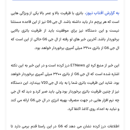
به گزارش آفتاب نیوز،
باتری با ظرفیت بالا و عمر بالا یکی از ویژگی هایی
است که هر پرچم دار باید داشته باشد. ال جی G6 نیز از این قاعده مستثنا
نیست و این دستگاه نیز برای موفقیت باید از ظرفیت باتری بالایی
برخوردار باشد. آخرین خبر های لو رفته از ال جی G6 حاکی از این است که
ال جی G6 از باتری ۳۲۰۰ میلی آمپری برخوردار خواهد بود.
این خبر از منبع کره ای ETNews درز کرده است و در این خبر به این نکته
اشاره شده است که ال جی G6 از باتری ۳۲۰۰ میلی آمپری برخوردار خواهد
بود. شاید این ظرفیت باتری شما را به یاد ال جی V20 بیندازد. این دستگاه
نیز از چنین ظرفیت باتری برخوردار بود ولی باید صبر کرد و دید که ال جی
چه نرم افزار هایی در جهت مصرف بهینه انرژی در ال جی G6 ارائه می کند
و نباید به اعداد روی کاغذ اکتفا کرد.
اطلاعات درز کرده نشان می دهد که G6 در این راستا قدم برمی دارد تا