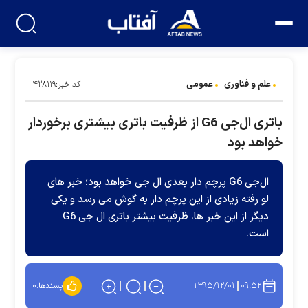
علم و فناوری
عمومی
کد خبر:۴۲۸۱۱۹
باتری ال‌جی G6 از ظرفیت باتری بیشتری برخوردار
خواهد بود
ال‌جی G6 پرچم دار بعدی ال جی خواهد بود؛ خبر های
لو رفته زیادی از این پرچم دار به گوش می رسد و یکی
دیگر از این خبر ها، ظرفیت بیشتر باتری ال جی G6
است.
۱۳۹۵/۱۲/۰۱
۰۹:۵۲
پسندها:
۰