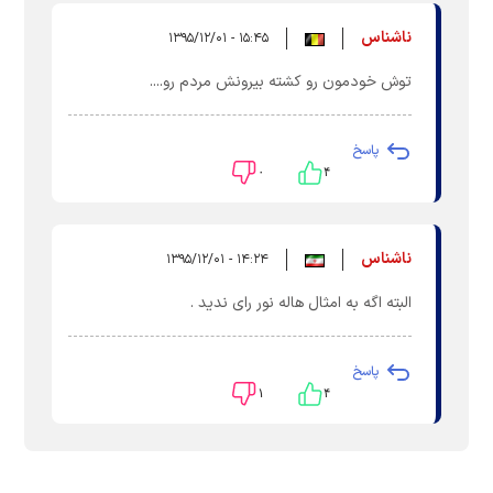
ناشناس
۱۵:۴۵ - ۱۳۹۵/۱۲/۰۱
توش خودمون رو کشته بیرونش مردم رو....
پاسخ
۰
۴
ناشناس
۱۴:۲۴ - ۱۳۹۵/۱۲/۰۱
البته اگه به امثال هاله نور رای ندید .
پاسخ
۱
۴