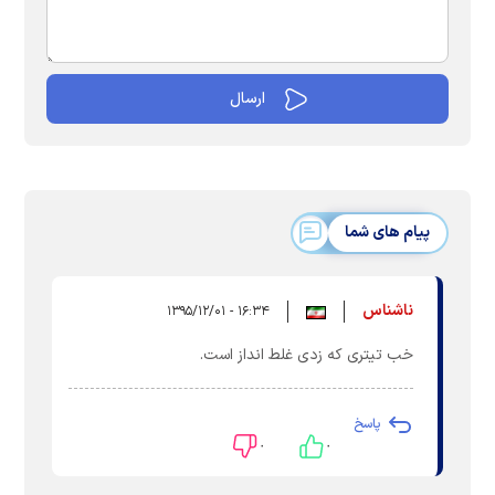
پیام های شما
ناشناس
۱۶:۳۴ - ۱۳۹۵/۱۲/۰۱
خب تیتری که زدی غلط انداز است.
پاسخ
۰
۰