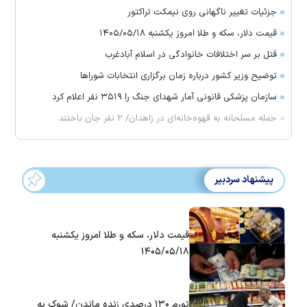
جزئیات تغییر ناگهانی روی نیمکت تراکتور
قیمت دلار، سکه و طلا امروز یکشنبه ۱۴۰۵/۰۵/۱۸
قتل بر سر اختلافات خانوادگی در اسلام آبادغرب
توضیح وزیر کشور درباره زمان برگزاری انتخابات شورا‌ها
سازمان پزشکی قانونی آمار شهدای جنگ را ۳۵۱۹ نفر اعلام کرد
حمله مسلحانه به قهوه‌خانه‌ای در زاهدان/ ۲ نفر جان باختند
پیشنهاد سردبیر
قیمت دلار، سکه و طلا امروز یکشنبه
۱۴۰۵/۰۵/۱۸
تورم ۱۳۰ درصدی زنده ماندن/ شوک به