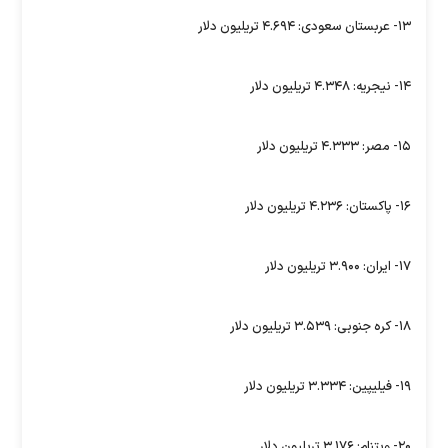
۱۳- عربستان سعودی: ۴.۶۹۴ تریلیون دلار
۱۴- نیجریه: ۴.۳۴۸ تریلیون دلار
۱۵- مصر: ۴.۳۳۳ تریلیون دلار
۱۶- پاکستان: ۴.۲۳۶ تریلیون دلار
۱۷- ایران: ۳.۹۰۰ تریلیون دلار
۱۸- کره جنوبی: ۳.۵۳۹ تریلیون دلار
۱۹- فیلیپین: ۳.۳۳۴ تریلیون دلار
۲۰- ویتنام: ۳.۱۷۶ تریلیون دلار