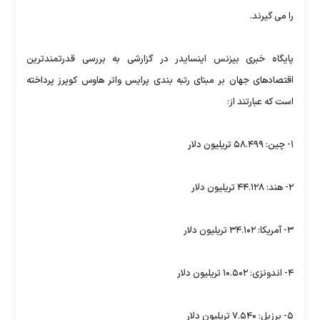
را می گیرند.
پایگاه خبری بیزنس اینسایدر در گزارشی به بررسی قدرتمندترین
اقتصادهای جهان بر مبنای رتبه بندی پرایس واتر هاوس کوپرز پرداخته
است که عبارتند از:
۱- چین: ۵۸.۴۹۹ تریلیون دلار
۲- هند: ۴۴.۱۲۸ تریلیون دلار
۳- آمریکا: ۳۴.۱۰۲ تریلیون دلار
۴- اندونزی: ۱۰.۵۰۲ تریلیون دلار
۵- برزیل: ۷.۵۴۰ تریلیون دلار