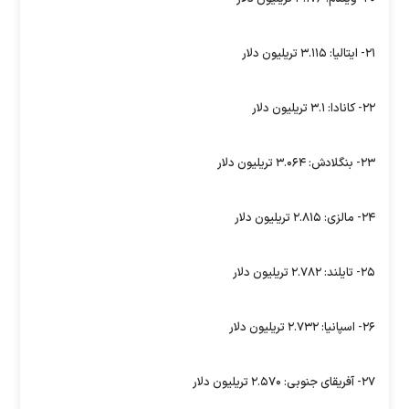
۲۱- ایتالیا: ۳.۱۱۵ تریلیون دلار
۲۲- کانادا: ۳.۱ تریلیون دلار
۲۳- بنگلادش: ۳.۰۶۴ تریلیون دلار
۲۴- مالزی: ۲.۸۱۵ تریلیون دلار
۲۵- تایلند: ۲.۷۸۲ تریلیون دلار
۲۶- اسپانیا: ۲.۷۳۲ تریلیون دلار
۲۷- آفریقای جنوبی: ۲.۵۷۰ تریلیون دلار