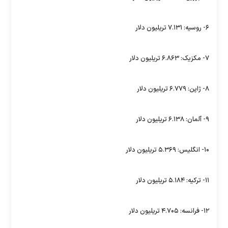
۶- روسیه: ۷.۱۳۱ تریلیون دلار
۷- مکزیک: ۶.۸۶۳ تریلیون دلار
۸- ژاپن: ۶.۷۷۹ تریلیون دلار
۹- آلمان: ۶.۱۳۸ تریلیون دلار
۱۰- انگلیس: ۵.۳۶۹ تریلیون دلار
۱۱- ترکیه: ۵.۱۸۴ تریلیون دلار
۱۲- فرانسه: ۴.۷۰۵ تریلیون دلار