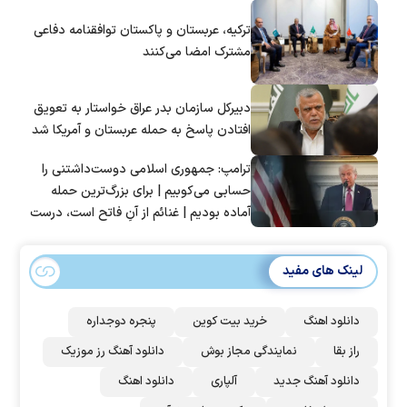
ترکیه، عربستان و پاکستان توافقنامه دفاعی
مشترک امضا می‌کنند
دبیرکل سازمان بدر عراق خواستار به تعویق
افتادن پاسخ به حمله عربستان و آمریکا شد
ترامپ: جمهوری اسلامی دوست‌داشتنی را
حسابی می‌کوبیم | برای بزرگ‌ترین حمله
آماده بودیم | غنائم از آنِ فاتح است، درست
است؟
لینک های مفید
دانلود اهنگ
خرید بیت کوین
پنجره دوجداره
راز بقا
نمایندگی مجاز بوش
دانلود آهنگ رز‌ موزیک
دانلود آهنگ جدید
آلپاری
دانلود اهنگ