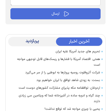
پربازدید
آخرین اخبار
تحریم های جدید آمریکا علیه ایران
همتی: اقتصاد آمریکا با فشارها و ریسک‌های قابل توجهی مواجه
است
شرکت آئروفلوت روسیه پرواز‌ها به ابوظبی را از سر می‌گیرد
بسنت: به زودی شاهد توافق با ایران خواهیم بود
اردوغان: توافقنامه مکه پذیرای مشارکت کشور‌های دوست است
چند گیاه و ادویه ساده در آشپزخانه شما که ویتامین سی زیادی
دارند
یحیی با چیزی مواجه شد که توقع نداشت!