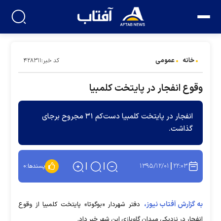
خانه
عمومی
کد خبر:۴۲۸۳۱۱
وقوع انفجار در پایتخت کلمبیا
انفجار در پایتخت کلمبیا دست‌کم ۳۱ مجروح برجای
گذاشت.
۱۳۹۵/۱۲/۰۱
۲۲:۰۳
پسندها:
۰
به گزارش آفتاب نیوز،
دفتر شهردار «بوگوتا» پایتخت کلمبیا از وقوع
انفجار در نزدیکی میدان گاو‌بازی این شهر خبر داد.