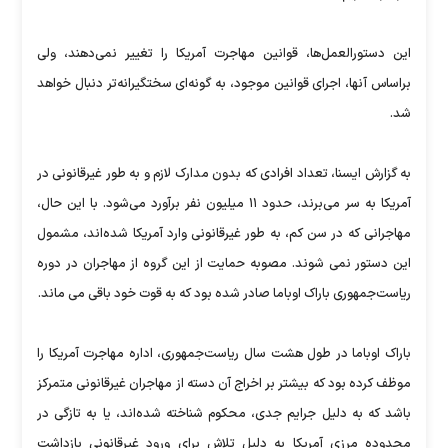
این دستورالعمل‌ها، قوانین مهاجرت آمریکا را تغییر نمی‌دهند، ولی
براساس آنها، اجرای قوانین موجود، به گونه‌ای سختگیرانه‌تر دنبال خواهد
شد.
به گزارش ایسنا، تعداد افرادی که بدون مدارک لازم و به طور غیرقانونی در
آمریکا به سر می‌برند، حدود ۱۱ میلیون نفر برآورد می‌شود. با این حال،
مهاجرانی که در سن کم، به طور غیرقانونی وارد آمریکا شده‌اند، مشمول
این دستور نمی شوند. مصوبه حمایت از این گروه از مهاجران در دوره
ریاست‌جمهوری باراک اوباما صادر شده بود که به قوت خود باقی می ماند.
باراک اوباما در طول هشت سال ریاست‌جمهوری، اداره مهاجرت آمریکا را
موظف کرده بود که بیشتر بر اخراج آن دسته از مهاجران غیرقانونی متمرکز
باشد که به دلیل جرایم جدی، محکوم شناخته شده‌اند، یا به تازگی در
محدوده مرزی آمریکا به دلیل تلاش برای ورود غیرقانونی بازداشت