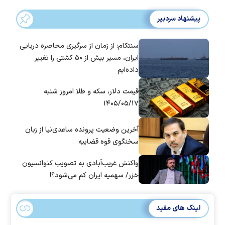
پیشنهاد سردبیر
سنتکام: از زمان از سرگیری محاصره دریایی
ایران، مسیر بیش از ۵۰ کشتی را تغییر
داده‌ایم
قیمت دلار، سکه و طلا امروز شنبه
۱۴۰۵/۰۵/۱۷
آخرین وضعیت پرونده ساعدی‌نیا از زبان
سخنگوی قوه قضاییه
واکنش غریب‌آبادی به تصویب کنوانسیون
خزر/ سهمیه ایران کم می‌شود؟!
لینک های مفید