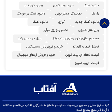
دانلود اهنگ
خرید بیت کوین
پنجره دوجداره
راز بقا
نمایندگی مجاز بوش
دانلود آهنگ رز‌ موزیک
دانلود آهنگ جدید
آلپاری
دانلود اهنگ
رزرو هتل خارجی
نکسو رمزارزی نوآور
مسموم سازی آدرس های ارز دیجیتال
ریپل در مسیر رشد
تحلیل قیمت کاردانو
خرید و فروش ارز سینتتیکس
قیمت لحظه ای بیت کوین
خرید و فروش ارزهای دیجیتال
قیمت اتریوم امروز
کلیه حقوق مادی و معنوی این سایت محفوظ و متعلق به خبرگزاری آفتاب می‌باشد و استفاده
از آن با ذکر منبع بلامانع است.