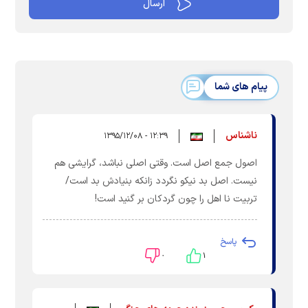
پیام های شما
ناشناس
۱۲:۳۹ - ۱۳۹۵/۱۲/۰۸
اصول جمع اصل است. وقتی اصلی نباشد، گرایشی هم
نیست. اصل بد نیکو نگردد زانکه بنیادش بد است/
تربیت نا اهل را چون گردکان بر گنید است!
پاسخ
۰
۱