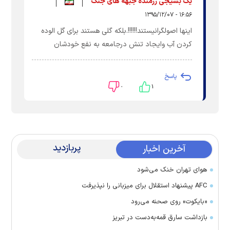
یک بسیجی رزمنده جبهه های جنگ
۱۶:۵۶ - ۱۳۹۵/۱۲/۰۷
اینها اصولگرانیستند!!!!!!.بلکه گلی هستند برای گل الوده
کردن آب وایجاد تنش درجامعه به نفع خودشان
پاسخ
۰
۱
پربازدید
آخرین اخبار
هوای تهران خنک می‌شود
AFC پیشنهاد استقلال برای میزبانی را نپذیرفت
«بایکوت» روی صحنه می‌رود
بازداشت سارق قمه‌به‌دست در تبریز