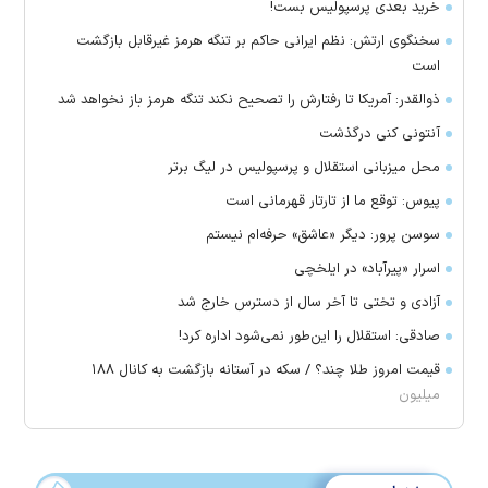
خرید بعدی پرسپولیس بست!
سخنگوی ارتش: نظم ایرانی حاکم بر تنگه هرمز غیرقابل بازگشت
است
ذوالقدر: آمریکا تا رفتارش را تصحیح نکند تنگه هرمز باز نخواهد شد
آنتونی کنی درگذشت
محل میزبانی استقلال و پرسپولیس در لیگ برتر
پیوس: توقع ما از تارتار قهرمانی است
سوسن پرور: دیگر «عاشق» حرفه‌ام نیستم
اسرار «پیرآباد» در ایلخچی
آزادی و تختی تا آخر سال از دسترس خارج شد
صادقی: استقلال را این‌طور نمی‌شود اداره کرد!
قیمت امروز طلا چند؟ / سکه در آستانه بازگشت به کانال ۱۸۸
میلیون