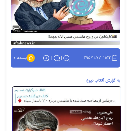
۱۳۹۵/۱۲/۰۷
۱۱:۲۳
پسندها:
۰
به گزارش آفتاب نیوز،