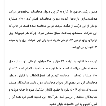
معاون رئیس‌جمهور با اشاره به گزارش دیوان محاسبات درخصوص درآمد
هدفمندسازی یارانه‌ها، گفت: دیوان محاسبات اعلام كرد ۲۲۰۰ میلیارد
تومان از این درآمد از درآمد شركت توانیر محاسبه شده است در حالی كه
این شركت مستحق پرداخت مبلغ مذكور نبود، چراكه هر كیلووات برق
تولیدی برای توانیر ۸۳ تومان هزینه دارد ولی این شركت برق را به مردم
۶۳ تومان می‌فروشد.
نوبخت با اشاره به درآمد ۳۱ هزار و ۲۰۰ میلیارد تومانی دولت از مجل
هدفمندسازی یارانه‌ها، گفت: ما با توجه به محاسبات انجام شده ۳۱ هزار
۲۰۰ میلیارد تومان را محاسبه كردیم اما فصل‌الخطاب را گزارش دیوان
محاسبات قرار می‌دهیم. اگر دیوان محاسبات مورد تایید نمایندگان منتقد
نیست كمیته‌ای ۴ - ۵ نفره با حضور آقایان تشكیل شود تا حرف دولت و
نمایندگان منتقد را بررسی كند، هر آنچه این كمیته اعلام كرد همه آن را
قبول كنیم و به این حاشیه‌ها پایان دهیم