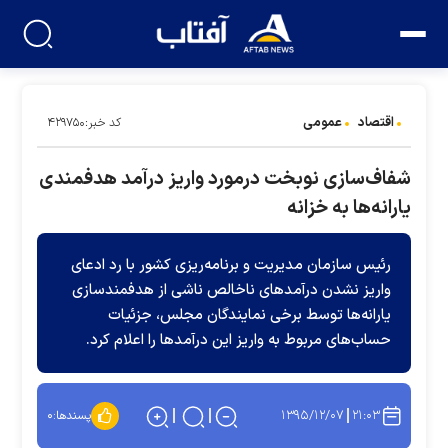
اقتصاد
عمومی
کد خبر:۴۲۹۷۵۰
شفاف‌سازی نوبخت درمورد واریز درآمد هدفمندی
یارانه‌ها به خزانه
رئیس سازمان مدیریت و برنامه‌ریزی كشور با رد ادعای
واریز نشدن درآمدهای ناخالص ناشی از هدفمندسازی
یارانه‌ها توسط برخی نمایندگان مجلس، جزئیات
حساب‌های مربوط به واریز این درآمدها را اعلام كرد.
۱۳۹۵/۱۲/۰۷
۲۱:۰۳
پسندها:
۰