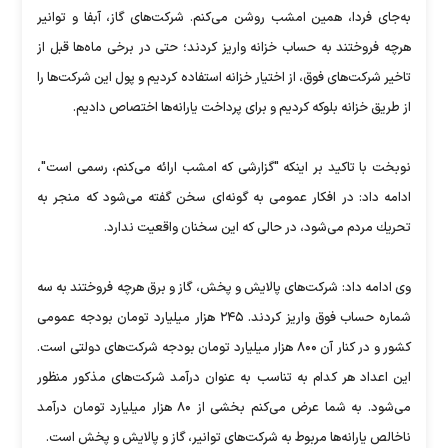
به‌جای فردا، همین امشب روشن می‌كنم. شركت‌های گاز، آبفا و توانیر
هرچه فروختند به حساب خزانه واریز كردند؛ حتی در برخی ماه‌ها قبل از
تاخیر شركت‌های فوق، از اختیار خزانه استفاده كردیم و پول این شركت‌ها را
از طریق خزانه بلوكه كردیم و برای پرداخت یارانه‌ها اختصاص دادیم.
نوبخت با تاكید بر اینكه "گزارشی که امشب ارائه می‌کنم، رسمی است"،
ادامه داد: در افكار عمومی به گونه‌ای سخن گفته می‌شود كه منجر به
تحریك مردم می‌شود، در حالی كه این سخنان واقعیت ندارد.
وی ادامه داد: شركت‌های پالایش و پخش، گاز و برق هرچه فروختند به سه
شماره حساب فوق واریز كردند. ۲۴۵ هزار میلیارد تومان بودجه عمومی
كشور و در كنار آن ۸۰۰ هزار میلیارد تومان بودجه شركت‌های دولتی است.
این اعداد هر كدام به تناسب به عنوان درآمد شركت‌های مذكور منظور
می‌شود. به شما عرض می‌كنم بخشی از ۸۰ هزار میلیارد تومان درآمد
ناخالص یارانه‌ها مربوط به شركت‌های توانیر، گاز و پالایش و پخش است.