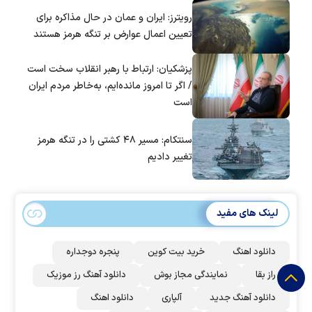
است؟
رویترز: ایران و عمان در حال مذاکره برای
تعیین اعمال عوارض بر تنگه هرمز هستند
پزشکیان: ارتباط با رهبر انقلاب سخت است
/ اگر تا امروز مانده‌ایم، به‌خاطر مردم ایران
است
سنتکام: مسیر ۴۸ کشتی را در تنگه هرمز
تغییر دادیم
لینک های مفید
دانلود اهنگ
خرید بیت کوین
پنجره دوجداره
راز بقا
نمایندگی مجاز بوش
دانلود آهنگ رز‌ موزیک
دانلود آهنگ جدید
آلپاری
دانلود اهنگ