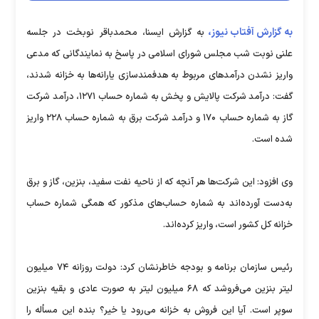
به گزارش آفتاب نیوز،
به گزارش ایسنا، محمدباقر نوبخت در جلسه
علنی نوبت شب مجلس شورای اسلامی در پاسخ به نمایندگانی كه مدعی
واریز نشدن درآمدهای مربوط به هدفمندسازی یارانه‌ها به خزانه شدند،
گفت: درآمد شركت پالایش و پخش به شماره حساب ۱۲۷۱، درآمد شركت
گاز به شماره حساب ۱۷۰ و درآمد شركت برق به شماره حساب ۲۲۸ واریز
شده است.
وی افزود: این شركت‌ها هر آنچه كه از ناحیه نفت سفید، بنزین، گاز و برق
به‌دست آورده‌اند به شماره حساب‌های مذكور كه همگی شماره حساب
خزانه كل كشور است، واریز کرده‌اند.
رئیس سازمان برنامه و بودجه خاطرنشان كرد: دولت روزانه ۷۴ میلیون
لیتر بنزین می‌فروشد كه ۶۸ میلیون لیتر به صورت عادی و بقیه بنزین
سوپر است. آیا این فروش به خزانه می‌رود یا خیر؟ بنده این مسأله را