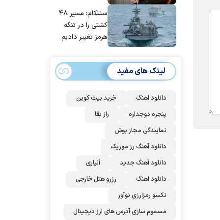
مانده‌ایم، به‌خاطر
سنتکام: مسیر ۴۸
مردم ایران است
کشتی را در تنگه
هرمز تغییر دادیم
لینک های مفید
دانلود اهنگ
خرید بیت کوین
پنجره دوجداره
راز بقا
نمایندگی مجاز بوش
دانلود آهنگ رز‌ موزیک
دانلود آهنگ جدید
آلپاری
دانلود اهنگ
رزرو هتل خارجی
نکسو رمزارزی نوآور
مسموم سازی آدرس های ارز دیجیتال