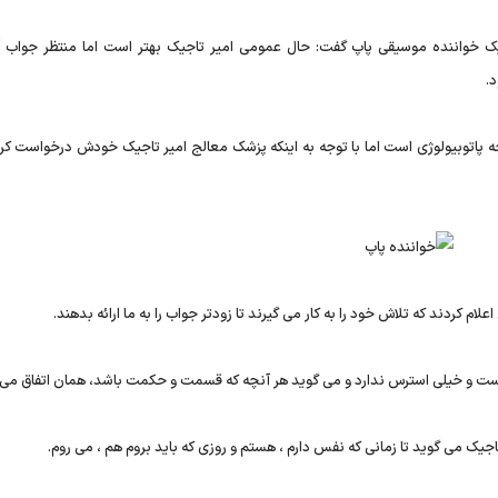
جیک خواننده موسیقی پاپ گفت: حال عمومی امیر تاجیک بهتر است اما منتظر جواب 
.
فند تاریخ رسمی اعلام نتیجه پاتوبیولوژی است اما با توجه به اینکه پزشک معالج امیر تاجیک خودش درخواست ک
م کردند که تلاش خود را به کار می گیرند تا زودتر جواب را به ما ارائه بدهند.
 است و خیلی استرس ندارد و می گوید هر آنچه که قسمت و حکمت باشد، همان اتفاق می ا
جیک می گوید تا زمانی که نفس دارم ، هستم و روزی که باید بروم هم ، می روم.