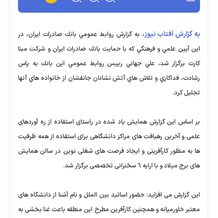
به گزارش آفتاب نیوز،
به گزارش روابط عمومي بانك صادرات ايران، در
اين آيين علمي و فرهنگي كه با حمايت بانك صادرات ايران و شرکت مبنا
کارت برگزار شد، علي جهاني رييس روابط عمومي اين بانك به پاس
رشادت، فداكاري و تلاش هاي آتش نشانان جانفشان از خانواده هاي آنها
تجليل كرد.
بر اساس اين گزارش همایش ياد شده در راستای استفاده از ره آوردهای
علمی و آخرین رهیافت های مراکز دانشگاهی برای استفاده از همه ظرفیت
ها به منظور کارآفرینی و ایجاد فرصت های شغلی نوین در سالن همایش
های برج میلاد و با ارایه ٦ سخنرانی تخصصی برگزار شد.
این گزارش می افزاید: حضور اساتید بین الملل و نام آشنا از دانشگاه های
معتبر خاورمیانه و همچنین کارآفرین مطرح این منطقه باعث غنا بخشی به