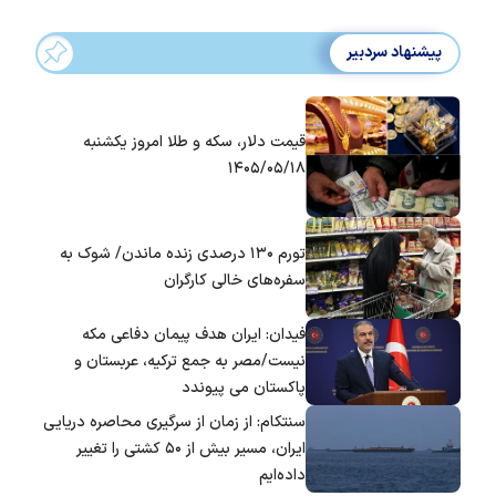
پیشنهاد سردبیر
قیمت دلار، سکه و طلا امروز یکشنبه
۱۴۰۵/۰۵/۱۸
تورم ۱۳۰ درصدی زنده ماندن/ شوک به
سفره‌های خالی کارگران
فیدان: ایران هدف پیمان دفاعی مکه
نیست/مصر به جمع ترکیه، عربستان و
پاکستان می پیوندد
سنتکام: از زمان از سرگیری محاصره دریایی
ایران، مسیر بیش از ۵۰ کشتی را تغییر
داده‌ایم