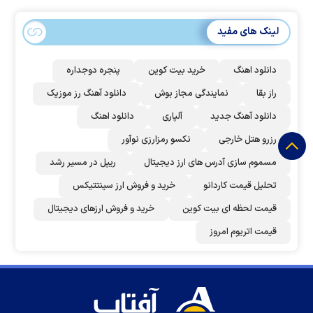
لینک های مفید
دانلود اهنگ
خرید بیت کوین
پنجره دوجداره
راز بقا
نمایندگی مجاز بوش
دانلود آهنگ رز‌ موزیک
دانلود آهنگ جدید
آلپاری
دانلود اهنگ
رزرو هتل خارجی
نکسو رمزارزی نوآور
مسموم سازی آدرس های ارز دیجیتال
ریپل در مسیر رشد
تحلیل قیمت کاردانو
خرید و فروش ارز سینتتیکس
قیمت لحظه ای بیت کوین
خرید و فروش ارزهای دیجیتال
قیمت اتریوم امروز