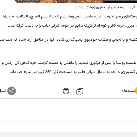
الی سوریه پیش از پیش‌روی‌های ارتش
های رسم الحرمل، تبارة ماضی، المزبوره، رسم الخباز، رسم الشیح،‌ المناظر، ام خرزة،‌ اب
ة‌ میری، خربة‌ کبار و کوه استراتژیک سلیم در حومه شرقی حلب را به دست گرفته‌است.
ف کشته و یا زخمی و هشت خودروی بمب‌گذاری شده آنها در مناطق آزاد شده که مساحت آ
 هشت روستا را پس از درگیری شدید با داعش به دست گرفتند. فرماندهی کل ارتش و ن
پسندها:
۰
اشترا