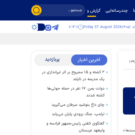
چندرسانه‌ایی
گزارش و گفت‌وگو
۶:۱۴:۱۲
Friday 07 August 2026
پربازدید
آخرین اخبار
۱۳۹
۲ کشته و ۱۵ مجروح بر اثر تیراندازی در
یک مدرسه در تایلند
دولت یمن: ۱۷ نفر در حمله حوثی‌ها
کشته شدند
چای داغ بنوشید سرطان می‌گیرید
ترامپ: جنگ بزودی پایان می‌یابد
گفتگوی تلفنی رئیس‌جمهور فرانسه و
ولیعهد عربستان
سندها:
۰