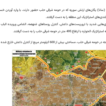
 (سانا) یگان‌های ارتش سوریه که در حومه شرقی حلب حضور دارند، با وارد آوردن خسا
یری‌هایی شدید با تروریست‌های داعش، کنترل روستاهای شنهصه، الشامی ورویده الباب و
تی بیش از 600 کیلومتر مربع از کنترل داعش خارج شده است.