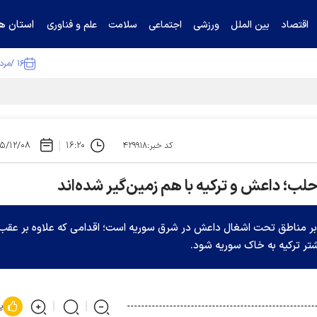
استان ها
اقتصاد
بین الملل
ورزشی
اجتماعی
سلامت
علم و فناوری
۱۶ /مرداد /۱۴۰۵
ا تکذیب کرد
۵/۱۲/۰۸
۱۶:۲۰
کد خبر:۴۲۹۹۱۸
لب؛ داعش و ترکیه با هم زمین‌گیر شده‌اند
 مناطق تحت اشغال داعش در شرق سوریه است؛ اقدامی که علاوه بر عقب
شتر ترکیه به خاک سوریه شود.
پ