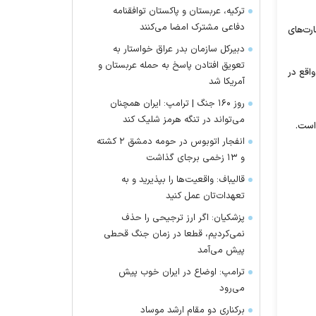
ترکیه، عربستان و پاکستان توافقنامه
دفاعی مشترک امضا می‌کنند
رت‌های
دبیرکل سازمان بدر عراق خواستار به
تعویق افتادن پاسخ به حمله عربستان و
اقع در
آمریکا شد
روز ۱۶۰ جنگ | ترامپ: ایران همچنان
می‌تواند در تنگه هرمز شلیک کند
انفجار اتوبوس در حومه دمشق ۲ کشته
و ۱۳ زخمی برجای گذاشت
قالیباف: واقعیت‌ها را بپذیرید و به
تعهدات‌تان عمل کنید
پزشکیان: اگر ارز ترجیحی را حذف
نمی‌کردیم، قطعا در زمان جنگ قحطی
پیش می‌آمد
ترامپ: اوضاع در ایران خوب پیش
می‌رود
برکناری دو مقام ارشد موساد