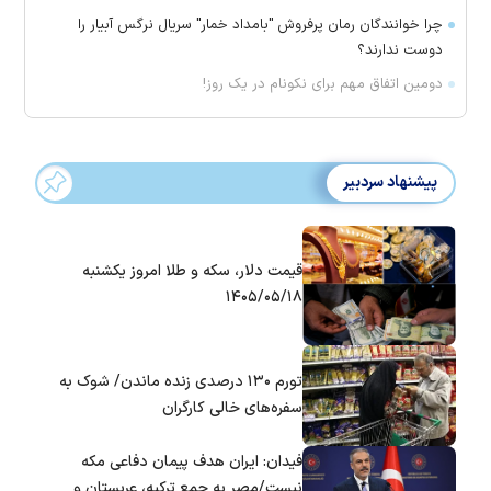
چرا خوانندگان رمان پرفروش "بامداد خمار" سریال نرگس آبیار را
دوست ندارند؟
دومین اتفاق مهم برای نکونام در یک روز!
پیشنهاد سردبیر
قیمت دلار، سکه و طلا امروز یکشنبه
۱۴۰۵/۰۵/۱۸
تورم ۱۳۰ درصدی زنده ماندن/ شوک به
سفره‌های خالی کارگران
فیدان: ایران هدف پیمان دفاعی مکه
نیست/مصر به جمع ترکیه، عربستان و