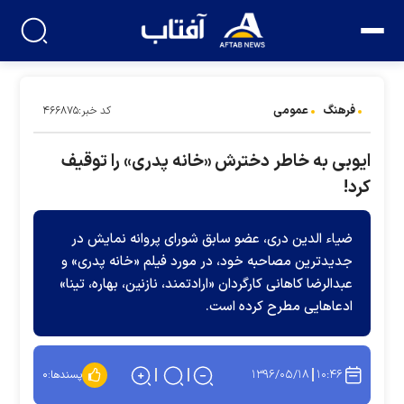
فرهنگ
عمومی
کد خبر:۴۶۶۸۷۵
ایوبی به خاطر دخترش «خانه پدری» را توقیف
کرد!
ضیاء الدین دری، عضو سابق شورای پروانه نمایش در
جدیدترین مصاحبه خود، در مورد فیلم «خانه پدری» و
عبدالرضا کاهانی کارگردان «ارادتمند، نازنین، بهاره، تینا»
ادعاهایی مطرح کرده است.
۱۳۹۶/۰۵/۱۸
۱۰:۴۶
پسندها:
۰