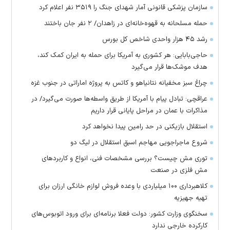
سازمان پزشکی قانونی آمار شهدای جنگ را ۳۵۱۹ نفر اعلام کرد
حمله مسلحانه به قهوه‌خانه‌ای در زاهدان/ ۲ نفر جان باختند
رشد ۴۵ هزار واحدی شاخص کل بورس
حاجی‌بابایی: هر کشوری به آمریکا برای حمله به ایران کمک کند،
هدف موشک‌ها قرار می‌گیرد
چراغ سبز مخفیانه نتانیاهو و کاتس به پروژه اماراتی در جنوب غزه
عراقچی: تبادل پیام با آمریکا از طریق واسطه‌ها صورت می‌گیرد/ در
مذاکرات با عمان در مراحل پایانی قرار داریم
استقلال بازیکنی در حد رامین پیدا نخواهد کرد
شروع ماجراجویی مهاجم اسبق استقلال در لیگ دو
توری مش چیست؟ بررسی مشخصات فنی، انواع و کاربردهای
مش فلزی در صنعت
کلاهبرداری ۱۰۰ میلیاردی با وعده فروش لوازم خانگی ارزان برای
تهیه جهیزیه
سخنگوی وزارت کشور: دولت فعلا برنامه‌ای برای ورود اتوبوس‌های
کارکرده خارجی ندارد