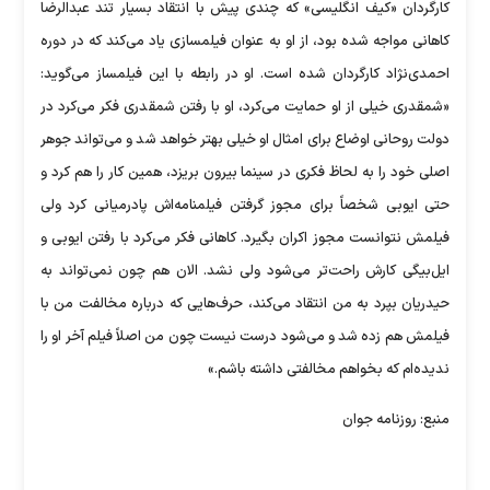
کارگردان «کیف انگلیسی» که چندی پیش با انتقاد بسیار تند عبدالرضا
کاهانی مواجه شده بود، از او به عنوان فیلمسازی یاد می‌کند که در دوره
احمدی‌نژاد کارگردان شده است. او در رابطه با این فیلمساز می‌گوید:
«شمقدری خیلی از او حمایت می‌کرد، او با رفتن شمقدری فکر می‌کرد در
دولت روحانی اوضاع برای امثال او خیلی بهتر خواهد شد و می‌تواند جوهر
اصلی خود را به لحاظ فکری در سینما بیرون بریزد، همین کار را هم کرد و
حتی ایوبی شخصاً برای مجوز گرفتن فیلمنامه‌اش پادرمیانی کرد ولی
فیلمش نتوانست مجوز اکران بگیرد. کاهانی فکر می‌کرد با رفتن ایوبی و
ایل‌بیگی کارش راحت‌تر می‌شود ولی نشد. الان هم چون نمی‌تواند به
حیدریان بپرد به من انتقاد می‌کند، حرف‌هایی که درباره مخالفت من با
فیلمش هم ‌زده شد و می‌شود درست نیست چون من اصلاً فیلم آخر او را
ندیده‌ام که بخواهم مخالفتی داشته باشم.»
منبع: روزنامه جوان