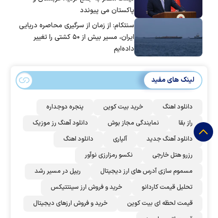
پاکستان می پیوندد
سنتکام: از زمان از سرگیری محاصره دریایی
ایران، مسیر بیش از ۵۰ کشتی را تغییر
داده‌ایم
لینک های مفید
دانلود اهنگ
خرید بیت کوین
پنجره دوجداره
راز بقا
نمایندگی مجاز بوش
دانلود آهنگ رز‌ موزیک
دانلود آهنگ جدید
آلپاری
دانلود اهنگ
رزرو هتل خارجی
نکسو رمزارزی نوآور
مسموم سازی آدرس های ارز دیجیتال
ریپل در مسیر رشد
تحلیل قیمت کاردانو
خرید و فروش ارز سینتتیکس
قیمت لحظه ای بیت کوین
خرید و فروش ارزهای دیجیتال