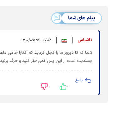
پیام های شما
ناشناس
۰۷:۵۲ - ۱۳۹۶/۰۵/۲۵
شما که تا دیروز ما را کچل کردید که آنکارا حامی 
پسندیده است از این پس کمی فکر کنید و حرف بزنید البت
پاسخ
۰
۰