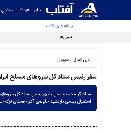
خانه
فرهنگ
سیاسی
پایگاه خبری آفتاب
دفتر رهبر انقلاب ادعای خرازی درباره پزشکیان ر
بین الملل
عمومی
سفر رئیس ستاد کل نیروهای مسلح ایرا
سرلشگر محمدحسین باقری رئیس ستاد کل نیروهای مس
استقبال رسمی «ارتشبد خلوصی آکار» همتای ترک خود