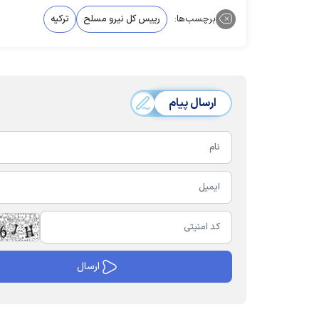
برچسب‌ها:
رییس کل نیرو مسلح
ترکیه
ارسال پیام