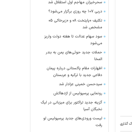
سحرخیزان مهاجم اول استقلال شد
دربی ۱۰۷ چه روزی برگزار می‌شود؟
تکلیف «پایتخت ۸» و «زیرخاکی ۵»
مشخص شد
سود سهام عدالت تا هفته دولت واریز
می‌شود
حملات جدید حوثی‌های یمن به بندر
المخا
اظهارات مقام پاکستانی درباره پیمان
دفاعی جدید با ترکیه و عربستان
سیدحسن خمینی عزادار شد
رونمایی پرسپولیس از اژدهاکش
گزینه جدید تراکتور برای میزبانی در لیگ
نخبگان آسیا
لیست ورودی‌های جدید پرسپولیس لو
ک گذاری
رفت