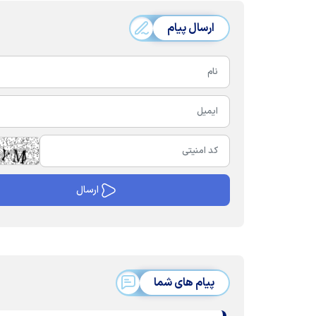
ارسال پیام
پیام های شما