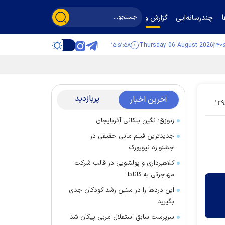
چندرسانه‌ایی
گزارش و گفت‌وگو
۱۵:۵۱:۵۹
Thursday 06 August 2026
پربازدید
آخرین اخبار
۱۳۹
زنوزق؛ نگین پلکانی آذربایجان
جدیدترین فیلم مانی حقیقی در
جشنواره نیویورک
کلاهبرداری و پولشویی در قالب شرکت
مهاجرتی به کانادا
این درد‌ها را در سنین رشد کودکان جدی
بگیرید
سرپرست سابق استقلال مربی پیکان شد