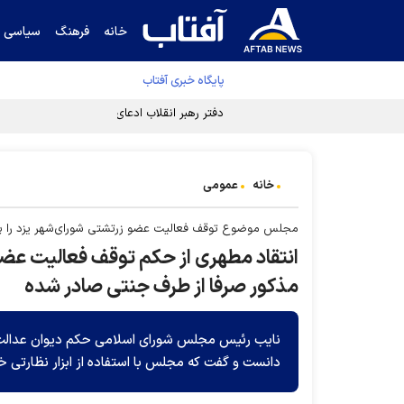
خانه
فرهنگ
سیاسی
پایگاه خبری آفتاب
دفتر رهبر انقلاب ادعای خرازی درباره پزشکیان ر
خانه
عمومی
مجلس موضوع توقف فعالیت عضو زرتشتی شورای‌شهر یزد را پی
انتقاد مطهری از حکم توقف فعالیت عضو
مذکور صرفا از طرف جنتی صادر شده
نایب رئیس مجلس شورای اسلامی حکم دیوان عدالت ا
دانست و گفت که مجلس با استفاده از ابزار نظارتی خ