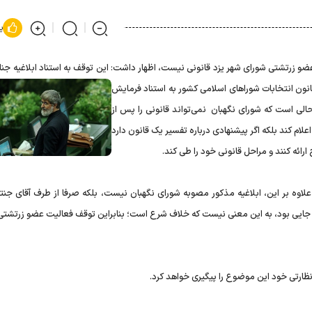
پ
ضو زرتشتی شورای شهر یزد قانونی نیست، اظهار داشت: این توقف به استناد ابلاغیه جن
 دبیر شورای نگهبان انجام شده که در آن تبصره ۱ ماده ۲۶ قانون انتخابات شوراهای اسلامی کشور به استناد فرمایش
. این در حالی است که شورای نگهبان نمی‌تواند قانونی را پس از
لام کند بلکه اگر پیشنهادی درباره تفسیر یک قانون دارد
ارائه کنند و مراحل قانونی خود را طی کند.
علاوه بر این، ابلاغیه مذکور مصوبه شورای نگهبان نیست، بلکه صرفا از طرف آقای جنت
 جایی بود، به این معنی نیست که خلاف شرع است؛ بنابراین توقف فعالیت عضو زرتشتی
 نظارتی خود این موضوع را پیگیری خواهد کرد.