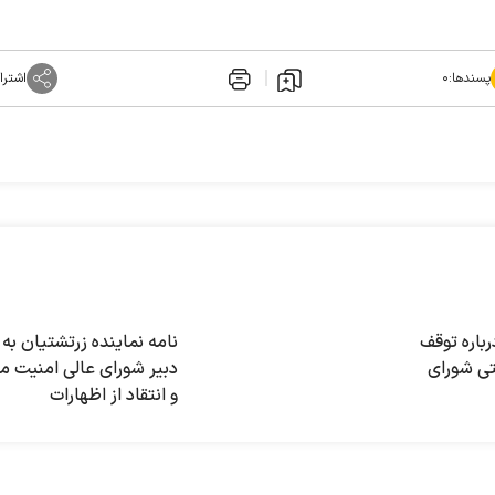
پسندها:
۰
اشترا
باره توقف
نامه نماینده زرتشتیان به
ی شورای
دبیر شورای عالی امنیت م
و انتقاد از اظهارات
تفرقه‌افکنانه درباره جشن
سده