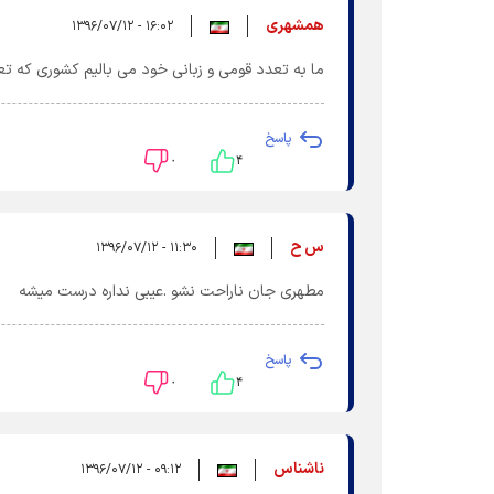
همشهری
۱۶:۰۲ - ۱۳۹۶/۰۷/۱۲
ما به تعدد قومی و زبانی خود می بالیم کشوری که ت
پاسخ
۰
۴
س ح
۱۱:۳۰ - ۱۳۹۶/۰۷/۱۲
مطهری جان ناراحت نشو .عیبی نداره درست میشه
پاسخ
۰
۴
ناشناس
۰۹:۱۲ - ۱۳۹۶/۰۷/۱۲