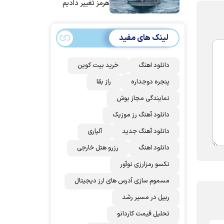
هرمز تغییر دادیم
لینک های مفید
دانلود اهنگ
خرید بیت کوین
پنجره دوجداره
راز بقا
نمایندگی مجاز بوش
دانلود آهنگ رز‌ موزیک
دانلود آهنگ جدید
آلپاری
دانلود اهنگ
رزرو هتل خارجی
نکسو رمزارزی نوآور
مسموم سازی آدرس های ارز دیجیتال
ریپل در مسیر رشد
تحلیل قیمت کاردانو