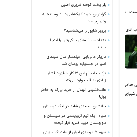
راز پخت کوفته تبریزی اصیل
سندها:
۰
گرانترین خرید کهکشانی‌ها؛ دیومانده به
رئال پیوست
اب آقای
پرویز شاپور را می‌شناسید؟
تعداد حساب‌های بانکی‌تان را اینجا
ببینید
بازیگر مالزیایی، فیلمساز سال سینمای
آسیا در جشنواره بوسان شد
ترکیب انجام این ۳ کار با قهوه فشار
زیادی به قلب وارد می‌کند
ی صادر
عقب‌نشینی الهلال از خرید بزرگ به خاطر
 شورای
پول!
جانشین مجیدی شاید در لیگ عربستان
سپاه:: یک تیم تروریستی در سیستان و
بلوچستان مورد ضربه قرار گرفت
سهم ۵ درصدی ایران از ماینینگ جهانی