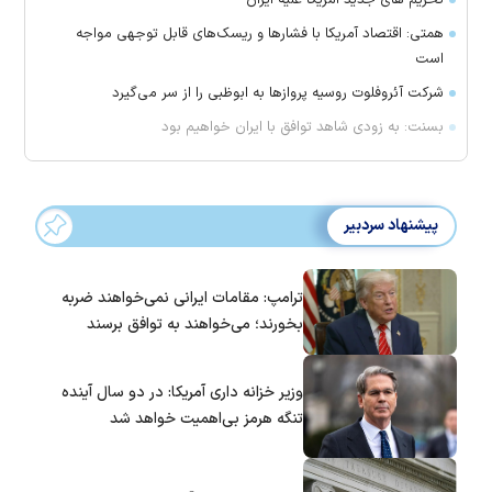
همتی: اقتصاد آمریکا با فشارها و ریسک‌های قابل توجهی مواجه
است
شرکت آئروفلوت روسیه پرواز‌ها به ابوظبی را از سر می‌گیرد
بسنت: به زودی شاهد توافق با ایران خواهیم بود
پیشنهاد سردبیر
ترامپ: مقامات ایرانی نمی‌خواهند ضربه
بخورند؛ می‌خواهند به توافق برسند
وزیر خزانه داری آمریکا: در دو سال آینده
تنگه هرمز بی‌اهمیت خواهد شد