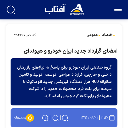
اقتصاد
عمومی
کد خبر:۴۸۴۶۶۷
امضای قرارداد جدید ایران خودرو و هیوندای
گروه صنعتی ایران خودرو برای پاسخ به نیازهای بازارهای
داخلی و خارجی، قرارداد طراحی، توسعه، تولید و تامین
سالیانه 400 هزار دستگاه گیربکس جدید اتوماتیک 6
سرعته برای پلت فرم محصولات جدید را با شرکت
«هیوندای پاورتک» کره جنوبی امضا کرد.
۱۳۹۶/۰۸/۰۲
۲۲:۲۶
پسندها:
۰