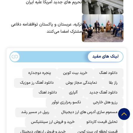
تحریم های جدید آمریکا علیه ایران
ترکیه، عربستان و پاکستان توافقنامه دفاعی
مشترک امضا می‌کنند
لینک های مفید
دانلود اهنگ
خرید بیت کوین
پنجره دوجداره
راز بقا
نمایندگی مجاز بوش
دانلود آهنگ رز‌ موزیک
دانلود آهنگ جدید
آلپاری
دانلود اهنگ
رزرو هتل خارجی
نکسو رمزارزی نوآور
مسموم سازی آدرس های ارز دیجیتال
ریپل در مسیر رشد
تحلیل قیمت کاردانو
خرید و فروش ارز سینتتیکس
قیمت لحظه ای بیت کوین
خرید و فروش ارزهای دیجیتال