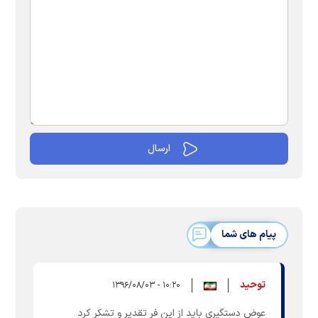
پیام های شما
توحید
۱۰:۲۰ - ۱۳۹۶/۰۸/۰۳
عوض دستگیری باید از این فر تقدیر و تشکر کرد