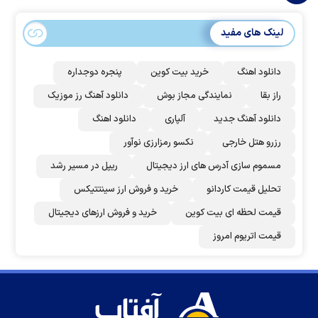
لینک های مفید
دانلود اهنگ
خرید بیت کوین
پنجره دوجداره
راز بقا
نمایندگی مجاز بوش
دانلود آهنگ رز‌ موزیک
دانلود آهنگ جدید
آلپاری
دانلود اهنگ
رزرو هتل خارجی
نکسو رمزارزی نوآور
مسموم سازی آدرس های ارز دیجیتال
ریپل در مسیر رشد
تحلیل قیمت کاردانو
خرید و فروش ارز سینتتیکس
قیمت لحظه ای بیت کوین
خرید و فروش ارزهای دیجیتال
قیمت اتریوم امروز