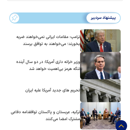
پیشنهاد سردبیر
ترامپ: مقامات ایرانی نمی‌خواهند ضربه
بخورند؛ می‌خواهند به توافق برسند
وزیر خزانه داری آمریکا: در دو سال آینده
تنگه هرمز بی‌اهمیت خواهد شد
تحریم های جدید آمریکا علیه ایران
ترکیه، عربستان و پاکستان توافقنامه دفاعی
مشترک امضا می‌کنند