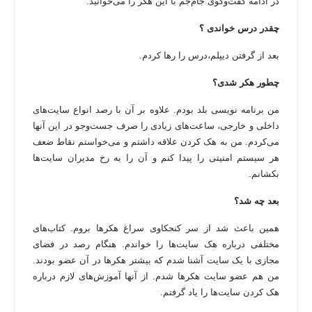
در ادامه گفت‌وگوی جام‌جم با این هکر را می‌خوانید:
چقدر درس خواندی ؟
بعد از گرفتن دیپلم،‌درس را رها کردم.
چطور هکر شدی؟
من برنامه نویسی بلد بودم. علاوه بر آن با رصد انواع سایت‌های
داخلی و خارجی، ساعت‌های زیادی را صرف جست‌وجو در این آنها
می‌کردم. من به هک کردن علاقه داشتم و می‌خواستم نقاط ضعف
هر سیستم امنیتی را پیدا کنم و آن را به رخ مدیران سایت‌ها
بکشانم.
بعد چه شد؟
همین باعث شد از سر کنجکاوی سراغ هکرها بروم. کتاب‌های
مختلفی درباره هک سایت‌ها را خواندم. هنگام رصد در فضای
مجازی با یک سایت آشنا شدم که بیشتر هکرها در آن عضو بودند.
من هم عضو سایت هکرها شدم. از آنها آموزش‌های لازم درباره
هک کردن سایت‌ها را یاد گرفتم.