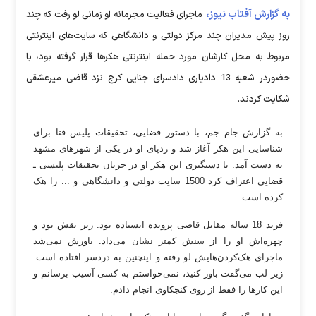
به گزارش آفتاب نیوز،
ماجرای فعالیت مجرمانه او زمانی لو رفت که چند
روز پیش مدیران چند مرکز دولتی و دانشگاهی که سایت‌های اینترنتی
مربوط به محل کارشان مورد حمله اینترنتی هکرها قرار گرفته بود، با
حضوردر شعبه 13 دادیاری دادسرای جنایی کرج نزد قاضی میرعشقی
شکایت کردند.
به گزارش جام جم، با دستور قضایی، تحقیقات پلیس فتا برای
شناسایی این هکر آغاز شد و ردپای او در یکی از شهرهای مشهد
به دست آمد. با دستگیری این هکر او در جریان تحقیقات پلیسی ـ
قضایی اعتراف کرد 1500 سایت دولتی و دانشگاهی و ... را هک
کرده است.
فرید 18 ساله مقابل قاضی پرونده ایستاده بود. ریز نقش بود و
چهره‌اش او را از سنش کمتر نشان می‌داد. باورش نمی‌شد
ماجرای هک‌کردن‌هایش لو رفته و اینچنین به دردسر افتاده است.
زیر لب می‌گفت باور کنید، نمی‌خواستم به کسی آسیب برسانم و
این کارها را فقط از روی کنجکاوی انجام دادم.