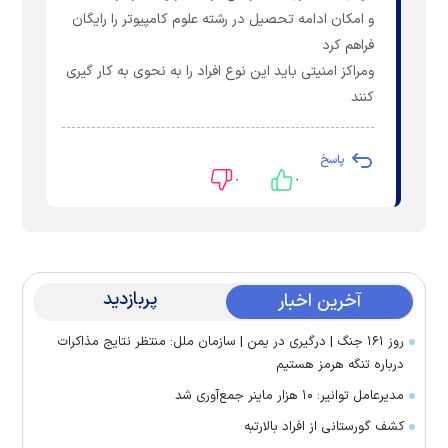
و امکان ادامه تحصیل در رشته علوم کامپیوتر را رایگان
فراهم کرد
ومراکز امنیتی باید این نوع افراد را به نحوی به کار گیری
کنند
پاسخ
۰
۰
پربازدید
آخرین اخبار
روز ۱۶۱ جنگ | درگیری در یمن | سازمان ملل: منتظر نتایج مذاکرات
درباره تنگه هرمز هستیم
مدیرعامل توانیر: ۱۰ هزار ماینر جمع‌آوری شد
کشف گورستانی از افراد بالارتبه