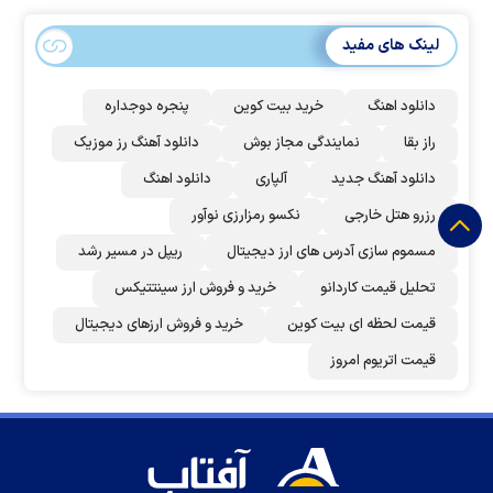
لینک های مفید
دانلود اهنگ
خرید بیت کوین
پنجره دوجداره
راز بقا
نمایندگی مجاز بوش
دانلود آهنگ رز‌ موزیک
دانلود آهنگ جدید
آلپاری
دانلود اهنگ
رزرو هتل خارجی
نکسو رمزارزی نوآور
مسموم سازی آدرس های ارز دیجیتال
ریپل در مسیر رشد
تحلیل قیمت کاردانو
خرید و فروش ارز سینتتیکس
قیمت لحظه ای بیت کوین
خرید و فروش ارزهای دیجیتال
قیمت اتریوم امروز