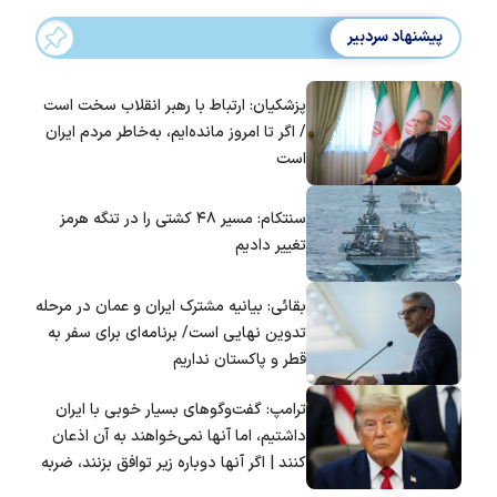
پیشنهاد سردبیر
پزشکیان: ارتباط با رهبر انقلاب سخت است
/ اگر تا امروز مانده‌ایم، به‌خاطر مردم ایران
است
سنتکام: مسیر ۴۸ کشتی را در تنگه هرمز
تغییر دادیم
بقائی: بیانیه مشترک ایران و عمان در مرحله
تدوین نهایی است/ برنامه‌ای برای سفر به
قطر و پاکستان نداریم
ترامپ: گفت‌و‌گو‌های بسیار خوبی با ایران
داشتیم، اما آنها نمی‌خواهند به آن اذعان
کنند | اگر آنها دوباره زیر توافق بزنند، ضربه
سختی خواهند خورد