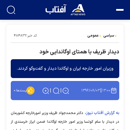
سیاسی
عمومی
کد خبر:۴۸۴۸۳۲
دیدار ظریف با همتای اوگاندایی خود
وزیران امور خارجه ایران و اوگاندا دیدار و گفت‌وگو کردند.
۱۳۹۶/۰۸/۰۳
۱۳:۰۰
پسندها:
۰
به گزارش آفتاب نیوز،
دکتر محمدجواد ظریف وزیر امورخارجه کشورمان
در دیدار با سام کوتسا وزیر امور خارجه اوگاندا ضمن ابراز خرسندی از