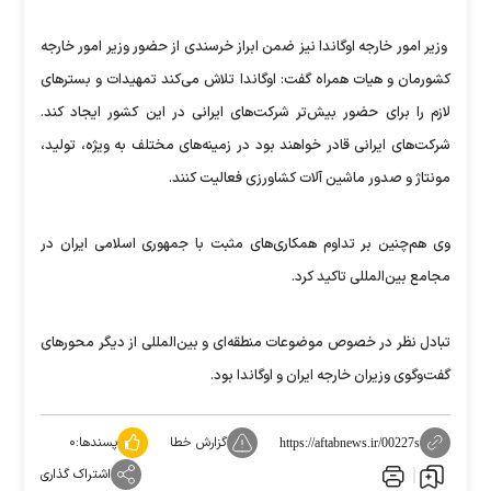
وزیر امور خارجه اوگاندا نیز ضمن ابراز خرسندی از حضور وزیر امور خارجه
کشورمان و هیات همراه گفت: اوگاندا تلاش می‌کند تمهیدات و بسترهای
لازم را برای حضور بیش‌تر شرکت‌های ایرانی در این کشور ایجاد کند.
شرکت‌های ایرانی قادر خواهند بود در زمینه‌های مختلف به ویژه، تولید،
مونتاژ و صدور ماشین آلات کشاورزی فعالیت کنند.
وی هم‌چنین بر تداوم همکاری‌های مثبت با جمهوری اسلامی ایران در
مجامع بین‌المللی تاکید کرد.
تبادل نظر در خصوص موضوعات منطقه‌ای و بین‌المللی از دیگر محورهای
گفت‌وگوی وزیران خارجه ایران و اوگاندا بود.
گزارش خطا
پسندها:
۰
https://aftabnews.ir/00227s
اشتراک گذاری