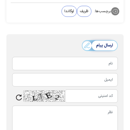
برچسب‌ها:
ظریف
اوگاندا
ارسال پیام