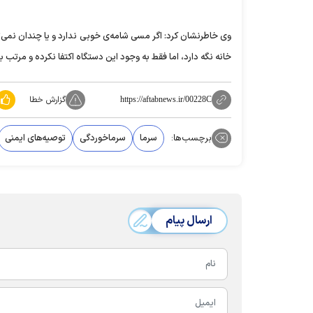
وی خاطرنشان کرد: اگر مسی شامه‌ی خوبی ندارد و یا چندان نمی‌
خانه نگه دارد، اما فقط به وجود این دستگاه اکتفا نکرده و مرتب با
گزارش خطا
https://aftabnews.ir/00228C
برچسب‌ها:
سرما
سرماخوردگی
توصیه‌های ایمنی
ارسال پیام