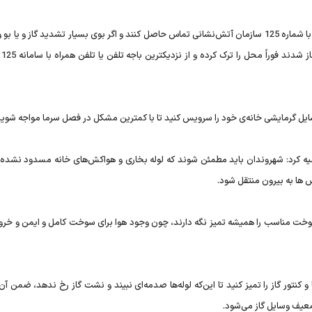
عسکری افزود: در این مواقع باید شیر اصلی گاز را ببندند و سریعاً با شماره 125 سازمان آتش‌نشانی تماس حاصل کنند و اگر بوی بسیار تشدید گاز 
نشت گاز
 گرمایشی خانه‌ی خود را سرویس کنید تا با کمترین مشکل در فصل سرما مواجه شوید
ه کرد: شهروندان باید مطمئن شوند که لوله بخاری و هواکش‌های خانه مسدود نشده
کش ها به بیرون منتقل شود.
سوخت مناسب را همیشه تمیز نگه دارند، چون وجود هوا برای سوخت کامل و ایمن و خرو
تور گاز را تمیز کنید تا این‌که لوله‌ها صدمه‌ای نبیند و نشت گاز رخ ندهد، ضمن آن‌
یف وسایل گاز می‌شود.