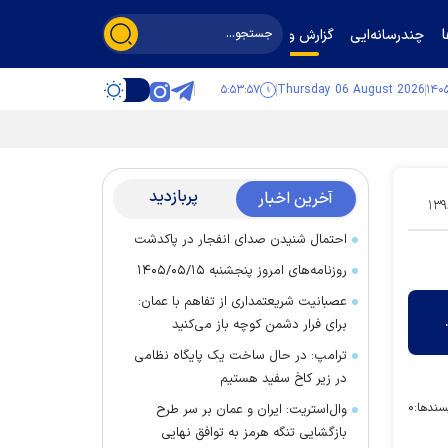
چندرسانه‌ایی
گزارش و گفت‌وگو
۵:۵۳:۵۸
Thursday 06 August 2026
پربازدید
آخرین اخبار
۱۳۹
احتمال شنیدن صدای انفجار در پاکدشت
روزنامه‌های امروز پنجشنبه ۱۴۰۵/۰۵/۱۵
عصبانیت شریعتمداری از تفاهم با عمان:
برای فرار دشمن کوچه باز می‌کنید
ترامپ: در حال ساخت یک پایگاه نظامی
در زیر کاخ سفید هستیم
سندها:
۰
وال‌استریت: ایران و عمان بر سر طرح
بازگشایی تنگه هرمز به توافق نهایی