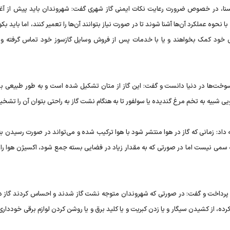
یسنا، در خصوص ضرورت رعایت نکات ایمنی گاز شهری گفت: شهروندان باید پیش از آغ
 نحوه عملکرد آن‌ها آشنا شوند تا در صورت نیاز بتوانند آن‌ها را تعمیر کنند، اما باید بک
ود کمک بخواهند و یا با خدمات پس از فروش وسایل گازسوز خود تماس گرفته و از
سوخت‌ها در دنیا دانست و گفت: این گاز از متان تشکیل شده است و به طور طبیعی بی
یی شبیه به تخم مرغ گندیده یا سولفور تا به هنگام نشت گاز به راحتی بتوان آن را تشخ
داد: زمانی که گاز در هوا منتشر شود با هوا ترکیب شده و می‌تواند در صورت رسیدن ب
 سمی نیست اما در صورتی که به مقدار زیاد در فضایی بسته جمع شود، اکسیژن هوا را ا
، پرداخت و گفت: در صورتی که شهروندان متوجه نشت گاز شدند و احساس کردند گاز د
 کرده، از کشیدن سیگار و یا زدن کبریت و یا کلید برق و یا روشن کردن لوازم برقی خودداری 