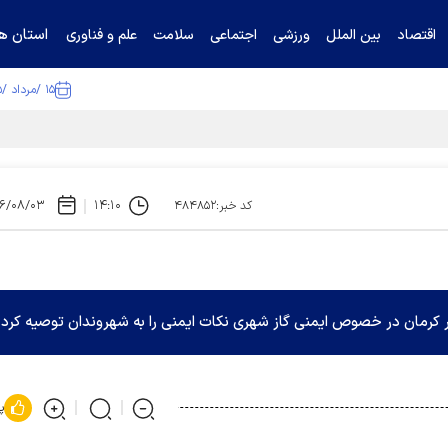
استان ها
اقتصاد
بین الملل
ورزشی
اجتماعی
سلامت
علم و فناوری
۱۵ /مرداد /۱۴۰۵
ا تکذیب کرد
۶/۰۸/۰۳
۱۴:۱۰
کد خبر:۴۸۴۸۵۲
کرمان در خصوص ایمنی گاز شهری نکات ایمنی را به شهروندان توصیه کرد.
پ