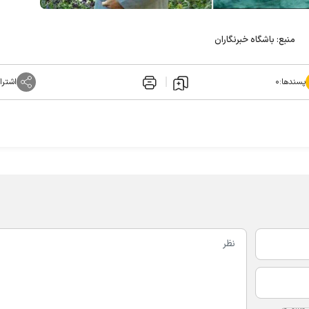
منبع: باشگاه خبرنگاران
پسندها:
۰
اشترا