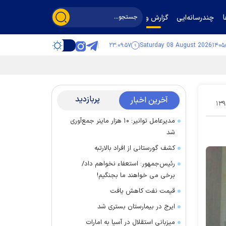
چندرسانه‌ایی
گزارش و گفت‌وگو
۲۳:۰۹:۵۸
Saturday 08 August 2026
پربازدید
آخرین اخبار
۱۳۹
مدیرعامل توانیر: ۱۰ هزار ماینر جمع‌آوری
شد
کشف گورستانی از افراد بالارتبه
رئیس‌جمهور: استعفاء نخواهم داد/
برخی می خواهند ما بجنگیم!
قیمت نفت کاهش یافت
ایرج در بیمارستان بستری شد
میزبانی استقلال در آسیا به امارات