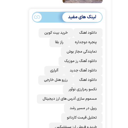
امضا می‌کنند
لینک های مفید
دانلود اهنگ
خرید بیت کوین
پنجره دوجداره
راز بقا
نمایندگی مجاز بوش
دانلود آهنگ رز‌ موزیک
دانلود آهنگ جدید
آلپاری
دانلود اهنگ
رزرو هتل خارجی
نکسو رمزارزی نوآور
مسموم سازی آدرس های ارز دیجیتال
ریپل در مسیر رشد
تحلیل قیمت کاردانو
خرید و فروش ارز سینتتیکس