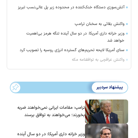
آتش‌سوزی دستگاه خنک‌کننده در محدوده زیر پل عالی‌نسب تبریز
واکنش بقائی به سخنان ترامپ
وزیر خزانه داری آمریکا: در دو سال آینده تنگه هرمز بی‌اهمیت
خواهد شد
سنای آمریکا لایحه تحریم‌های گسترده انرژی روسیه را تصویب کرد
واکنش عراقچی به توافقنامه مکه
پیشنهاد سردبیر
ترامپ: مقامات ایرانی نمی‌خواهند ضربه
بخورند؛ می‌خواهند به توافق برسند
وزیر خزانه داری آمریکا: در دو سال آینده