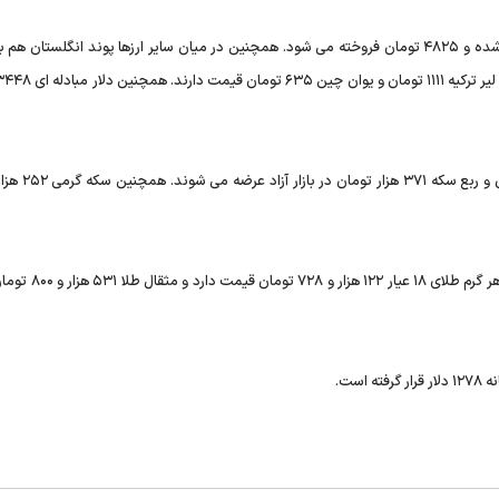
در بازار ارز یورو با افزایش قیمت همراه شده و ۴۸۲۵ تومان فروخته می شود. همچنین در میان سایر ارزها پوند انگلستان
بازار سکه نیز با ثبات نسبی روبرو است. نیم سکه ۶۴
اما بازار طلا تا حدودی با روند صعودی قیمت همراه شده است. هر 
ست.