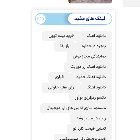
امضا می‌کنند
لینک های مفید
دانلود اهنگ
خرید بیت کوین
پنجره دوجداره
راز بقا
نمایندگی مجاز بوش
دانلود آهنگ رز‌ موزیک
دانلود آهنگ جدید
آلپاری
دانلود اهنگ
رزرو هتل خارجی
نکسو رمزارزی نوآور
مسموم سازی آدرس های ارز دیجیتال
ریپل در مسیر رشد
تحلیل قیمت کاردانو
خرید و فروش ارز سینتتیکس