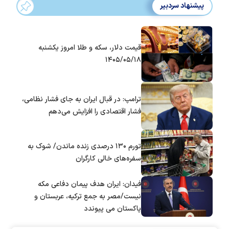
پیشنهاد سردبیر
قیمت دلار، سکه و طلا امروز یکشنبه
۱۴۰۵/۰۵/۱۸
ترامپ: در قبال ایران به جای فشار نظامی،
فشار اقتصادی را افزایش می‌دهم
تورم ۱۳۰ درصدی زنده ماندن/ شوک به
سفره‌های خالی کارگران
فیدان: ایران هدف پیمان دفاعی مکه
نیست/مصر به جمع ترکیه، عربستان و
پاکستان می پیوندد