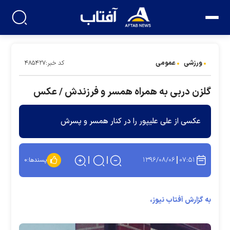
ورزشی
عمومی
کد خبر:۴۸۵۴۲۷
گلزن دربی به همراه همسر و فرزندش / عکس
عکسی از علی علیپور را در کنار همسر و پسرش
۱۳۹۶/۰۸/۰۶
۰۷:۵۱
پسندها:
۰
به گزارش آفتاب نیوز،