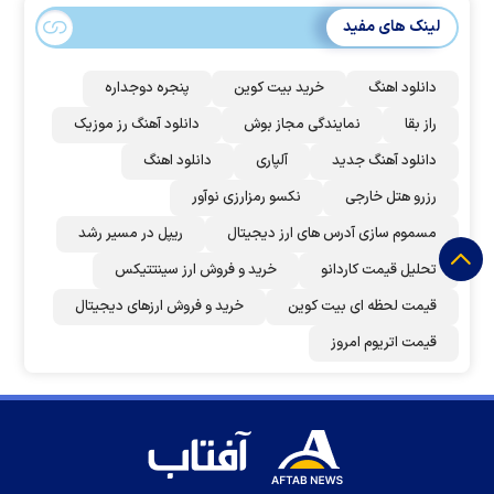
لینک های مفید
دانلود اهنگ
خرید بیت کوین
پنجره دوجداره
راز بقا
نمایندگی مجاز بوش
دانلود آهنگ رز‌ موزیک
دانلود آهنگ جدید
آلپاری
دانلود اهنگ
رزرو هتل خارجی
نکسو رمزارزی نوآور
مسموم سازی آدرس های ارز دیجیتال
ریپل در مسیر رشد
تحلیل قیمت کاردانو
خرید و فروش ارز سینتتیکس
قیمت لحظه ای بیت کوین
خرید و فروش ارزهای دیجیتال
قیمت اتریوم امروز