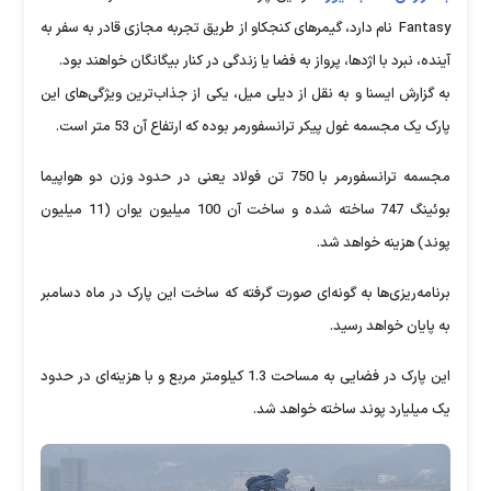
Fantasy
نام دارد، گیمرهای کنجکاو از طریق تجربه مجازی قادر به سفر به
آینده، نبرد با اژدها، پرواز به فضا یا زندگی در کنار بیگانگان خواهند بود.
به گزارش ایسنا و به نقل از دیلی میل، یکی از جذاب‌ترین ویژگی‌های این
پارک یک مجسمه غول پیکر ترانسفورمر بوده که ارتفاع آن 53 متر است.
مجسمه ترانسفورمر با 750 تن فولاد یعنی در حدود وزن دو هواپیما
بوئینگ 747 ساخته شده و ساخت آن 100 میلیون یوان (11 میلیون
پوند) هزینه خواهد شد.
برنامه‌ریزی‌ها به گونه‌ای صورت گرفته که ساخت این پارک در ماه دسامبر
به پایان خواهد رسید.
این پارک در فضایی به مساحت 1.3 کیلومتر مربع و با هزینه‌ای در حدود
یک میلیارد پوند ساخته خواهد شد.