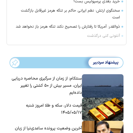
خرید بعدی پرسپولیس بست!
سخنگوی ارتش: نظم ایرانی حاکم بر تنگه هرمز غیرقابل بازگشت
است
ذوالقدر: آمریکا تا رفتارش را تصحیح نکند تنگه هرمز باز نخواهد شد
آنتونی کنی درگذشت
پیشنهاد سردبیر
سنتکام: از زمان از سرگیری محاصره دریایی
ایران، مسیر بیش از ۵۰ کشتی را تغییر
داده‌ایم
قیمت دلار، سکه و طلا امروز شنبه
۱۴۰۵/۰۵/۱۷
آخرین وضعیت پرونده ساعدی‌نیا از زبان