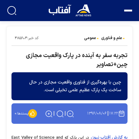
علم و فناوری
عمومی
کد خبر:۴۸۵۶۰۴
تجربه سفر به آینده در پارک واقعیت مجازی
چین+تصاویر
چین با بهره‌گیری از فناوری واقعیت مجازی در حال
ساخت یک پارک عظیم علمی تخیلی است.
۱۳۹۶/۰۸/۰۶
۱۷:۲۲
پسندها:
۰
به گزارش آفتاب نیوز،
در این پارک که
East Valley of Science and