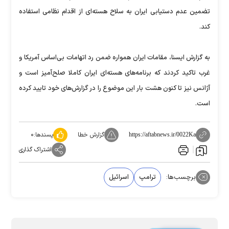
تضمین عدم دستیابی ایران به سلاح هسته‌ای از اقدام نظامی استفاده
کند.
به گزارش ایسنا، مقامات ایران همواره ضمن رد اتهامات بی‌اساس آمریکا و
غرب تاکید کردند که برنامه‌های هسته‌ای ایران کاملا صلح‌آمیز است و
آژانس نیز تا کنون هشت بار این موضوع را در گزارش‌های خود تایید کرده
است.
گزارش خطا
پسندها:
۰
https://aftabnews.ir/0022Ka
اشتراک گذاری
برچسب‌ها:
ترامپ
اسرائیل