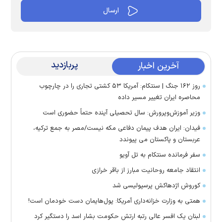
پربازدید
آخرین اخبار
روز ۱۶۲ جنگ | سنتکام: آمریکا ۵۳ کشتی تجاری را در چارچوب
محاصره ایران تغییر مسیر داده
وزیر آموزش‌وپرورش: سال تحصیلی آینده حتماً حضوری است
فیدان: ایران هدف پیمان دفاعی مکه نیست/مصر به جمع ترکیه،
عربستان و پاکستان می پیوندد
سفر فرمانده سنتکام به تل آویو
انتقاد جامعه روحانیت مبارز از باقر خرازی
کوروش اژدهاکش پرسپولیسی شد
همتی به وزارت خزانه‌داری آمریکا: پول‌هایمان دست خودمان است!
لبنان یک افسر عالی رتبه ارتش حکومت بشار اسد را دستگیر کرد