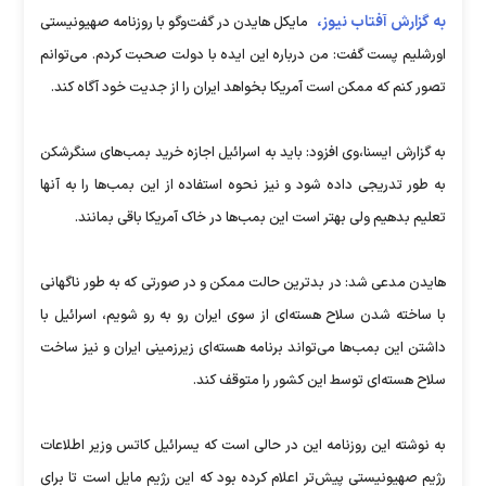
به گزارش آفتاب نیوز،
مایکل هایدن در گفت‌وگو با روزنامه صهیونیستی
اورشلیم پست گفت: من درباره این ایده با دولت صحبت کردم. می‌توانم
تصور کنم که ممکن است آمریکا بخواهد ایران را از جدیت خود آگاه کند.
به گزارش ایسنا،وی افزود: باید به اسرائیل اجازه خرید بمب‌های سنگرشکن
به طور تدریجی داده شود و نیز نحوه استفاده از این بمب‌ها را به آنها
تعلیم بدهیم ولی بهتر است این بمب‌ها در خاک آمریکا باقی بمانند.
هایدن مدعی شد: در بدترین حالت ممکن و در صورتی که به طور ناگهانی
با ساخته شدن سلاح هسته‌ای از سوی ایران رو به رو شویم، اسرائیل با
داشتن این بمب‌ها می‌تواند برنامه هسته‌ای زیرزمینی ایران و نیز ساخت
سلاح‌ هسته‌ای توسط این کشور را متوقف کند.
به نوشته این روزنامه این در حالی است که یسرائیل کاتس وزیر اطلاعات
رژیم صهیونیستی پیش‌تر اعلام کرده بود که این رژیم مایل است تا برای